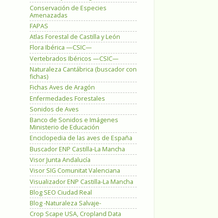
Conservación de Especies
Amenazadas
FAPAS
Atlas Forestal de Castilla y León
Flora Ibérica —CSIC—
Vertebrados Ibéricos —CSIC—
Naturaleza Cantábrica (buscador con
fichas)
Fichas Aves de Aragón
Enfermedades Forestales
Sonidos de Aves
Banco de Sonidos e Imágenes
Ministerio de Educación
Enciclopedia de las aves de España
Buscador ENP Castilla-La Mancha
Visor Junta Andalucía
Visor SIG Comunitat Valenciana
Visualizador ENP Castilla-La Mancha
Blog SEO Ciudad Real
Blog -Naturaleza Salvaje-
Crop Scape USA, Cropland Data