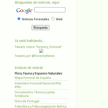
Búsquedas de noticias, aquí
Noticias Forestales
Web
Se está hablando...
Tweets sobre "forestry, forestal"
Tweets por @ForestryNews
Enlaces de interés
Flora, Fauna y Espacios Naturales
Mapa Forestal de España
Inventario Forestal Nacional IFN2
IFN3
Documentos Técnicos Junta
Andalucía
Flora de Portugal
Paleoflora y Paleovegetación Ibérica