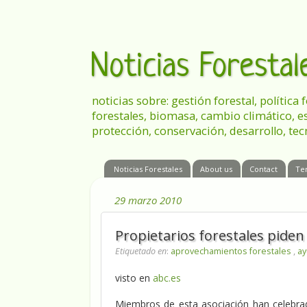
Noticias Foresta
noticias sobre: gestión forestal, política
forestales, biomasa, cambio climático, e
protección, conservación, desarrollo, tec
Noticias Forestales
About us
Contact
Te
29 marzo 2010
Propietarios forestales piden
Etiquetado en
:
aprovechamientos forestales
,
ay
visto en
abc.es
Miembros de esta asociación han celebra