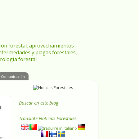
ración forestal, aprovechamientos
enfermedades y plagas forestales,
rología forestal
Comunicación
Buscar en este blog
a
Translate
Noticias Forestales
los