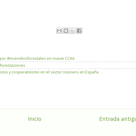
s por #incendiosforestales en nueve CCAA
eforestaciones
ismo y cooperativismo en el sector resinero en España
Inicio
Entrada antig