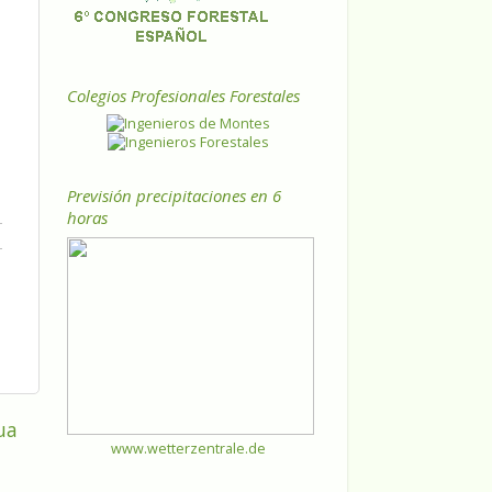
Colegios Profesionales Forestales
Previsión precipitaciones en 6
horas
ua
www.wetterzentrale.de