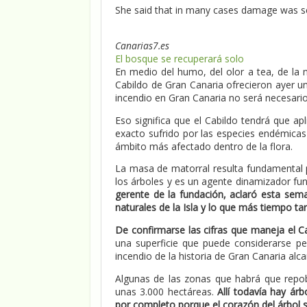
She said that in many cases damage was sca
Canarias7.es
El bosque se recuperará solo
En medio del humo, del olor a tea, de la 
Cabildo de Gran Canaria ofrecieron ayer u
incendio en Gran Canaria no será necesario 
Eso significa que el Cabildo tendrá que ap
exacto sufrido por las especies endémicas
ámbito más afectado dentro de la flora.
La masa de matorral resulta fundamental p
los árboles y es un agente dinamizador fu
gerente de la fundación, aclaró esta se
naturales de la Isla y lo que más tiempo ta
De confirmarse las cifras que maneja el C
una superficie que puede considerarse p
incendio de la historia de Gran Canaria alc
Algunas de las zonas que habrá que repo
unas 3.000 hectáreas.
Allí todavía hay ár
por completo porque el corazón del árbol s