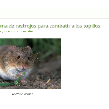
ema de rastrojos para combatir a los topillos
es
,
incendios forestales
Microtus arvalis