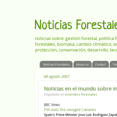
Noticias Foresta
noticias sobre: gestión forestal, política
forestales, biomasa, cambio climático, e
protección, conservación, desarrollo, tec
Noticias Forestales
About us
Contact
Te
08 agosto 2007
Noticias en el mundo sobre i
Etiquetado en
:
incendios forestales
BBC News
PM visits fire-ravaged Canaries
Spain's Prime Minister Jose Luis Rodriguez Zapa