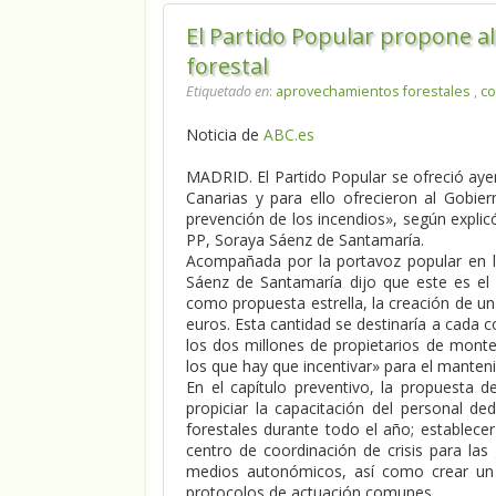
El Partido Popular propone al
forestal
Etiquetado en
:
aprovechamientos forestales
,
co
Noticia de
ABC.es
MADRID. El Partido Popular se ofreció aye
Canarias y para ello ofrecieron al Gobier
prevención de los incendios», según explic
PP, Soraya Sáenz de Santamaría.
Acompañada por la portavoz popular en 
Sáenz de Santamaría dijo que este es el
como propuesta estrella, la creación de u
euros. Esta cantidad se destinaría a cada 
los dos millones de propietarios de monte 
los que hay que incentivar» para el manten
En el capítulo preventivo, la propuesta 
propiciar la capacitación del personal d
forestales durante todo el año; establecer
centro de coordinación de crisis para las
medios autonómicos, así como crear un
protocolos de actuación comunes.