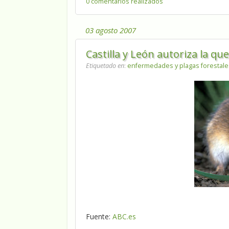
0 comentarios realizados
03 agosto 2007
Castilla y León autoriza la qu
Etiquetado en
:
enfermedades y plagas forestal
Fuente:
ABC.es