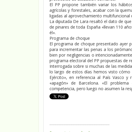
El PP propone también variar los hábito
agrícolas y forestales, acabar con la que
ligadas al aprovechamiento multifuncional 
La diputada De Lara resaltó el dato de que
de pinares de toda España «llevan 110 año
él».
Programa de choque
El programa de choque presentado ayer p
para incrementar las penas a los piróman
bien por negligencias o intencionadament
programa electoral del PP propuestas de r
Interrogada sobre si muchas de las medid
lo largo de estos días hemos visto cómo
Ejército», en referencia al País Vasco 
«apagón» de Barcelona. «El problema
competencia, pero luego no asumen la res
__________________________________