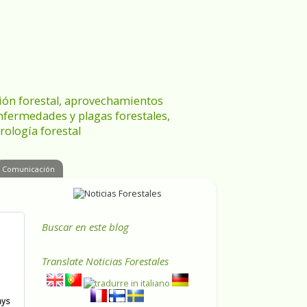
ración forestal, aprovechamientos
enfermedades y plagas forestales,
rología forestal
Comunicación
Buscar en este blog
Translate
Noticias Forestales
ays