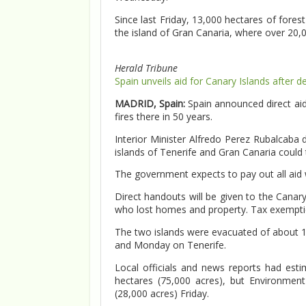
Since last Friday, 13,000 hectares of fores
the island of Gran Canaria, where over 20,
Herald Tribune
Spain unveils aid for Canary Islands after de
MADRID, Spain:
Spain announced direct aid 
fires there in 50 years.
Interior Minister Alfredo Perez Rubalcaba
islands of Tenerife and Gran Canaria could
The government expects to pay out all aid
Direct handouts will be given to the Canar
who lost homes and property. Tax exemption
The two islands were evacuated of about 12
and Monday on Tenerife.
Local officials and news reports had est
hectares (75,000 acres), but Environmen
(28,000 acres) Friday.