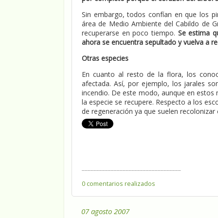
Sin embargo, todos confían en que los p
área de Medio Ambiente del Cabildo de G
recuperarse en poco tiempo.
Se estima q
ahora se encuentra sepultado y vuelva a re
Otras especies
En cuanto al resto de la flora, los con
afectada. Así, por ejemplo, los jarales so
incendio. De este modo, aunque en estos
la especie se recupere. Respecto a los esc
de regeneración ya que suelen recolonizar e
__________________________________
0 comentarios realizados
07 agosto 2007