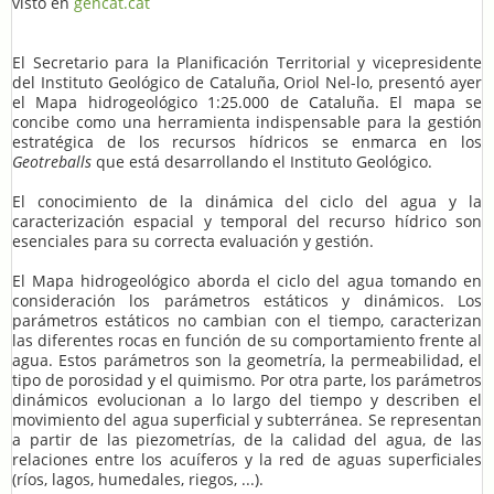
visto en
gencat.cat
El Secretario para la Planificación Territorial y vicepresidente
del Instituto Geológico de Cataluña, Oriol Nel-lo, presentó ayer
el Mapa hidrogeológico 1:25.000 de Cataluña. El mapa se
concibe como una herramienta indispensable para la gestión
estratégica de los recursos hídricos se enmarca en los
Geotreballs
que está desarrollando el Instituto Geológico.
El conocimiento de la dinámica del ciclo del agua y la
caracterización espacial y temporal del recurso hídrico son
esenciales para su correcta evaluación y gestión.
El Mapa hidrogeológico aborda el ciclo del agua tomando en
consideración los parámetros estáticos y dinámicos. Los
parámetros estáticos no cambian con el tiempo, caracterizan
las diferentes rocas en función de su comportamiento frente al
agua. Estos parámetros son la geometría, la permeabilidad, el
tipo de porosidad y el quimismo. Por otra parte, los parámetros
dinámicos evolucionan a lo largo del tiempo y describen el
movimiento del agua superficial y subterránea. Se representan
a partir de las piezometrías, de la calidad del agua, de las
relaciones entre los acuíferos y la red de aguas superficiales
(ríos, lagos, humedales, riegos, ...).