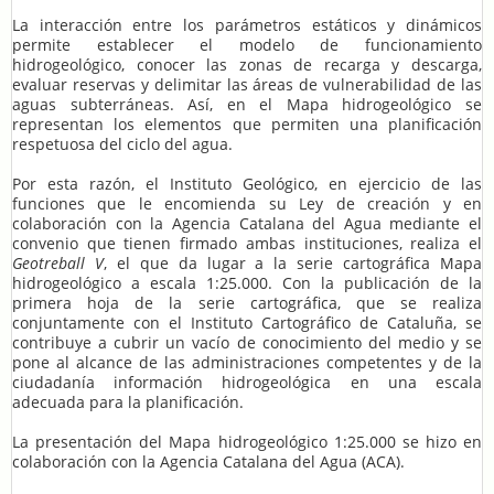
La interacción entre los parámetros estáticos y dinámicos
permite establecer el modelo de funcionamiento
hidrogeológico, conocer las zonas de recarga y descarga,
evaluar reservas y delimitar las áreas de vulnerabilidad de las
aguas subterráneas. Así, en el Mapa hidrogeológico se
representan los elementos que permiten una planificación
respetuosa del ciclo del agua.
Por esta razón, el Instituto Geológico, en ejercicio de las
funciones que le encomienda su Ley de creación y en
colaboración con la Agencia Catalana del Agua mediante el
convenio que tienen firmado ambas instituciones, realiza el
Geotreball V
, el que da lugar a la serie cartográfica Mapa
hidrogeológico a escala 1:25.000. Con la publicación de la
primera hoja de la serie cartográfica, que se realiza
conjuntamente con el Instituto Cartográfico de Cataluña, se
contribuye a cubrir un vacío de conocimiento del medio y se
pone al alcance de las administraciones competentes y de la
ciudadanía información hidrogeológica en una escala
adecuada para la planificación.
La presentación del Mapa hidrogeológico 1:25.000 se hizo en
colaboración con la Agencia Catalana del Agua (ACA).