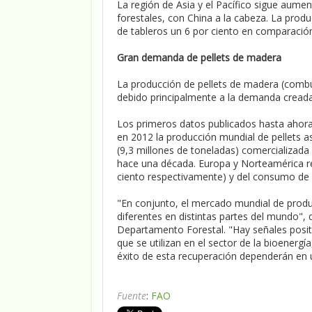
La región de Asia y el Pacífico sigue au
forestales, con China a la cabeza. La prod
de tableros un 6 por ciento en comparació
Gran demanda de pellets de madera
La producción de pellets de madera (combus
debido principalmente a la demanda creada 
Los primeros datos publicados hasta ahora
en 2012 la producción mundial de pellets a
(9,3 millones de toneladas) comercializada
hace una década. Europa y Norteamérica rep
ciento respectivamente) y del consumo de p
"En conjunto, el mercado mundial de produ
diferentes en distintas partes del mundo", 
Departamento Forestal. "Hay señales posi
que se utilizan en el sector de la bioenerg
éxito de esta recuperación dependerán en ú
Fuente
:
FAO