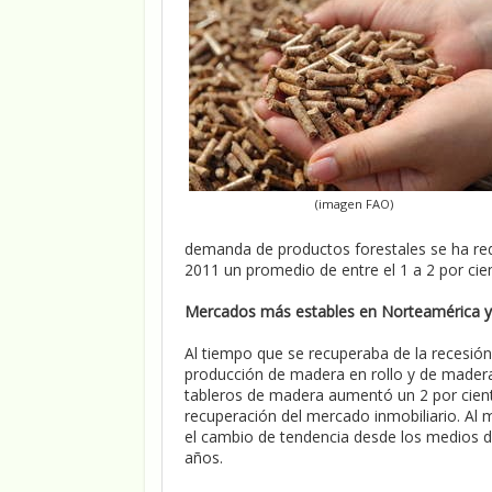
(imagen FAO)
demanda de productos forestales se ha red
2011 un promedio de entre el 1 a 2 por cie
Mercados más estables en Norteamérica y A
Al tiempo que se recuperaba de la recesió
producción de madera en rollo y de madera 
tableros de madera aumentó un 2 por cient
recuperación del mercado inmobiliario. Al m
el cambio de tendencia desde los medios d
años.