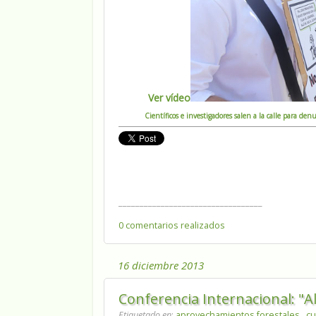
Ver vídeo
Científicos e investigadores salen a la calle para denu
__________________________________
0 comentarios realizados
16 diciembre 2013
Conferencia Internacional: "A
Etiquetado en
:
aprovechamientos forestales
,
cu