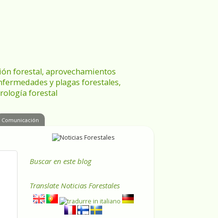
ración forestal, aprovechamientos
enfermedades y plagas forestales,
rología forestal
Comunicación
Buscar en este blog
Translate
Noticias Forestales