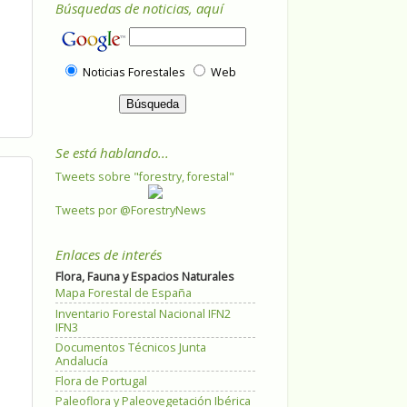
Búsquedas de noticias, aquí
Noticias Forestales
Web
Se está hablando...
Tweets sobre "forestry, forestal"
Tweets por @ForestryNews
Enlaces de interés
Flora, Fauna y Espacios Naturales
Mapa Forestal de España
Inventario Forestal Nacional IFN2
IFN3
Documentos Técnicos Junta
Andalucía
Flora de Portugal
Paleoflora y Paleovegetación Ibérica