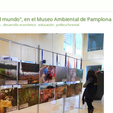
 el mundo", en el Museo Ambiental de Pamplona
s
,
desarrollo económico
,
educación
,
política forestal