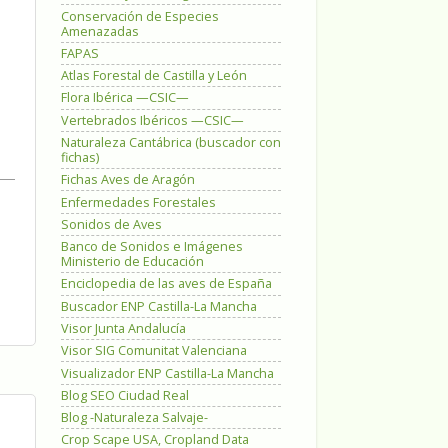
Conservación de Especies
Amenazadas
FAPAS
Atlas Forestal de Castilla y León
Flora Ibérica —CSIC—
Vertebrados Ibéricos —CSIC—
Naturaleza Cantábrica (buscador con
fichas)
Fichas Aves de Aragón
Enfermedades Forestales
Sonidos de Aves
Banco de Sonidos e Imágenes
Ministerio de Educación
Enciclopedia de las aves de España
Buscador ENP Castilla-La Mancha
Visor Junta Andalucía
Visor SIG Comunitat Valenciana
Visualizador ENP Castilla-La Mancha
Blog SEO Ciudad Real
Blog -Naturaleza Salvaje-
Crop Scape USA, Cropland Data