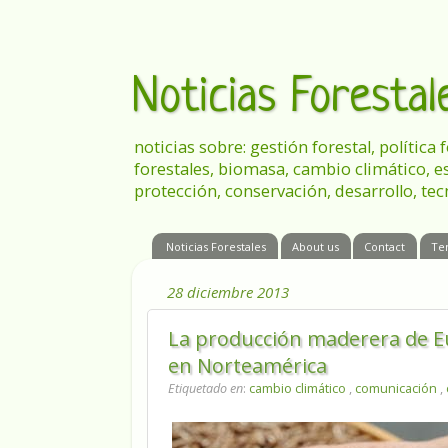
Noticias Foresta
noticias sobre: gestión forestal, política
forestales, biomasa, cambio climático, e
protección, conservación, desarrollo, tec
Noticias Forestales
About us
Contact
Te
28 diciembre 2013
La producción maderera de Eu
en Norteamérica
Etiquetado en
:
cambio climático
,
comunicación
,