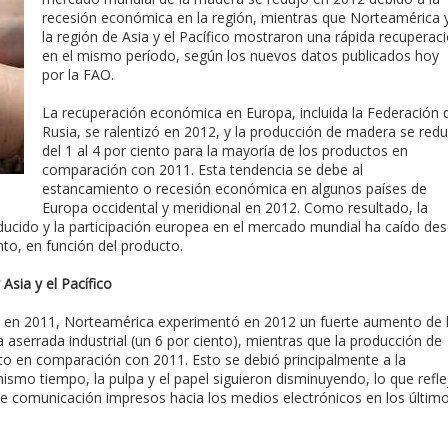
recesión económica en la región, mientras que Norteamérica 
la región de Asia y el Pacífico mostraron una rápida recuperac
en el mismo período, según los nuevos datos publicados hoy
por la FAO.
La recuperación económica en Europa, incluida la Federación 
Rusia, se ralentizó en 2012, y la producción de madera se redu
del 1 al 4 por ciento para la mayoría de los productos en
comparación con 2011. Esta tendencia se debe al
estancamiento o recesión económica en algunos países de
Europa occidental y meridional en 2012. Como resultado, la
ucido y la participación europea en el mercado mundial ha caído de
nto, en función del producto.
sia y el Pacífico
n en 2011, Norteamérica experimentó en 2012 un fuerte aumento de 
aserrada industrial (un 6 por ciento), mientras que la producción de
o en comparación con 2011. Esto se debió principalmente a la
ismo tiempo, la pulpa y el papel siguieron disminuyendo, lo que refle
e comunicación impresos hacia los medios electrónicos en los últim