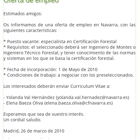
Estimados amigos:
Os informamos de una oferta de empleo en Navarra, con las
siguientes características:
* Puesto vacante: especialista en Certificación Forestal
* Requisitos: el seleccionado deberá ser Ingeniero de Montes o
Ingeniero Técnico Forestal, y tener conocimiento de las normas
y sistemas en los que se basa la certificación forestal.
* Fecha de incorporación: 1 de Mayo de 2010
* Condiciones de trabajo: a negociar con los preseleccionados.
Los interesados deberán enviar Curriculum Vitae a:
- Yolanda Val Hernández (yolanda.val.hernadez@navarra.es)
- Elena Baeza Oliva (elena.baeza.oliva@cfnavarra.es)
Esperamos que sea de vuestro interés.
Un cordial saludo.
Madrid, 26 de marzo de 2010