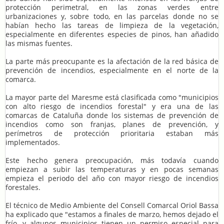
protección perimetral, en las zonas verdes entre
urbanizaciones y, sobre todo, en las parcelas donde no se
habían hecho las tareas de limpieza de la vegetación,
especialmente en diferentes especies de pinos, han añadido
las mismas fuentes.
La parte más preocupante es la afectación de la red básica de
prevención de incendios, especialmente en el norte de la
comarca.
La mayor parte del Maresme está clasificada como "municipios
con alto riesgo de incendios forestal" y era una de las
comarcas de Cataluña donde los sistemas de prevención de
incendios como son franjas, planes de prevención, y
perímetros de protección prioritaria estaban más
implementados.
Este hecho genera preocupación, más todavía cuando
empiezan a subir las temperaturas y en pocas semanas
empieza el periodo del año con mayor riesgo de incendios
forestales.
El técnico de Medio Ambiente del Consell Comarcal Oriol Bassa
ha explicado que "estamos a finales de marzo, hemos dejado el
frío, y algunos municipios tienen un permiso especial para