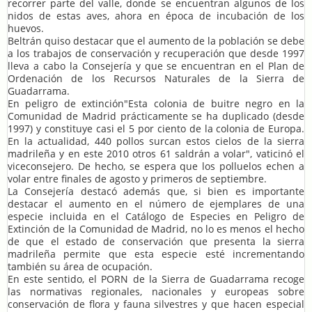
recorrer parte del valle, donde se encuentran algunos de los
nidos de estas aves, ahora en época de incubación de los
huevos.
Beltrán quiso destacar que el aumento de la población se debe
a los trabajos de conservación y recuperación que desde 1997
lleva a cabo la Consejería y que se encuentran en el Plan de
Ordenación de los Recursos Naturales de la Sierra de
Guadarrama.
En peligro de extinción"Esta colonia de buitre negro en la
Comunidad de Madrid prácticamente se ha duplicado (desde
1997) y constituye casi el 5 por ciento de la colonia de Europa.
En la actualidad, 440 pollos surcan estos cielos de la sierra
madrileña y en este 2010 otros 61 saldrán a volar", vaticinó el
viceconsejero. De hecho, se espera que los polluelos echen a
volar entre finales de agosto y primeros de septiembre.
La Consejería destacó además que, si bien es importante
destacar el aumento en el número de ejemplares de una
especie incluida en el Catálogo de Especies en Peligro de
Extinción de la Comunidad de Madrid, no lo es menos el hecho
de que el estado de conservación que presenta la sierra
madrileña permite que esta especie esté incrementando
también su área de ocupación.
En este sentido, el PORN de la Sierra de Guadarrama recoge
las normativas regionales, nacionales y europeas sobre
conservación de flora y fauna silvestres y que hacen especial