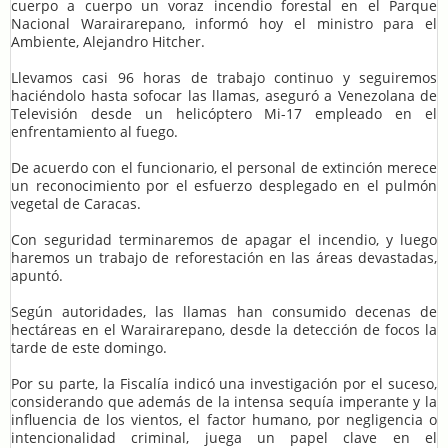
cuerpo a cuerpo un voraz incendio forestal en el Parque
Nacional Warairarepano, informó hoy el ministro para el
Ambiente, Alejandro Hitcher.
Llevamos casi 96 horas de trabajo continuo y seguiremos
haciéndolo hasta sofocar las llamas, aseguró a Venezolana de
Televisión desde un helicóptero Mi-17 empleado en el
enfrentamiento al fuego.
De acuerdo con el funcionario, el personal de extinción merece
un reconocimiento por el esfuerzo desplegado en el pulmón
vegetal de Caracas.
Con seguridad terminaremos de apagar el incendio, y luego
haremos un trabajo de reforestación en las áreas devastadas,
apuntó.
Según autoridades, las llamas han consumido decenas de
hectáreas en el Warairarepano, desde la detección de focos la
tarde de este domingo.
Por su parte, la Fiscalía indicó una investigación por el suceso,
considerando que además de la intensa sequía imperante y la
influencia de los vientos, el factor humano, por negligencia o
intencionalidad criminal, juega un papel clave en el