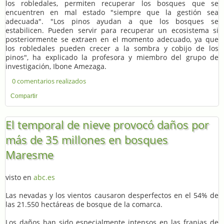
los robledales, permiten recuperar los bosques que se
encuentren en mal estado "siempre que la gestión sea
adecuada". "Los pinos ayudan a que los bosques se
estabilicen. Pueden servir para recuperar un ecosistema si
posteriormente se extraen en el momento adecuado, ya que
los robledales pueden crecer a la sombra y cobijo de los
pinos", ha explicado la profesora y miembro del grupo de
investigación, Ibone Amezaga.
0 comentarios realizados
Compartir
El temporal de nieve provocó daños por
más de 35 millones en bosques
Maresme
visto en
abc.es
Las nevadas y los vientos causaron desperfectos en el 54% de
las 21.550 hectáreas de bosque de la comarca.
Los daños han sido especialmente intensos en las franjas de