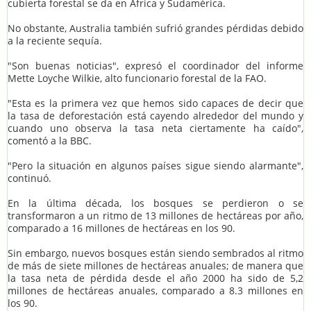
cubierta forestal se da en África y Sudamérica.
No obstante, Australia también sufrió grandes pérdidas debido
a la reciente sequía.
"Son buenas noticias", expresó el coordinador del informe
Mette Loyche Wilkie, alto funcionario forestal de la FAO.
"Esta es la primera vez que hemos sido capaces de decir que
la tasa de deforestación está cayendo alrededor del mundo y
cuando uno observa la tasa neta ciertamente ha caído",
comentó a la BBC.
"Pero la situación en algunos países sigue siendo alarmante",
continuó.
En la última década, los bosques se perdieron o se
transformaron a un ritmo de 13 millones de hectáreas por año,
comparado a 16 millones de hectáreas en los 90.
Sin embargo, nuevos bosques están siendo sembrados al ritmo
de más de siete millones de hectáreas anuales; de manera que
la tasa neta de pérdida desde el año 2000 ha sido de 5,2
millones de hectáreas anuales, comparado a 8.3 millones en
los 90.