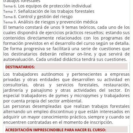
trabajos forestales
. Los equipos de protección individual
Tema 6
. Señalización de los trabajos forestales
Tema 7
. Control y gestión del riesgo
Tema 8
. Análisis de riesgos y prevención médica
Tema 9
El temario constará de unos 9 temas teóricos, cada uno de los
cuales dispondrá de ejercicios prácticos resueltos; estando sus
contenidos directamente relacionados con los programas de
formación previstos en el desarrollo del curso según se detalla.
De forma progresiva se facilitará una serie de cuestiones que
los destinatarios deberán rellenar on-line, y que servirá de
autoevaluación. Cada unidad didáctica tendrá sus cuestiones.
DESTINATARIOS:
Los trabajadores autónomos y pertenecientes a empresas
privadas y otras entidades que desarrollen su actividad en
consultorías, obras y servicios forestales, restauración,
jardinería y paisajismo y otras actividades del sector. En
especial trabajadores de pymes y micropymes y trabajadores
por cuenta propia del sector ambiental.
Las personas desempleadas que realizan trabajos forestales
alternando un empleo discontinuo y que están interesados en
adquirir un mayor conocimiento práctico, siempre y cuando se
encuentren contratadas en el momento de inscripción.
ACREDITACIÓN IMPRESCINDIBLE PARA HACER EL CURSO: