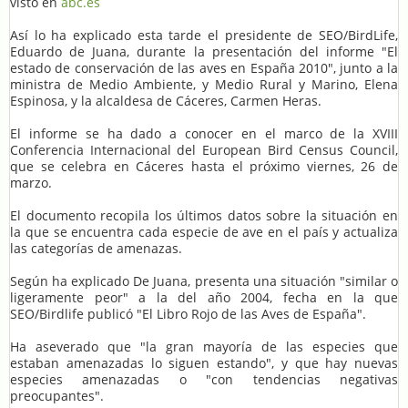
visto en
abc.es
Así lo ha explicado esta tarde el presidente de SEO/BirdLife,
Eduardo de Juana, durante la presentación del informe "El
estado de conservación de las aves en España 2010", junto a la
ministra de Medio Ambiente, y Medio Rural y Marino, Elena
Espinosa, y la alcaldesa de Cáceres, Carmen Heras.
El informe se ha dado a conocer en el marco de la XVIII
Conferencia Internacional del European Bird Census Council,
que se celebra en Cáceres hasta el próximo viernes, 26 de
marzo.
El documento recopila los últimos datos sobre la situación en
la que se encuentra cada especie de ave en el país y actualiza
las categorías de amenazas.
Según ha explicado De Juana, presenta una situación "similar o
ligeramente peor" a la del año 2004, fecha en la que
SEO/Birdlife publicó "El Libro Rojo de las Aves de España".
Ha aseverado que "la gran mayoría de las especies que
estaban amenazadas lo siguen estando", y que hay nuevas
especies amenazadas o "con tendencias negativas
preocupantes".