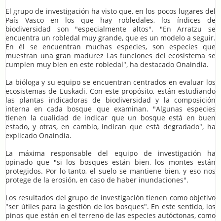
El grupo de investigación ha visto que, en los pocos lugares del
País Vasco en los que hay robledales, los índices de
biodiversidad son "especialmente altos". "En Arratzu se
encuentra un robledal muy grande, que es un modelo a seguir.
En él se encuentran muchas especies, son especies que
muestran una gran madurez Las funciones del ecosistema se
cumplen muy bien en este robledal", ha destacado Onaindia.
La bióloga y su equipo se encuentran centrados en evaluar los
ecosistemas de Euskadi. Con este propósito, están estudiando
las plantas indicadoras de biodiversidad y la composición
interna en cada bosque que examinan. "Algunas especies
tienen la cualidad de indicar que un bosque está en buen
estado, y otras, en cambio, indican que está degradado", ha
explicado Onaindia.
La máxima responsable del equipo de investigación ha
opinado que "si los bosques están bien, los montes están
protegidos. Por lo tanto, el suelo se mantiene bien, y eso nos
protege de la erosión, en caso de haber inundaciones".
Los resultados del grupo de investigación tienen como objetivo
"ser útiles para la gestión de los bosques". En este sentido, los
pinos que están en el terreno de las especies autóctonas, como