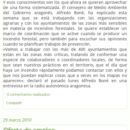
Y esos conocimientos son los que ahora se quieren aprovechar
de una forma sistematizada. El consejero de Medio Ambiente
del Gobierno aragonés, Alfredo Boné, ha explicado esta
semana que se está trabajando con las organizaciones
agrarias y con los ayuntamientos de las zonas más sensibles
en materia de incendios forestales. Se quiere establecer un
marco de coordinación que se active cuando se produce un
incendio forestal, pero también para escuchar sus opiniones
cuando se planifican trabajos de prevención.
«Vamos a trabajar con los más de 400 ayuntamientos que
están en las zonas más críticas, tratando de conformar una
especie de colaboradores o coordinadores locales, de forma
que sean nuestros prácticos en el territorio, que el día que
haya un incendio rápidamente podamos contactar con ellos y
que nos puedan explicar cosas que a veces en los mapas no
aparecen», declaró el pasado lunes Alfredo Boné en una
entrevista en la radio autonómica aragonesa.
0 comentarios realizados
Compartir
29 marzo 2010
Oferta de empleo