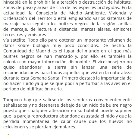
hincapié en la prohibir la alteración o destrucción de hábitats,
zonas de paso y áreas de cría de las especies protegidas. En la
actualidad, la Consejería de Medio Ambiente, Vivienda y
Ordenación del Territorio está empleando varios sistemas de
marcaje para seguir a los buitres negros de la región: anillas
de marcaje, de lectura a distancia, marcas alares, emisores
terrestres y emisores
vía satélite. Todo ello para obtener un importante volumen de
datos sobre biología muy poco conocidos. De hecho, la
Comunidad de Madrid es el lugar del mundo en el que más
buitres negros se han marcado y, por ello, es también la
colonia con mayor información disponible. El viceconsejero no
quiso abandonar la sierra sin lanzar una serie de
recomendaciones para todos aquellos que visiten la naturaleza
durante esta Semana Santa. Primero destacó la importancia de
no hacer ruido ya que se que podría perturbar a las aves en el
periodo de nidificación y cría.
Tampoco hay que salirse de los senderos convenientemente
señalizados y no detenerse debajo de un nido de buitre negro
puesto que cualquier alteración en su hábitat puede suponer
que la pareja reproductora abandone asustada el nido y que la
pérdida momentánea de calor cause que los huevos no
eclosionen y se pierdan ejemplares.