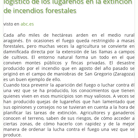
logístico de los lugareños en la extinción
de incendios forestales
visto en
abc.es
Cada año miles de hectáreas arden en el medio rural
aragonés. En ocasiones el fuego queda restringido a masas
forestales, pero muchas veces la agricultura se convierte en
damnificada directa por la extensión de las llamas a campos
de cultivos. El entorno natural forma un todo en el que
conviven montes públicos y fincas privadas. El desastre
producido por el incendio que en agosto del año pasado se
originó en el campo de maniobras de San Gregorio (Zaragoza)
es un buen ejemplo de ello.
Cuando toca prevenir la aparición del fuego o luchar contra él
una vez que se ha producido, los conocimientos que tienen
quienes viven en esos municipios son muy valiosos. A veces se
han producido quejas de lugareños que han lamentado que
sus opiniones y consejos no se tuvieran en cuenta a la hora de
planificar las tareas de extinción. Agricultores y ganaderos
conocen el terreno, saben de sus riesgos, de cómo acceder a
ciertas zonas, de cómo hacerlo con rapidez y de la mejor
manera de ordenar la lucha contra el fuego una vez que se
produce.