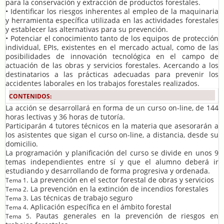
para la conservación y extracción de productos forestales.
• Identificar los riesgos inherentes al empleo de la maquinaria
y herramienta específica utilizada en las actividades forestales
y establecer las alternativas para su prevención.
• Potenciar el conocimiento tanto de los equipos de protección
individual, EPIs, existentes en el mercado actual, como de las
posibilidades de innovación tecnológica en el campo de
actuación de las obras y servicios forestales. Acercando a los
destinatarios a las prácticas adecuadas para prevenir los
accidentes laborales en los trabajos forestales realizados.
CONTENIDOS:
La acción se desarrollará en forma de un curso on-line, de 144
horas lectivas y 36 horas de tutoría.
Participarán 4 tutores técnicos en la materia que asesorarán a
los asistentes que sigan el curso on-line, a distancia, desde su
domicilio.
La programación y planificación del curso se divide en unos 9
temas independientes entre sí y que el alumno deberá ir
estudiando y desarrollando de forma progresiva y ordenada.
. La prevención en el sector forestal de obras y servicios
Tema 1
. La prevención en la extinción de incendios forestales
Tema 2
. Las técnicas de trabajo seguro
Tema 3
. Aplicación específica en el ámbito forestal
Tema 4
. Pautas generales en la prevención de riesgos en
Tema 5