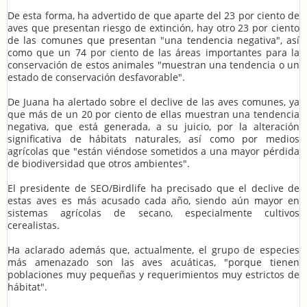
De esta forma, ha advertido de que aparte del 23 por ciento de
aves que presentan riesgo de extinción, hay otro 23 por ciento
de las comunes que presentan "una tendencia negativa", así
como que un 74 por ciento de las áreas importantes para la
conservación de estos animales "muestran una tendencia o un
estado de conservación desfavorable".
De Juana ha alertado sobre el declive de las aves comunes, ya
que más de un 20 por ciento de ellas muestran una tendencia
negativa, que está generada, a su juicio, por la alteración
significativa de hábitats naturales, así como por medios
agrícolas que "están viéndose sometidos a una mayor pérdida
de biodiversidad que otros ambientes".
El presidente de SEO/Birdlife ha precisado que el declive de
estas aves es más acusado cada año, siendo aún mayor en
sistemas agrícolas de secano, especialmente cultivos
cerealistas.
Ha aclarado además que, actualmente, el grupo de especies
más amenazado son las aves acuáticas, "porque tienen
poblaciones muy pequeñas y requerimientos muy estrictos de
hábitat".