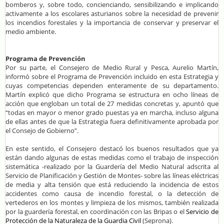
bomberos y, sobre todo, concienciando, sensibilizando e implicando
activamente a los escolares asturianos sobre la necesidad de prevenir
los incendios forestales y la importancia de conservar y preservar el
medio ambiente.
Programa de Prevención
Por su parte, el Consejero de Medio Rural y Pesca, Aurelio Martín,
informó sobre el Programa de Prevención incluido en esta Estrategia y
cuyas competencias dependen enteramente de su departamento.
Martín explicó que dicho Programa se estructura en ocho líneas de
acción que engloban un total de 27 medidas concretas y, apuntó que
“todas en mayor o menor grado puestas ya en marcha, incluso alguna
de ellas antes de que la Estrategia fuera definitivamente aprobada por
el Consejo de Gobierno”.
En este sentido, el Consejero destacó los buenos resultados que ya
están dando algunas de estas medidas como el trabajo de inspección
sistemática -realizado por la Guardería del Medio Natural adscrita al
Servicio de Planificación y Gestión de Montes- sobre las líneas eléctricas
de media y alta tensión que está reduciendo la incidencia de estos
accidentes como causa de incendio forestal, o la detección de
vertederos en los montes y limpieza de los mismos, también realizada
por la guardería forestal, en coordinación con las Bripas o el
Servicio de
Protección de la Naturaleza de la Guardia Civil
(Seprona).