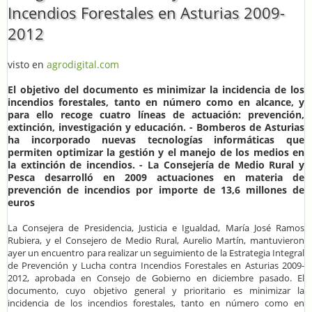
Incendios Forestales en Asturias 2009-
2012
visto en
agrodigital.com
El objetivo del documento es minimizar la incidencia de los
incendios forestales, tanto en número como en alcance, y
para ello recoge cuatro líneas de actuación: prevención,
extinción, investigación y educación. - Bomberos de Asturias
ha incorporado nuevas tecnologías informáticas que
permiten optimizar la gestión y el manejo de los medios en
la extinción de incendios. - La Consejería de Medio Rural y
Pesca desarrolló en 2009 actuaciones en materia de
prevención de incendios por importe de 13,6 millones de
euros
La Consejera de Presidencia, Justicia e Igualdad, María José Ramos
Rubiera, y el Consejero de Medio Rural, Aurelio Martín,
man
t
uvieron
ayer
un encuentro para realizar un seguimiento de la Estrategia Integral
de Prevención y Lucha contra Incendios Forestales en Asturias 2009-
2012, aprobada en Consejo de Gobierno en diciembre pasado. El
documento, cuyo objetivo general y prioritario es minimizar la
incidencia de los incendios forestales, tanto en número como en