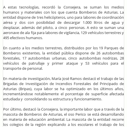
A estas tecnologías, recordó la Consejera, se suman los medios
humanos y materiales con los que cuenta Bomberos de Asturias. La
entidad dispone de tres helicópteros, uno para labores de coordinación
aérea y dos con posibilidad de descargar 1.000 litros de agua y
desplazar, además del piloto, a cinco personas. A esto se suman una
aeronave de ala fija para labores de vigilancia, 129 vehículos terrestres y
495 efectivos humanos.
En cuanto a los medios terrestres, distribuidos por los 19 Parques de
Bomberos existentes, la entidad pública dispone de 26 autobombas
forestales, 17 autobombas urbanas, cinco autobombas nodrizas, 28
vehículos de patrullaje y primer ataque y 53 vehículos para el
transporte de personal.
En materia de investigación, María José Ramos destacó el trabajo de las
Brigadas de Investigación de Incendios Forestales del Principado de
Asturias (Bripas), cuya labor se ha optimizado en los últimos años,
incrementándose notablemente el porcentaje de superficie afectada
estudiada y consolidando su estructura y funcionamiento.
Por último, destacó la Consejera, la importante labor que a través de la
mascota de Bomberos de Asturias, el oso Perico se está desarrollando
en materia de educación ambiental. La mascota de la entidad recorre
los colegios de la región explicando a los escolares el trabajo de los