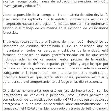
alcance, recoge cuatro líneas de actuación: prevención, extinción,
investigación y educación.
Como responsable de las competencias en materia de extinción, María
José Ramos ha explicado que la entidad Bomberos de Asturias ha
incorporado nuevas tecnologías informáticas que permiten optimizar la
gestión y el manejo de los medios en la extinción de los incendios
forestales.
Entre esos recursos figura el Sistema de Información Geográfico de
Bomberos de Asturias, denominado GISBA. La aplicación, que se
implantará en todos los parques y vehículos de la entidad, está
formada por bases de datos georreferenciadas en las que están
incluidos, además de los equipamientos propios de la entidad,
infraestructuras de defensa, espacios protegidos y aquellos que por
naturaleza o fauna gozan de una especial protección. Además, se está
trabajando en la incorporación de una base de datos históricos de
incendios forestales que, entre otras cosas, permitirá estudiar y
aprender sobre el comportamiento del fuego en las distintas zonas.
Otra de las herramientas que está en fase de implantación son los
localizadores de vehículos y personas. Estos últimos permiten la
comunicación de los efectivos por radio y GPRS e incluyen un botón de
emergencia que, en caso de necesidad, abre automáticamente una
llamada con el 112-Asturias, bien por radio o a través del teléfono móvil.