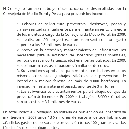
El Consejero también subrayó otras actuaciones desarrolladas por la
Consejería de Medio Rural y Pesca para prevenir los incendios:
1. Labores de selvicultura preventiva –desbroces, podas y
claras- realizadas anualmente para el mantenimiento y mejora
de los montes a cargo de la Consejería de Medio Rural. En 2009,
se realizaron 56 proyectos, que representaron un gasto
superior a los 2,5 millones de euros.
2. Apoyo en la creación y mantenimiento de infraestructuras
necesarias para la extinción de incendios (pistas forestales,
puntos de agua, cortafuegos, etc.) en montes públicos. En 2009,
se destinaron a estas actuaciones 5 millones de euros.
3. Subvenciones aprobadas para montes particulares en estos
mismos conceptos (trabajos silvícolas de prevención de
incendios y mejora forestal en más de 1.000 hectáreas). La
inversión en esta materia el pasado año fue de 3 millones.
4. Las subvenciones a ayuntamientos para trabajos de fajas de
prevención de incendios. En 2009 se trabajó en 3.600 kilómetros
con un coste de 3,1 millones de euros.
En total, indicó el Consejero, en materia de prevención de incendios se
invirtieron en 2009 unos 13,6 millones de euros a los que habría que
añadir los gastos de personal de prevención (unos 100 guardas y varios
técnicos) y otros equipamientos.