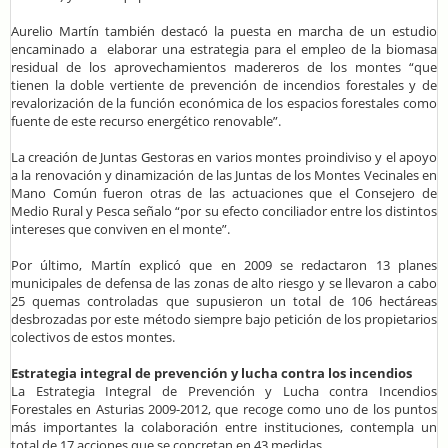
Aurelio Martín también destacó la puesta en marcha de un estudio
encaminado a elaborar una estrategia para el empleo de la biomasa
residual de los aprovechamientos madereros de los montes “que
tienen la doble vertiente de prevención de incendios forestales y de
revalorización de la función económica de los espacios forestales como
fuente de este recurso energético renovable”.
La creación de Juntas Gestoras en varios montes proindiviso y el apoyo
a la renovación y dinamización de las Juntas de los Montes Vecinales en
Mano Común fueron otras de las actuaciones que el Consejero de
Medio Rural y Pesca señalo “por su efecto conciliador entre los distintos
intereses que conviven en el monte”.
Por último, Martín explicó que en 2009 se redactaron 13 planes
municipales de defensa de las zonas de alto riesgo y se llevaron a cabo
25 quemas controladas que supusieron un total de 106 hectáreas
desbrozadas por este método siempre bajo petición de los propietarios
colectivos de estos montes.
Estrategia integral de prevención y lucha contra los incendios
La Estrategia Integral de Prevención y Lucha contra Incendios
Forestales en Asturias 2009-2012, que recoge como uno de los puntos
más importantes la colaboración entre instituciones, contempla un
total de 17 acciones que se concretan en 43 medidas.