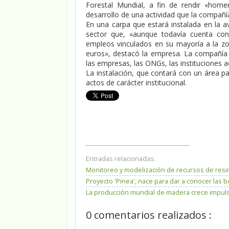
Forestal Mundial, a fin de rendir «home
desarrollo de una actividad que la compañía
En una carpa que estará instalada en la a
sector que, «aunque todavía cuenta con
empleos vinculados en su mayoría a la zon
euros», destacó la empresa. La compañía su
las empresas, las ONGs, las instituciones a
La instalación, que contará con un área p
actos de carácter institucional.
__________________________________
Entradas relacionadas:
Monitoreo y modelización de recursos de resin
Proyecto 'Pinea', nace para dar a conocer las 
La producción mundial de madera crece impulsa
0 comentarios realizados :