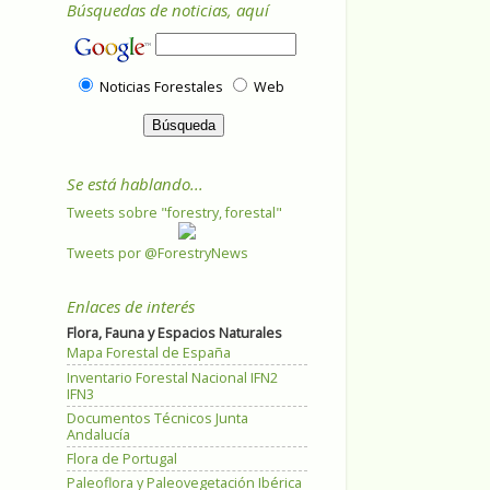
Búsquedas de noticias, aquí
Noticias Forestales
Web
Se está hablando...
Tweets sobre "forestry, forestal"
Tweets por @ForestryNews
Enlaces de interés
Flora, Fauna y Espacios Naturales
Mapa Forestal de España
Inventario Forestal Nacional IFN2
IFN3
Documentos Técnicos Junta
Andalucía
Flora de Portugal
Paleoflora y Paleovegetación Ibérica