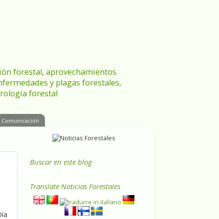
ración forestal, aprovechamientos
enfermedades y plagas forestales,
rología forestal
Comunicación
Buscar en este blog
Translate
Noticias Forestales
Día