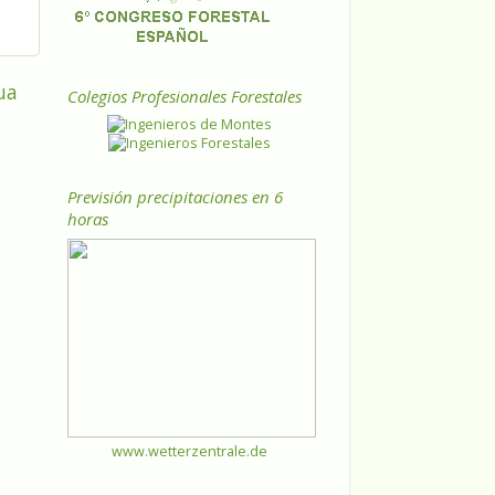
ua
Colegios Profesionales Forestales
Previsión precipitaciones en 6
horas
www.wetterzentrale.de