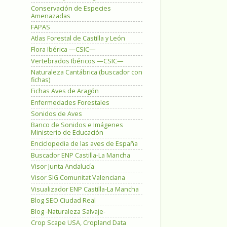
Conservación de Especies
Amenazadas
FAPAS
Atlas Forestal de Castilla y León
Flora Ibérica —CSIC—
Vertebrados Ibéricos —CSIC—
Naturaleza Cantábrica (buscador con
fichas)
Fichas Aves de Aragón
Enfermedades Forestales
Sonidos de Aves
Banco de Sonidos e Imágenes
Ministerio de Educación
Enciclopedia de las aves de España
Buscador ENP Castilla-La Mancha
Visor Junta Andalucía
Visor SIG Comunitat Valenciana
Visualizador ENP Castilla-La Mancha
Blog SEO Ciudad Real
Blog -Naturaleza Salvaje-
Crop Scape USA, Cropland Data