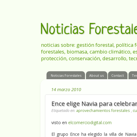
Noticias Foresta
noticias sobre: gestión forestal, política
forestales, biomasa, cambio climático, e
protección, conservación, desarrollo, tec
Noticias Forestales
About us
Contact
Te
14 marzo 2010
Ence elige Navia para celebrar
Etiquetado en
:
aprovechamientos forestales
,
cu
visto en
elcomerciodigital.com
El grupo Ence ha elegido la villa de Navi