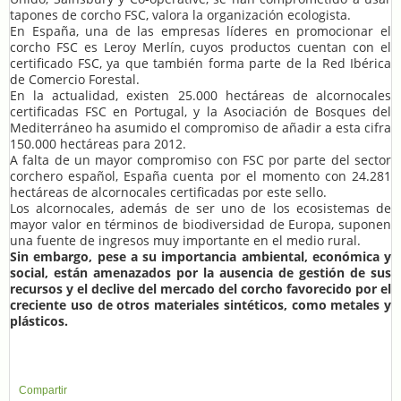
tapones de corcho FSC, valora la organización ecologista.
En España, una de las empresas líderes en promocionar el
corcho FSC es Leroy Merlín, cuyos productos cuentan con el
certificado FSC, ya que también forma parte de la Red Ibérica
de Comercio Forestal.
En la actualidad, existen 25.000 hectáreas de alcornocales
certificadas FSC en Portugal, y la Asociación de Bosques del
Mediterráneo ha asumido el compromiso de añadir a esta cifra
150.000 hectáreas para 2012.
A falta de un mayor compromiso con FSC por parte del sector
corchero español, España cuenta por el momento con 24.281
hectáreas de alcornocales certificadas por este sello.
Los alcornocales, además de ser uno de los ecosistemas de
mayor valor en términos de biodiversidad de Europa, suponen
una fuente de ingresos muy importante en el medio rural.
Sin embargo, pese a su importancia ambiental, económica y
social, están amenazados por la ausencia de gestión de sus
recursos y el declive del mercado del corcho favorecido por el
creciente uso de otros materiales sintéticos, como metales y
plásticos.
Compartir