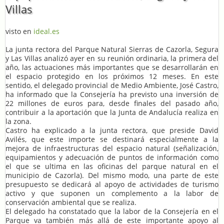
Villas
visto en
ideal.es
La junta rectora del Parque Natural Sierras de Cazorla, Segura
y Las Villas analizó ayer en su reunión ordinaria, la primera del
año, las actuaciones más importantes que se desarrollarán en
el espacio protegido en los próximos 12 meses. En este
sentido, el delegado provincial de Medio Ambiente, José Castro,
ha informado que la Consejería ha previsto una inversión de
22 millones de euros para, desde finales del pasado año,
contribuir a la aportación que la Junta de Andalucía realiza en
la zona.
Castro ha explicado a la junta rectora, que preside David
Avilés, que este importe se destinará especialmente a la
mejora de infraestructuras del espacio natural (señalización,
equipamientos y adecuación de puntos de información como
el que se ultima en las oficinas del parque natural en el
municipio de Cazorla). Del mismo modo, una parte de este
presupuesto se dedicará al apoyo de actividades de turismo
activo y que suponen un complemento a la labor de
conservación ambiental que se realiza.
El delegado ha constatado que la labor de la Consejería en el
Parque va también más allá de este importante apoyo al