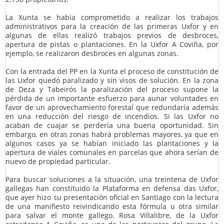
La Xunta se había comprometido a realizar los trabajos
administrativos para la creación de las primeras Uxfor y en
algunas de ellas realizó trabajos previos de desbroces,
apertura de pistas o plantaciones. En la Uxfor A Coviña, por
ejemplo, se realizaron desbroces en algunas zonas.
Con la entrada del PP en la Xunta el proceso de constitución de
las Uxfor quedó paralizado y sin visos de solución. En la zona
de Deza y Tabeirós la paralización del proceso supone la
pérdida de un importante esfuerzo para aunar voluntades en
favor de un aprovechamiento forestal que redundaría además
en una reducción del riesgo de incendios. Si las Uxfor no
acaban de cuajar se perdería una buena oportunidad. Sin
embargo, en otras zonas habrá problemas mayores, ya que en
algunos casos ya se habían iniciado las plantaciones y la
apertura de viales comunales en parcelas que ahora serían de
nuevo de propiedad particular.
Para buscar soluciones a la situación, una treintena de Uxfor
gallegas han constituido la Plataforma en defensa das Uxfor,
que ayer hizo su presentación oficial en Santiago con la lectura
de una manifiesto reivindicando esta fórmula u otra similar
para salvar el monte gallego. Rosa Villalibre, de la Uxfor