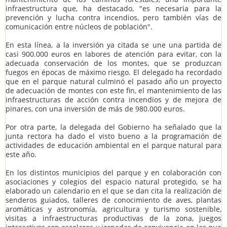
infraestructura que, ha destacado, "es necesaria para la
prevención y lucha contra incendios, pero también vías de
comunicación entre núcleos de población".
En esta línea, a la inversión ya citada se une una partida de
casi 900.000 euros en labores de atención para evitar, con la
adecuada conservación de los montes, que se produzcan
fuegos en épocas de máximo riesgo. El delegado ha recordado
que en el parque natural culminó el pasado año un proyecto
de adecuación de montes con este fin, el mantenimiento de las
infraestructuras de acción contra incendios y de mejora de
pinares, con una inversión de más de 980.000 euros.
Por otra parte, la delegada del Gobierno ha señalado que la
junta rectora ha dado el visto bueno a la programación de
actividades de educación ambiental en el parque natural para
este año.
En los distintos municipios del parque y en colaboración con
asociaciones y colegios del espacio natural protegido, se ha
elaborado un calendario en el que se dan cita la realización de
senderos guiados, talleres de conocimiento de aves, plantas
aromáticas y astronomía, agricultura y turismo sostenible,
visitas a infraestructuras productivas de la zona, juegos