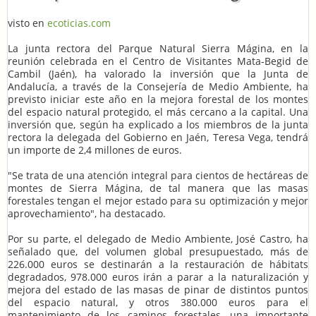
visto en
ecoticias.com
La junta rectora del Parque Natural Sierra Mágina, en la
reunión celebrada en el Centro de Visitantes Mata-Begid de
Cambil (Jaén), ha valorado la inversión que la Junta de
Andalucía, a través de la Consejería de Medio Ambiente, ha
previsto iniciar este año en la mejora forestal de los montes
del espacio natural protegido, el más cercano a la capital. Una
inversión que, según ha explicado a los miembros de la junta
rectora la delegada del Gobierno en Jaén, Teresa Vega, tendrá
un importe de 2,4 millones de euros.
"Se trata de una atención integral para cientos de hectáreas de
montes de Sierra Mágina, de tal manera que las masas
forestales tengan el mejor estado para su optimización y mejor
aprovechamiento", ha destacado.
Por su parte, el delegado de Medio Ambiente, José Castro, ha
señalado que, del volumen global presupuestado, más de
226.000 euros se destinarán a la restauración de hábitats
degradados, 978.000 euros irán a parar a la naturalización y
mejora del estado de las masas de pinar de distintos puntos
del espacio natural, y otros 380.000 euros para el
mantenimiento de los caminos forestales, una importante