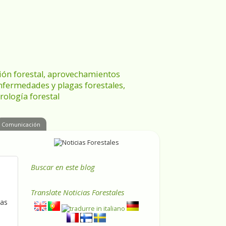
ración forestal, aprovechamientos
enfermedades y plagas forestales,
rología forestal
Comunicación
Buscar en este blog
Translate
Noticias Forestales
las