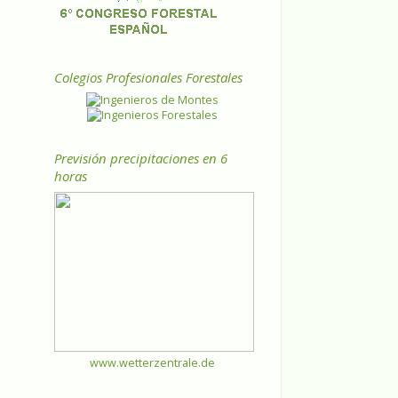
Colegios Profesionales Forestales
Previsión precipitaciones en 6
horas
www.wetterzentrale.de