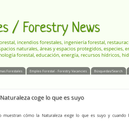
les / Forestry News
 forestal, incendios forestales, ingeniería forestal, restau
spacios naturales, áreas y espacios protegidos, especies, 
nología forestal, educación, energía, recursos hídricos, hid
mas Forestales
Empleo Forestal - Forestry Vacancies
Búsquedas/Search
 Naturaleza coge lo que es suyo
o muestran cómo la Naturaleza exige lo que es suyo y cuando 