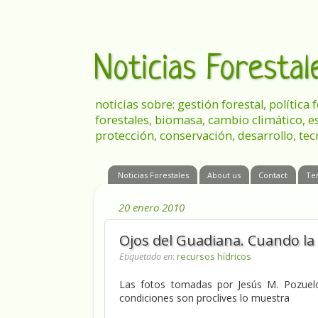
Noticias Foresta
noticias sobre: gestión forestal, política
forestales, biomasa, cambio climático, e
protección, conservación, desarrollo, tec
Noticias Forestales
About us
Contact
Te
20 enero 2010
Ojos del Guadiana. Cuando la
Etiquetado en
:
recursos hídricos
Las fotos tomadas por Jesús M. Pozuel
condiciones son proclives lo muestra