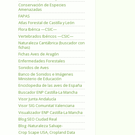
Conservación de Especies
Amenazadas
FAPAS
Atlas Forestal de Castilla y León
Flora Ibérica —CSIC—
Vertebrados Ibéricos —CSIC—
Naturaleza Cantábrica (buscador con
fichas)
Fichas Aves de Aragón
Enfermedades Forestales
Sonidos de Aves
Banco de Sonidos e Imágenes
Ministerio de Educación
Enciclopedia de las aves de España
Buscador ENP Castilla-La Mancha
Visor Junta Andalucía
Visor SIG Comunitat Valenciana
Visualizador ENP Castilla-La Mancha
Blog SEO Ciudad Real
Blog -Naturaleza Salvaje-
Crop Scape USA, Cropland Data