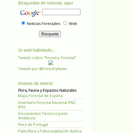
Búsquedas de noticias, aquí
Noticias Forestales
Web
Se está hablando...
Tweets sobre "forestry, forestal"
Tweets por @ForestryNews
Enlaces de interés
Flora, Fauna y Espacios Naturales
Mapa Forestal de España
Inventario Forestal Nacional IFN2
IFN3
Documentos Técnicos Junta
Andalucía
Flora de Portugal
Paleoflora y Paleovegetación Ibérica