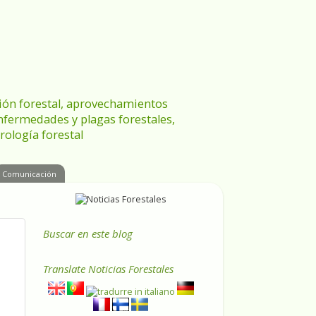
ración forestal, aprovechamientos
enfermedades y plagas forestales,
rología forestal
Comunicación
Buscar en este blog
Translate
Noticias Forestales