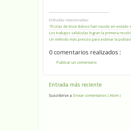
__________________________________
Entradas relacionadas:
70 crías de lince ibérico han nacido en estado 
Los trabajos selvícolas logran la primera reco
Un método más preciso para estimar la poblaci
0 comentarios realizados :
Publicar un comentario
Entrada más reciente
Suscribirse a:
Enviar comentarios ( Atom )