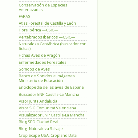
Conservación de Especies
Amenazadas
FAPAS
Atlas Forestal de Castilla y León
Flora Ibérica —CSIC—
Vertebrados Ibéricos —CSIC—
Naturaleza Cantábrica (buscador con
fichas)
Fichas Aves de Aragón
Enfermedades Forestales
Sonidos de Aves
Banco de Sonidos e Imágenes
Ministerio de Educación
Enciclopedia de las aves de España
Buscador ENP Castilla-La Mancha
Visor Junta Andalucía
Visor SIG Comunitat Valenciana
Visualizador ENP Castilla-La Mancha
Blog SEO Ciudad Real
Blog -Naturaleza Salvaje-
Crop Scape USA, Cropland Data