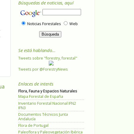
Búsquedas de noticias, aquí
Noticias Forestales
Web
Se está hablando...
Tweets sobre "forestry, forestal"
Tweets por @ForestryNews
Enlaces de interés
ua
Flora, Fauna y Espacios Naturales
Mapa Forestal de España
Inventario Forestal Nacional IFN2
IFN3
Documentos Técnicos Junta
Andalucía
Flora de Portugal
Paleoflora y Paleovegetación Ibérica