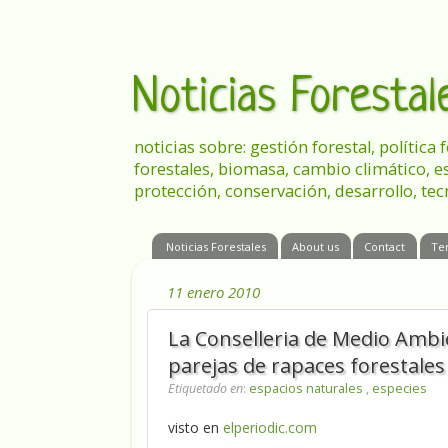
Noticias Foresta
noticias sobre: gestión forestal, política
forestales, biomasa, cambio climático, e
protección, conservación, desarrollo, tec
Noticias Forestales
About us
Contact
Te
11 enero 2010
La Conselleria de Medio Ambi
parejas de rapaces forestales 
Etiquetado en
:
espacios naturales
,
especies
visto en
elperiodic.com