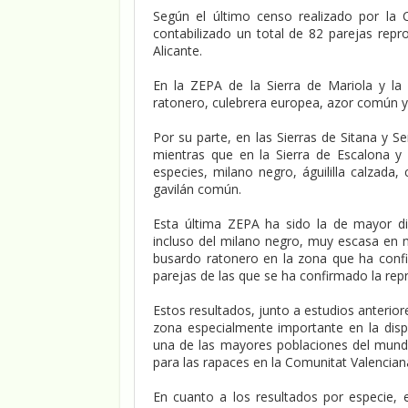
Según el último censo realizado por la 
contabilizado un total de 82 parejas repr
Alicante.
En la ZEPA de la Sierra de Mariola y l
ratonero, culebrera europea, azor común y
Por su parte, en las Sierras de Sitana y S
mientras que en la Sierra de Escalona 
especies, milano negro, águililla calzada
gavilán común.
Esta última ZEPA ha sido la de mayor div
incluso del milano negro, muy escasa en n
busardo ratonero en la zona que ha conf
parejas de las que se ha confirmado la rep
Estos resultados, junto a estudios anterio
zona especialmente importante en la dispe
una de las mayores poblaciones del mund
para las rapaces en la Comunitat Valencian
En cuanto a los resultados por especie,