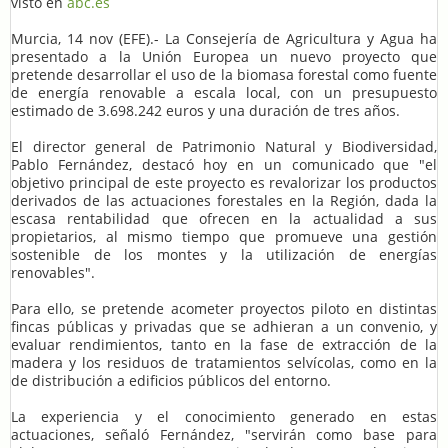
visto en
abc.es
Murcia, 14 nov (EFE).- La Consejería de Agricultura y Agua ha
presentado a la Unión Europea un nuevo proyecto que
pretende desarrollar el uso de la biomasa forestal como fuente
de energía renovable a escala local, con un presupuesto
estimado de 3.698.242 euros y una duración de tres años.
El director general de Patrimonio Natural y Biodiversidad,
Pablo Fernández, destacó hoy en un comunicado que "el
objetivo principal de este proyecto es revalorizar los productos
derivados de las actuaciones forestales en la Región, dada la
escasa rentabilidad que ofrecen en la actualidad a sus
propietarios, al mismo tiempo que promueve una gestión
sostenible de los montes y la utilización de energías
renovables".
Para ello, se pretende acometer proyectos piloto en distintas
fincas públicas y privadas que se adhieran a un convenio, y
evaluar rendimientos, tanto en la fase de extracción de la
madera y los residuos de tratamientos selvícolas, como en la
de distribución a edificios públicos del entorno.
La experiencia y el conocimiento generado en estas
actuaciones, señaló Fernández, "servirán como base para