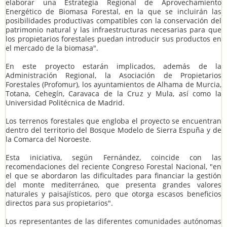
elaborar una Estrategia Regional de Aprovechamiento
Energético de Biomasa Forestal, en la que se incluirán las
posibilidades productivas compatibles con la conservación del
patrimonio natural y las infraestructuras necesarias para que
los propietarios forestales puedan introducir sus productos en
el mercado de la biomasa".
En este proyecto estarán implicados, además de la
Administración Regional, la Asociación de Propietarios
Forestales (Profomur), los ayuntamientos de Alhama de Murcia,
Totana, Cehegín, Caravaca de la Cruz y Mula, así como la
Universidad Politécnica de Madrid.
Los terrenos forestales que engloba el proyecto se encuentran
dentro del territorio del Bosque Modelo de Sierra Espuña y de
la Comarca del Noroeste.
Esta iniciativa, según Fernández, coincide con las
recomendaciones del reciente Congreso Forestal Nacional, "en
el que se abordaron las dificultades para financiar la gestión
del monte mediterráneo, que presenta grandes valores
naturales y paisajísticos, pero que otorga escasos beneficios
directos para sus propietarios".
Los representantes de las diferentes comunidades autónomas