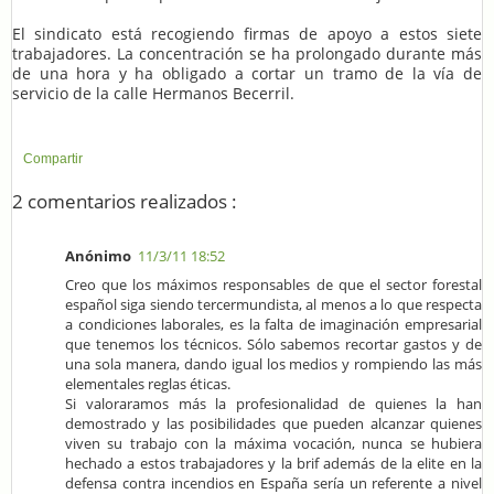
El sindicato está recogiendo firmas de apoyo a estos siete
trabajadores. La concentración se ha prolongado durante más
de una hora y ha obligado a cortar un tramo de la vía de
servicio de la calle Hermanos Becerril.
Compartir
2 comentarios realizados :
Anónimo
11/3/11 18:52
Creo que los máximos responsables de que el sector forestal
español siga siendo tercermundista, al menos a lo que respecta
a condiciones laborales, es la falta de imaginación empresarial
que tenemos los técnicos. Sólo sabemos recortar gastos y de
una sola manera, dando igual los medios y rompiendo las más
elementales reglas éticas.
Si valoraramos más la profesionalidad de quienes la han
demostrado y las posibilidades que pueden alcanzar quienes
viven su trabajo con la máxima vocación, nunca se hubiera
hechado a estos trabajadores y la brif además de la elite en la
defensa contra incendios en España sería un referente a nivel