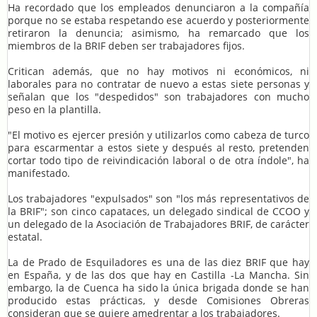
Ha recordado que los empleados denunciaron a la compañía
porque no se estaba respetando ese acuerdo y posteriormente
retiraron la denuncia; asimismo, ha remarcado que los
miembros de la BRIF deben ser trabajadores fijos.
Critican además, que no hay motivos ni económicos, ni
laborales para no contratar de nuevo a estas siete personas y
señalan que los "despedidos" son trabajadores con mucho
peso en la plantilla.
"El motivo es ejercer presión y utilizarlos como cabeza de turco
para escarmentar a estos siete y después al resto, pretenden
cortar todo tipo de reivindicación laboral o de otra índole", ha
manifestado.
Los trabajadores "expulsados" son "los más representativos de
la BRIF"; son cinco capataces, un delegado sindical de CCOO y
un delegado de la Asociación de Trabajadores BRIF, de carácter
estatal.
La de Prado de Esquiladores es una de las diez BRIF que hay
en España, y de las dos que hay en Castilla -La Mancha. Sin
embargo, la de Cuenca ha sido la única brigada donde se han
producido estas prácticas, y desde Comisiones Obreras
consideran que se quiere amedrentar a los trabajadores.