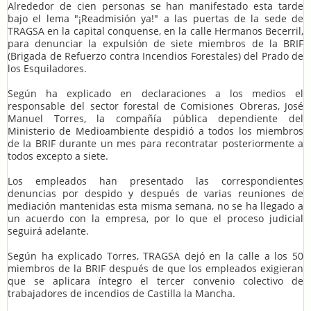
Alrededor de cien personas se han manifestado esta tarde
bajo el lema "¡Readmisión ya!" a las puertas de la sede de
TRAGSA en la capital conquense, en la calle Hermanos Becerril,
para denunciar la expulsión de siete miembros de la BRIF
(Brigada de Refuerzo contra Incendios Forestales) del Prado de
los Esquiladores.
Según ha explicado en declaraciones a los medios el
responsable del sector forestal de Comisiones Obreras, José
Manuel Torres, la compañía pública dependiente del
Ministerio de Medioambiente despidió a todos los miembros
de la BRIF durante un mes para recontratar posteriormente a
todos excepto a siete.
Los empleados han presentado las correspondientes
denuncias por despido y después de varias reuniones de
mediación mantenidas esta misma semana, no se ha llegado a
un acuerdo con la empresa, por lo que el proceso judicial
seguirá adelante.
Según ha explicado Torres, TRAGSA dejó en la calle a los 50
miembros de la BRIF después de que los empleados exigieran
que se aplicara íntegro el tercer convenio colectivo de
trabajadores de incendios de Castilla la Mancha.