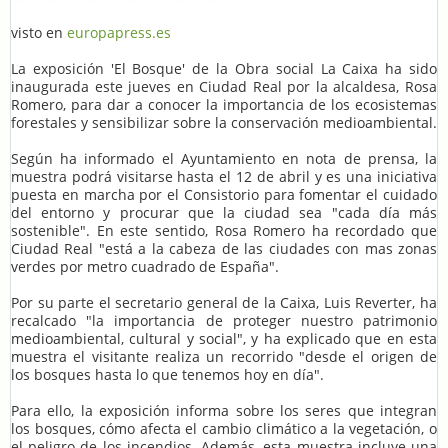
visto en
europapress.es
La exposición 'El Bosque' de la Obra social La Caixa ha sido
inaugurada este jueves en Ciudad Real por la alcaldesa, Rosa
Romero, para dar a conocer la importancia de los ecosistemas
forestales y sensibilizar sobre la conservación medioambiental.
Según ha informado el Ayuntamiento en nota de prensa, la
muestra podrá visitarse hasta el 12 de abril y es una iniciativa
puesta en marcha por el Consistorio para fomentar el cuidado
del entorno y procurar que la ciudad sea "cada día más
sostenible". En este sentido, Rosa Romero ha recordado que
Ciudad Real "está a la cabeza de las ciudades con mas zonas
verdes por metro cuadrado de España".
Por su parte el secretario general de la Caixa, Luis Reverter, ha
recalcado "la importancia de proteger nuestro patrimonio
medioambiental, cultural y social", y ha explicado que en esta
muestra el visitante realiza un recorrido "desde el origen de
los bosques hasta lo que tenemos hoy en día".
Para ello, la exposición informa sobre los seres que integran
los bosques, cómo afecta el cambio climático a la vegetación, o
el peligro de los incendios. Además, esta muestra incluye una