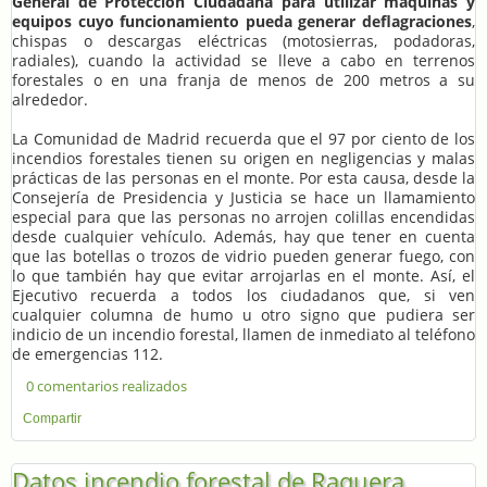
General de Protección Ciudadana para utilizar máquinas y
equipos cuyo funcionamiento pueda generar deflagraciones
,
chispas o descargas eléctricas (motosierras, podadoras,
radiales), cuando la actividad se lleve a cabo en terrenos
forestales o en una franja de menos de 200 metros a su
alrededor.
La Comunidad de Madrid recuerda que el 97 por ciento de los
incendios forestales tienen su origen en negligencias y malas
prácticas de las personas en el monte. Por esta causa, desde la
Consejería de Presidencia y Justicia se hace un llamamiento
especial para que las personas no arrojen colillas encendidas
desde cualquier vehículo. Además, hay que tener en cuenta
que las botellas o trozos de vidrio pueden generar fuego, con
lo que también hay que evitar arrojarlas en el monte. Así, el
Ejecutivo recuerda a todos los ciudadanos que, si ven
cualquier columna de humo u otro signo que pudiera ser
indicio de un incendio forestal, llamen de inmediato al teléfono
de emergencias 112.
0 comentarios realizados
Compartir
Datos incendio forestal de Raquera