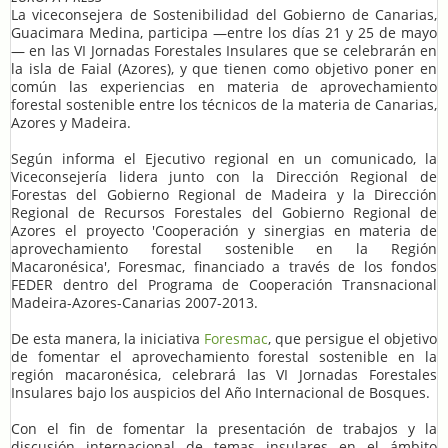
La viceconsejera de Sostenibilidad del Gobierno de Canarias,
Guacimara Medina, participa —entre los días 21 y 25 de mayo
— en las VI Jornadas Forestales Insulares que se celebrarán en
la isla de Faial (Azores), y que tienen como objetivo poner en
común las experiencias en materia de aprovechamiento
forestal sostenible entre los técnicos de la materia de Canarias,
Azores y Madeira.
Según informa el Ejecutivo regional en un comunicado, la
Viceconsejería lidera junto con la Dirección Regional de
Forestas del Gobierno Regional de Madeira y la Dirección
Regional de Recursos Forestales del Gobierno Regional de
Azores el proyecto 'Cooperación y sinergias en materia de
aprovechamiento forestal sostenible en la Región
Macaronésica', Foresmac, financiado a través de los fondos
FEDER dentro del Programa de Cooperación Transnacional
Madeira-Azores-Canarias 2007-2013.
De esta manera, la iniciativa
Foresmac
, que persigue el objetivo
de fomentar el aprovechamiento forestal sostenible en la
región macaronésica, celebrará las VI Jornadas Forestales
Insulares bajo los auspicios del Año Internacional de Bosques.
Con el fin de fomentar la presentación de trabajos y la
discusión internacional de temas insulares en el ámbito