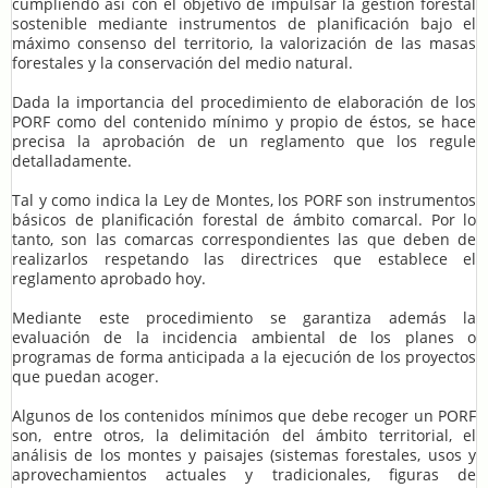
cumpliendo así con el objetivo de impulsar la gestión forestal
sostenible mediante instrumentos de planificación bajo el
máximo consenso del territorio, la valorización de las masas
forestales y la conservación del medio natural.
Dada la importancia del procedimiento de elaboración de los
PORF como del contenido mínimo y propio de éstos, se hace
precisa la aprobación de un reglamento que los regule
detalladamente.
Tal y como indica la Ley de Montes, los PORF son instrumentos
básicos de planificación forestal de ámbito comarcal. Por lo
tanto, son las comarcas correspondientes las que deben de
realizarlos respetando las directrices que establece el
reglamento aprobado hoy.
Mediante este procedimiento se garantiza además la
evaluación de la incidencia ambiental de los planes o
programas de forma anticipada a la ejecución de los proyectos
que puedan acoger.
Algunos de los contenidos mínimos que debe recoger un PORF
son, entre otros, la delimitación del ámbito territorial, el
análisis de los montes y paisajes (sistemas forestales, usos y
aprovechamientos actuales y tradicionales, figuras de