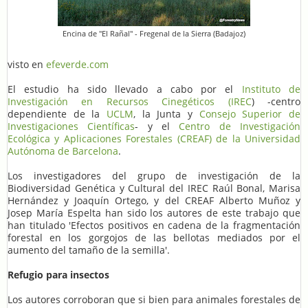
Encina de "El Rañal" - Fregenal de la Sierra (Badajoz)
visto en
efeverde.com
El estudio ha sido llevado a cabo por el
Instituto de
Investigación en Recursos Cinegéticos (IREC
) -centro
dependiente de la
UCLM
, la Junta y
Consejo Superior de
Investigaciones Científicas
- y el
Centro de Investigación
Ecológica y Aplicaciones Forestales (CREAF) de la Universidad
Autónoma de Barcelona
.
Los investigadores del grupo de investigación de la
Biodiversidad Genética y Cultural del IREC Raúl Bonal, Marisa
Hernández y Joaquín Ortego, y del CREAF Alberto Muñoz y
Josep María Espelta han sido los autores de este trabajo que
han titulado 'Efectos positivos en cadena de la fragmentación
forestal en los gorgojos de las bellotas mediados por el
aumento del tamaño de la semilla'.
Refugio para insectos
Los autores corroboran que si bien para animales forestales de