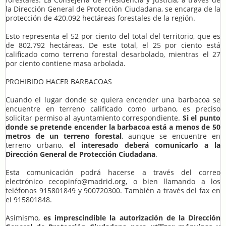
la Dirección General de Protección Ciudadana, se encarga de la
protección de 420.092 hectáreas forestales de la región.
Esto representa el 52 por ciento del total del territorio, que es
de 802.792 hectáreas. De este total, el 25 por ciento está
calificado como terreno forestal desarbolado, mientras el 27
por ciento contiene masa arbolada.
PROHIBIDO HACER BARBACOAS
Cuando el lugar donde se quiera encender una barbacoa se
encuentre en terreno calificado como urbano, es preciso
solicitar permiso al ayuntamiento correspondiente.
Si el punto
donde se pretende encender la barbacoa está a menos de 50
metros de un terreno forestal
, aunque se encuentre en
terreno urbano,
el interesado deberá comunicarlo a la
Dirección General de Protección Ciudadana
.
Esta comunicación podrá hacerse a través del correo
electrónico cecopinfo@madrid.org, o bien llamando a los
teléfonos 915801849 y 900720300. También a través del fax en
el 915801848.
Asimismo,
es imprescindible la autorización de la Dirección