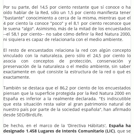
Por su parte, del 14,5 por ciento restante que sí conoce o ha
oído hablar de la Red, sólo un 1,5 por ciento manifiesta tener
"bastante" conocimiento a cerca de la misma, mientras que el
4 por ciento la conoce "poco" y el 8,1 por ciento reconoce que
le suena "algo". Asimismo, más de la mitad de los encuestados
--el 58,1 por ciento-- no sabe cómo definir la Red Natura 2000,
ni siquiera es capaz de relacionarla con el medio ambiente.
El resto de encuestados relaciona la red con algún concepto
vinculado con la naturaleza, pero sólo el 24,5 por ciento lo
asocia con conceptos de protección, conservación y
preservación de la naturaleza o el medio ambiente, sin saber
exactamente en qué consiste la estructura de la red o qué es
exactamente.
También se destaca que el 86,2 por ciento de los encuestados
piensan que la superficie protegida por la Red Natura 2000 en
España es inferior a la realmente declarada. "Es indiscutible
que esta situación resta valor al gran patrimonio natural de
nuestro país por parte de la sociedad española", han afirmado
desde SEO/BirdLife.
De hecho, en el marco de la 'Directiva Hábitats',
España ha
designado 1.458 Lugares de Interés Comunitario (LIC)
, que se