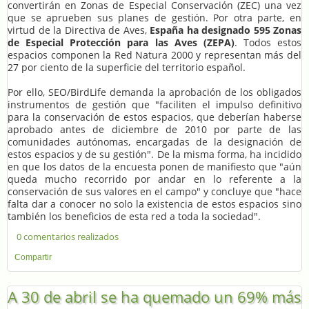
convertirán en Zonas de Especial Conservación (ZEC) una vez
que se aprueben sus planes de gestión. Por otra parte, en
virtud de la Directiva de Aves,
España ha designado 595 Zonas
de Especial Protección para las Aves (ZEPA)
. Todos estos
espacios componen la Red Natura 2000 y representan más del
27 por ciento de la superficie del territorio español.
Por ello, SEO/BirdLife demanda la aprobación de los obligados
instrumentos de gestión que "faciliten el impulso definitivo
para la conservación de estos espacios, que deberían haberse
aprobado antes de diciembre de 2010 por parte de las
comunidades autónomas, encargadas de la designación de
estos espacios y de su gestión". De la misma forma, ha incidido
en que los datos de la encuesta ponen de manifiesto que "aún
queda mucho recorrido por andar en lo referente a la
conservación de sus valores en el campo" y concluye que "hace
falta dar a conocer no solo la existencia de estos espacios sino
también los beneficios de esta red a toda la sociedad".
0 comentarios realizados
Compartir
A 30 de abril se ha quemado un 69% más