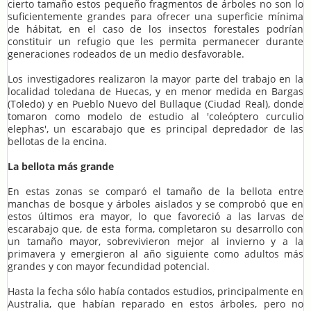
cierto tamaño estos pequeño fragmentos de árboles no son lo
suficientemente grandes para ofrecer una superficie mínima
de hábitat, en el caso de los insectos forestales podrían
constituir un refugio que les permita permanecer durante
generaciones rodeados de un medio desfavorable.
Los investigadores realizaron la mayor parte del trabajo en la
localidad toledana de Huecas, y en menor medida en Bargas
(Toledo) y en Pueblo Nuevo del Bullaque (Ciudad Real), donde
tomaron como modelo de estudio al 'coleóptero curculio
elephas', un escarabajo que es principal depredador de las
bellotas de la encina.
La bellota más grande
En estas zonas se comparó el tamaño de la bellota entre
manchas de bosque y árboles aislados y se comprobó que en
estos últimos era mayor, lo que favoreció a las larvas de
escarabajo que, de esta forma, completaron su desarrollo con
un tamaño mayor, sobrevivieron mejor al invierno y a la
primavera y emergieron al año siguiente como adultos más
grandes y con mayor fecundidad potencial.
Hasta la fecha sólo había contados estudios, principalmente en
Australia, que habían reparado en estos árboles, pero no