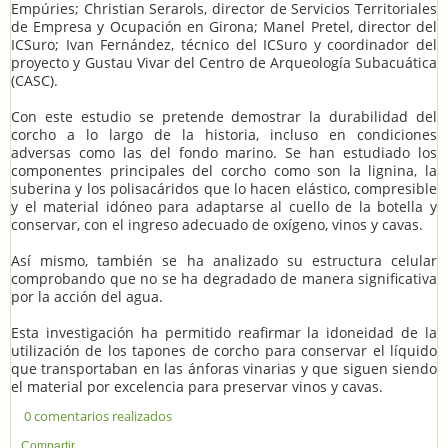
Empúries; Christian Serarols, director de Servicios Territoriales
de Empresa y Ocupación en Girona; Manel Pretel, director del
ICSuro; Ivan Fernández, técnico del ICSuro y coordinador del
proyecto y Gustau Vivar del Centro de Arqueología Subacuática
(CASC).
Con este estudio se pretende demostrar la durabilidad del
corcho a lo largo de la historia, incluso en condiciones
adversas como las del fondo marino. Se han estudiado los
componentes principales del corcho como son la lignina, la
suberina y los polisacáridos que lo hacen elástico, compresible
y el material idóneo para adaptarse al cuello de la botella y
conservar, con el ingreso adecuado de oxígeno, vinos y cavas.
Así mismo, también se ha analizado su estructura celular
comprobando que no se ha degradado de manera significativa
por la acción del agua.
Esta investigación ha permitido reafirmar la idoneidad de la
utilización de los tapones de corcho para conservar el líquido
que transportaban en las ánforas vinarias y que siguen siendo
el material por excelencia para preservar vinos y cavas.
0 comentarios realizados
Compartir