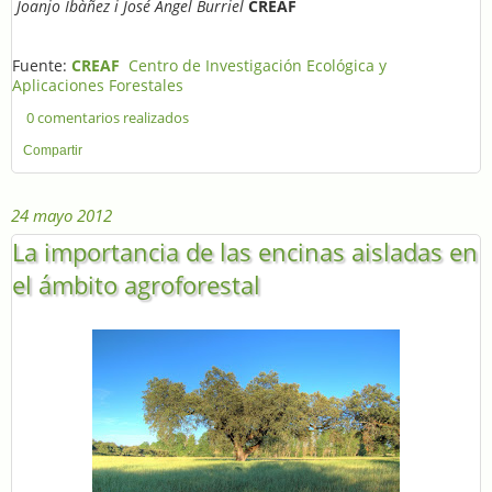
Joanjo Ibàñez i José Angel Burriel
CREAF
Fuente:
CREAF
Centro de Investigación Ecológica y
Aplicaciones Forestales
0 comentarios realizados
Compartir
24 mayo 2012
La importancia de las encinas aisladas en
el ámbito agroforestal