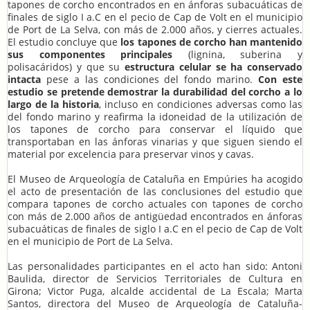
tapones de corcho encontrados en en ánforas subacuáticas de
finales de siglo I a.C en el pecio de Cap de Volt en el municipio
de Port de La Selva, con más de 2.000 años, y cierres actuales.
El estudio concluye que
los tapones de corcho han mantenido
sus componentes principales
(lignina, suberina y
polisacáridos) y que su
estructura celular se ha conservado
intacta
pese a las condiciones del fondo marino.
Con este
estudio se pretende demostrar la durabilidad del corcho a lo
largo de la historia
, incluso en condiciones adversas como las
del fondo marino y reafirma la idoneidad de la utilización de
los tapones de corcho para conservar el líquido que
transportaban en las ánforas vinarias y que siguen siendo el
material por excelencia para preservar vinos y cavas.
El Museo de Arqueología de Cataluña en Empúries ha acogido
el acto de presentación de las conclusiones del estudio que
compara tapones de corcho actuales con tapones de corcho
con más de 2.000 años de antigüedad encontrados en ánforas
subacuáticas de finales de siglo I a.C en el pecio de Cap de Volt
en el municipio de Port de La Selva.
Las personalidades participantes en el acto han sido: Antoni
Baulida, director de Servicios Territoriales de Cultura en
Girona; Victor Puga, alcalde accidental de La Escala; Marta
Santos, directora del Museo de Arqueología de Cataluña-