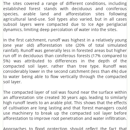
The sites covered a range of different conditions, including
established forest stands with deciduous and coniferous
species, arable land and afforestation sites following
agricultural land-use. Soil types also varied, but in all cases
subsoil layers were compacted due to Ice Age periglacial
dynamics, limiting deep percolation of water into the sites.
In the first catchment, runoff was highest in a relatively young
(one year old) afforestation site (20% of total simulated
rainfall). Runoff was generally less in forested areas but higher
run off in deciduous than coniferous forests (17% compared to
5%) was attributed to differences in the depth of the
compacted soil layer, rather than tree type. Runoff was
considerably lower in the second catchment (less than 4%) due
to water being able to flow vertically through the compacted
soil layer.
The compacted layer of soil was found near the surface within
an afforestation site created 30 years ago, leading to similarly
high runoff levels to an arable plot. This shows that the effects
of cultivation are long lasting and that forest managers could
use machinery to break up the compacted soil layer before
afforestation to improve root penetration and water infiltration.
Approaches to flood protection should reflect the fact that