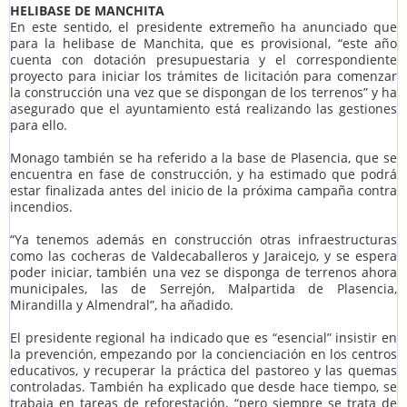
HELIBASE DE MANCHITA
En este sentido, el presidente extremeño ha anunciado que
para la helibase de Manchita, que es provisional, “este año
cuenta con dotación presupuestaria y el correspondiente
proyecto para iniciar los trámites de licitación para comenzar
la construcción una vez que se dispongan de los terrenos” y ha
asegurado que el ayuntamiento está realizando las gestiones
para ello.
Monago también se ha referido a la base de Plasencia, que se
encuentra en fase de construcción, y ha estimado que podrá
estar finalizada antes del inicio de la próxima campaña contra
incendios.
“Ya tenemos además en construcción otras infraestructuras
como las cocheras de Valdecaballeros y Jaraicejo, y se espera
poder iniciar, también una vez se disponga de terrenos ahora
municipales, las de Serrejón, Malpartida de Plasencia,
Mirandilla y Almendral”, ha añadido.
El presidente regional ha indicado que es “esencial” insistir en
la prevención, empezando por la concienciación en los centros
educativos, y recuperar la práctica del pastoreo y las quemas
controladas. También ha explicado que desde hace tiempo, se
trabaja en tareas de reforestación, “pero siempre se trata de