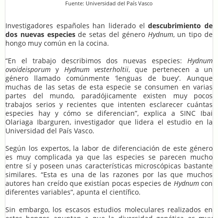
Fuente: Universidad del País Vasco
Investigadores españoles han liderado el
descubrimiento de
dos nuevas especies
de setas del género
Hydnum
, un tipo de
hongo muy común en la cocina.
“En el trabajo describimos dos nuevas especies:
Hydnum
ovoideisporum
y
Hydnum vesterholtii
, que pertenecen a un
género llamado comúnmente ‘lenguas de buey’. Aunque
muchas de las setas de esta especie se consumen en varias
partes del mundo, paradójicamente existen muy pocos
trabajos serios y recientes que intenten esclarecer cuántas
especies hay y cómo se diferencian”, explica a SINC Ibai
Olariaga Ibarguren, investigador que lidera el estudio en la
Universidad del País Vasco.
Según los expertos, la labor de diferenciación de este género
es muy complicada ya que las especies se parecen mucho
entre sí y poseen unas características microscópicas bastante
similares. “Esta es una de las razones por las que muchos
autores han creído que existían pocas especies de
Hydnum
con
diferentes variables”, apunta el científico.
Sin embargo, los escasos estudios moleculares realizados en