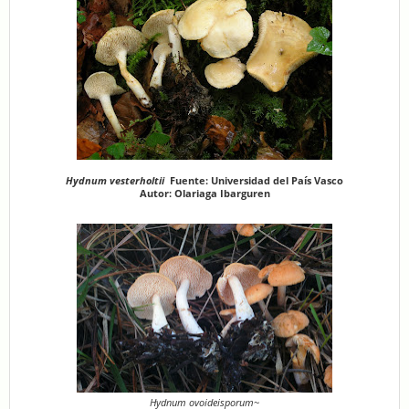
Hydnum
vesterholtii
Fuente: Universidad del País Vasco
Autor: Olariaga Ibarguren
Hydnum ovoideisporum~