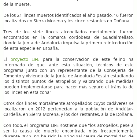
de la muerte.
De los 21 linces muertos identificados el año pasado, 16 fueron
localizados en Sierra Morena y los cinco restantes en Doñana.
Tres de los siete linces atropellados mortalmente fueron
encontrados en la comarca cordobesa de Guadalmellato,
donde la Junta de Andalucía impulsa la primera reintroducción
de esta especie en España.
El
proyecto LIFE
para la conservación de este felino ha
informado de que, ante esta situación, técnicos de este
programa junto con un representante de la Consejería de
Fomento y Vivienda de la Junta de Andalucía "están estudiando
los distintos puntos de atropellos y valorando qué medidas
pueden implementarse para hacer más seguro el tránsito de
los linces en esta zona".
Otros dos linces mortalmente atropellados cuyos cadáveres se
localizaron en 2012 pertenecían a la población de Andújar-
Cardeña, en Sierra Morena, y los dos restantes, a la de Doñana.
Con todo, el programa LIFE sostiene que "los atropellos, pese a
ser la causa de muerte encontrada más frecuentemente
durante 2012, no ha sido la principal causa de mortalidad de