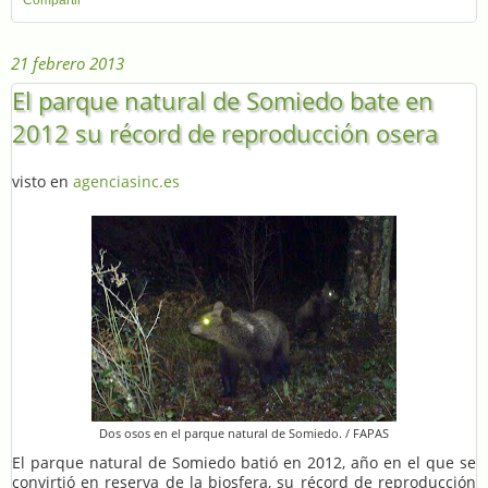
21 febrero 2013
El parque natural de Somiedo bate en
2012 su récord de reproducción osera
visto en
agenciasinc.es
Dos osos en el parque natural de Somiedo. / FAPAS
El parque natural de Somiedo batió en 2012, año en el que se
convirtió en reserva de la biosfera, su récord de reproducción