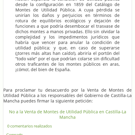
desde la configuración en 1859 del Catálogo de
Montes de Utilidad Pública. A cuya pérdida se
unirían los daños y perjuicios en términos de
rotura de equilibrios ecológicos y dejación de
funciones a que podría desembocar el trasvase de
dichos montes a manos privadas. Ello sin olvidar la
complejidad y los impedimentos jurídicos que
habría que vencer para anular la condición de
utilidad pública; y que, en caso de superarse
(¡torres más altas han caído!), abriría el portón del
“todo vale” por el que podrían colarse sin dificultad
otros traficantes de los montes públicos en aras,
¡cómo!, del bien de España.
Para proclamar tu desacuerdo por la Venta de Montes de
Utilidad Pública a los responsables del Gobierno de Castilla-La
Mancha puedes firmar la siguiente petición:
No a la Venta de Montes de Utilidad Pública en Castilla-La
Mancha
0 comentarios realizados
Compartir