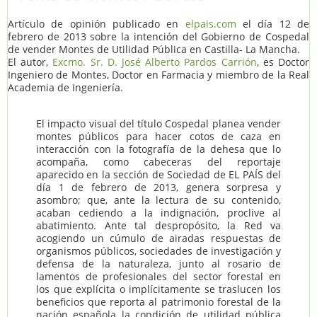
Artículo de opinión publicado en
elpais.com
el día 12 de
febrero de 2013 sobre la intención del Gobierno de Cospedal
de vender Montes de Utilidad Pública en Castilla- La Mancha.
El autor,
Excmo. Sr. D. José Alberto Pardos Carrión
, es Doctor
Ingeniero de Montes, Doctor en Farmacia y miembro de la Real
Academia de Ingeniería.
El impacto visual del título Cospedal planea vender
montes públicos para hacer cotos de caza en
interacción con la fotografía de la dehesa que lo
acompaña, como cabeceras del reportaje
aparecido en la sección de Sociedad de EL PAÍS del
día 1 de febrero de 2013, genera sorpresa y
asombro; que, ante la lectura de su contenido,
acaban cediendo a la indignación, proclive al
abatimiento. Ante tal despropósito, la Red va
acogiendo un cúmulo de airadas respuestas de
organismos públicos, sociedades de investigación y
defensa de la naturaleza, junto al rosario de
lamentos de profesionales del sector forestal en
los que explícita o implícitamente se traslucen los
beneficios que reporta al patrimonio forestal de la
nación española la condición de utilidad pública