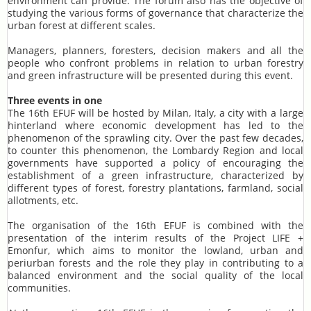
environment can provide. The forum also has the objective of
studying the various forms of governance that characterize the
urban forest at different scales.
Managers, planners, foresters, decision makers and all the
people who confront problems in relation to urban forestry
and green infrastructure will be presented during this event.
Three events in one
The 16th EFUF will be hosted by Milan, Italy, a city with a large
hinterland where economic development has led to the
phenomenon of the sprawling city. Over the past few decades,
to counter this phenomenon, the Lombardy Region and local
governments have supported a policy of encouraging the
establishment of a green infrastructure, characterized by
different types of forest, forestry plantations, farmland, social
allotments, etc.
The organisation of the 16th EFUF is combined with the
presentation of the interim results of the Project LIFE +
Emonfur, which aims to monitor the lowland, urban and
periurban forests and the role they play in contributing to a
balanced environment and the social quality of the local
communities.