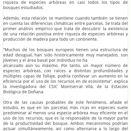
riqueza de especies arbóreas en casi todos los tipos de
bosques estudiados.
Además, esta relación se mantiene cuando también se tienen
en cuenta las diferencias climáticas entre parcelas. Se trata del
primer análisis empírico que trata de descubrir la existencia
de una relación positiva entre riqueza de especies arbóreas y
producción de madera para todo un continente.
“Muchos de los bosques europeos tienen una estructura de
edad desigual, han sido históricamente muy manejados, son
jóvenes y el área basal por individuo no ha
alcanzado aún su máximo. Por tanto, un mayor número de
especies arbóreas, con raíces a distintas profundidades y
múltiples capas de follaje, podría conllevar un aumento en la
eficiencia por el uso de los recursos en de ecosistema”, explica
la investigadora del CSIC Montserrat Vilà, de la Estación
Biológica de Doñana.
Otra de las causas probables de este fenómeno, añade el
estudio, es que en las parcelas más ricas en especies suele
predominar al menos una especie arbórea muy eficiente en el
uso de los recursos, que es la responsable de la mayor parte
de la productividad del bosque. Ambos mecanismos podrían
actuar simultáneamente, así como alternarse a lo largo del