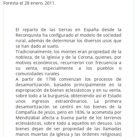
Foresta el 28 enero, 2011.
El reparto de las tierras en España desde la
Reconquista ha configurado el modelo de sociedad
rural, además de determinar los diversos usos que
se han dado al suelo.
Tradicionalmente, los montes eran propiedad de la
nobleza, de la Iglesia y de la Corona, quienes, por
motivos económicos, recurrieron con frecuencia a
su venta, especialmente a los pueblos o
comunidades rurales.
A partir de 1798 comienzan los procesos de
desamortización, basados principalmente en la
expropiación de bienes eclesiásticos y en su venta,
sobre todo a la burguesía, obteniendo así el Estado
unos ingresos extraordinarios. La primera
desamortización se centró en los bienes de la
Compañía de Jesús, pero en 1836, la acometida por
Mendizábal afecta a buena parte de los terrenos
eclesiásticos, sobre todo a aquellos en desuso. Los
bienes dejan de ser propiedad de las llamadas
manos muertas (la Iglesia y las órdenes religiosas)