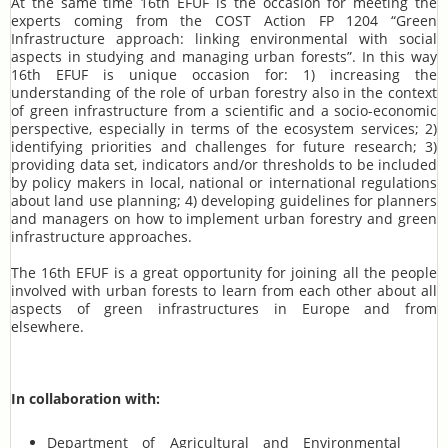
At the same time 16th EFUF is the occasion for meeting the
experts coming from the COST Action FP 1204 “Green
Infrastructure approach: linking environmental with social
aspects in studying and managing urban forests”. In this way
16th EFUF is unique occasion for: 1) increasing the
understanding of the role of urban forestry also in the context
of green infrastructure from a scientific and a socio-economic
perspective, especially in terms of the ecosystem services; 2)
identifying priorities and challenges for future research; 3)
providing data set, indicators and/or thresholds to be included
by policy makers in local, national or international regulations
about land use planning; 4) developing guidelines for planners
and managers on how to implement urban forestry and green
infrastructure approaches.
The 16th EFUF is a great opportunity for joining all the people
involved with urban forests to learn from each other about all
aspects of green infrastructures in Europe and from
elsewhere.
In collaboration with:
Department of Agricultural and Environmental