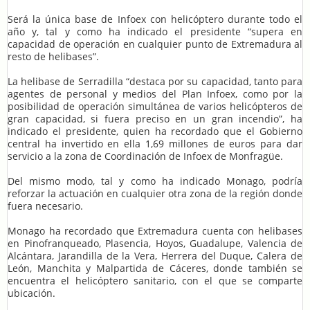
Será la única base de Infoex con helicóptero durante todo el
año y, tal y como ha indicado el presidente “supera en
capacidad de operación en cualquier punto de Extremadura al
resto de helibases”.
La helibase de Serradilla “destaca por su capacidad, tanto para
agentes de personal y medios del Plan Infoex, como por la
posibilidad de operación simultánea de varios helicópteros de
gran capacidad, si fuera preciso en un gran incendio”, ha
indicado el presidente, quien ha recordado que el Gobierno
central ha invertido en ella 1,69 millones de euros para dar
servicio a la zona de Coordinación de Infoex de Monfragüe.
Del mismo modo, tal y como ha indicado Monago, podría
reforzar la actuación en cualquier otra zona de la región donde
fuera necesario.
Monago ha recordado que Extremadura cuenta con helibases
en Pinofranqueado, Plasencia, Hoyos, Guadalupe, Valencia de
Alcántara, Jarandilla de la Vera, Herrera del Duque, Calera de
León, Manchita y Malpartida de Cáceres, donde también se
encuentra el helicóptero sanitario, con el que se comparte
ubicación.