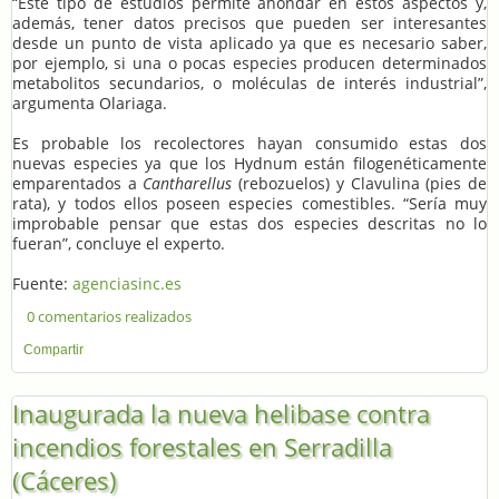
“Este tipo de estudios permite ahondar en estos aspectos y,
además, tener datos precisos que pueden ser interesantes
desde un punto de vista aplicado ya que es necesario saber,
por ejemplo, si una o pocas especies producen determinados
metabolitos secundarios, o moléculas de interés industrial”,
argumenta Olariaga.
Es probable los recolectores hayan consumido estas dos
nuevas especies ya que los Hydnum están filogenéticamente
emparentados a
Cantharellus
(rebozuelos) y Clavulina (pies de
rata), y todos ellos poseen especies comestibles. “Sería muy
improbable pensar que estas dos especies descritas no lo
fueran”, concluye el experto.
Fuente:
agenciasinc.es
0 comentarios realizados
Compartir
Inaugurada la nueva helibase contra
incendios forestales en Serradilla
(Cáceres)