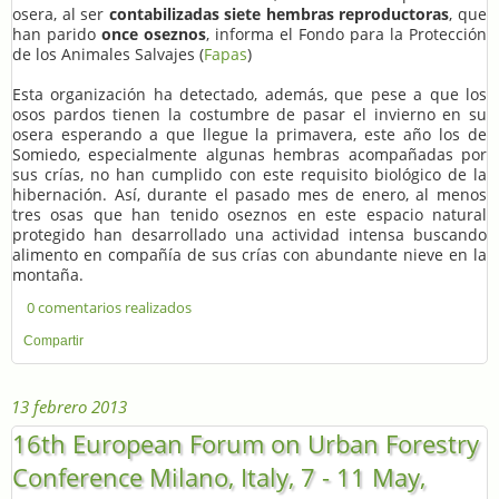
osera, al ser
contabilizadas siete hembras reproductoras
, que
han parido
once oseznos
, informa el Fondo para la Protección
de los Animales Salvajes (
Fapas
)
Esta organización ha detectado, además, que pese a que los
osos pardos tienen la costumbre de pasar el invierno en su
osera esperando a que llegue la primavera, este año los de
Somiedo, especialmente algunas hembras acompañadas por
sus crías, no han cumplido con este requisito biológico de la
hibernación. Así, durante el pasado mes de enero, al menos
tres osas que han tenido oseznos en este espacio natural
protegido han desarrollado una actividad intensa buscando
alimento en compañía de sus crías con abundante nieve en la
montaña.
0 comentarios realizados
Compartir
13 febrero 2013
16th European Forum on Urban Forestry
Conference Milano, Italy, 7 - 11 May,