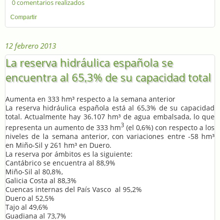
0 comentarios realizados
Compartir
12 febrero 2013
La reserva hidráulica española se
encuentra al 65,3% de su capacidad total
Aumenta en 333 hm³ respecto a la semana anterior
La reserva hidráulica española está al 65,3% de su capacidad
total. Actualmente hay 36.107 hm³ de agua embalsada, lo que
3
representa un aumento de 333 hm
(el 0,6%) con respecto a los
niveles de la semana anterior, con variaciones entre -58 hm³
en Miño-Sil y 261 hm³ en Duero.
La reserva por ámbitos es la siguiente:
Cantábrico se encuentra al 88,9%
Miño-Sil al 80,8%,
Galicia Costa al 88,3%
Cuencas internas del País Vasco
al 95,2%
Duero al 52,5%
Tajo al 49,6%
Guadiana al 73,7%