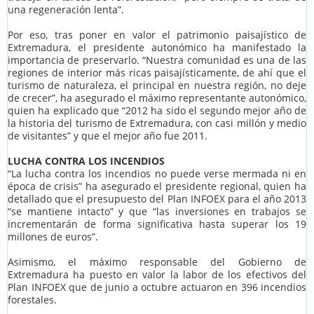
una regeneración lenta”.
Por eso, tras poner en valor el patrimonio paisajístico de
Extremadura, el presidente autonómico ha manifestado la
importancia de preservarlo. “Nuestra comunidad es una de las
regiones de interior más ricas paisajísticamente, de ahí que el
turismo de naturaleza, el principal en nuestra región, no deje
de crecer”, ha asegurado el máximo representante autonómico,
quien ha explicado que “2012 ha sido el segundo mejor año de
la historia del turismo de Extremadura, con casi millón y medio
de visitantes” y que el mejor año fue 2011.
LUCHA CONTRA LOS INCENDIOS
“La lucha contra los incendios no puede verse mermada ni en
época de crisis” ha asegurado el presidente regional, quien ha
detallado que el presupuesto del Plan INFOEX para el año 2013
“se mantiene intacto” y que “las inversiones en trabajos se
incrementarán de forma significativa hasta superar los 19
millones de euros”.
Asimismo, el máximo responsable del Gobierno de
Extremadura ha puesto en valor la labor de los efectivos del
Plan INFOEX que de junio a octubre actuaron en 396 incendios
forestales.