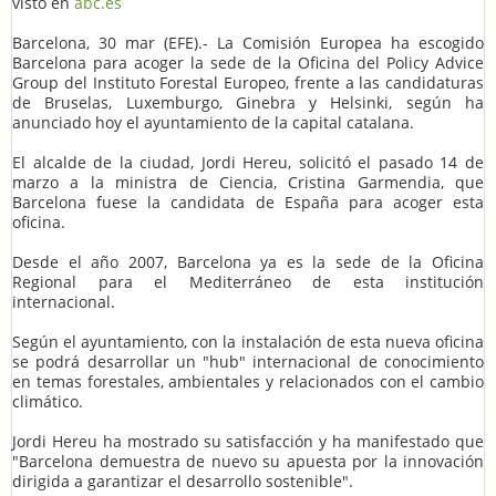
visto en
abc.es
Barcelona, 30 mar (EFE).- La Comisión Europea ha escogido
Barcelona para acoger la sede de la Oficina del Policy Advice
Group del Instituto Forestal Europeo, frente a las candidaturas
de Bruselas, Luxemburgo, Ginebra y Helsinki, según ha
anunciado hoy el ayuntamiento de la capital catalana.
El alcalde de la ciudad, Jordi Hereu, solicitó el pasado 14 de
marzo a la ministra de Ciencia, Cristina Garmendia, que
Barcelona fuese la candidata de España para acoger esta
oficina.
Desde el año 2007, Barcelona ya es la sede de la Oficina
Regional para el Mediterráneo de esta institución
internacional.
Según el ayuntamiento, con la instalación de esta nueva oficina
se podrá desarrollar un "hub" internacional de conocimiento
en temas forestales, ambientales y relacionados con el cambio
climático.
Jordi Hereu ha mostrado su satisfacción y ha manifestado que
"Barcelona demuestra de nuevo su apuesta por la innovación
dirigida a garantizar el desarrollo sostenible".