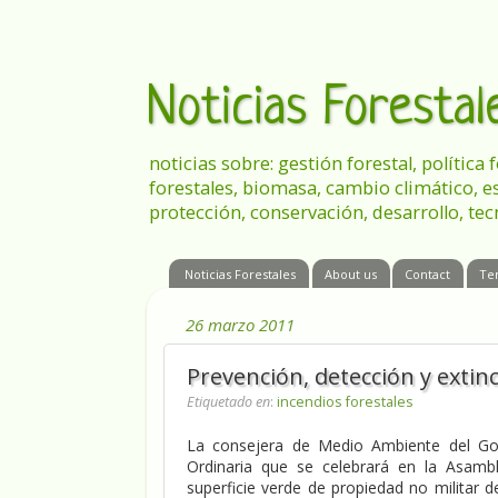
Noticias Foresta
noticias sobre: gestión forestal, política
forestales, biomasa, cambio climático, e
protección, conservación, desarrollo, tec
Noticias Forestales
About us
Contact
Te
26 marzo 2011
Prevención, detección y extin
Etiquetado en
:
incendios forestales
La consejera de Medio Ambiente del Gob
Ordinaria que se celebrará en la Asamb
superficie verde de propiedad no militar 