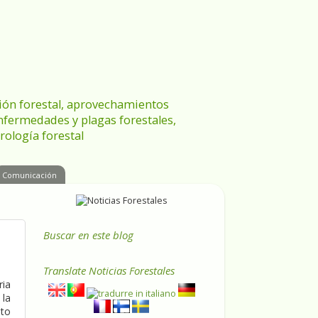
ración forestal, aprovechamientos
enfermedades y plagas forestales,
rología forestal
Comunicación
Buscar en este blog
Translate
Noticias Forestales
ria
 la
nto