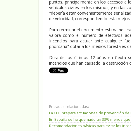
puntos, principalmente en los accesos a l
vehículos civiles en los mismos, y en las z
"debería estar convenientemente señalizada
de velocidad, correspondiendo esta mejora
Para terminar el documento estima necesari
valora como el número de efectivos ade
Incendios para actuar ante cualquier f
prioritaria" dotar a los medios forestales d
Durante los últimos 12 años en Ceuta se
incendios que han causado la destrucción de
__________________________________
Entradas relacionadas:
La CHE prepara actuaciones de prevención de 
En España se ha quemado un 33% menos que la
Recomendaciones básicas para evitar los incen