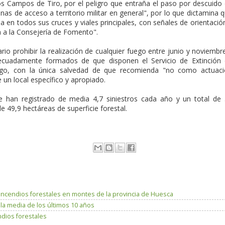
os Campos de Tiro, por el peligro que entraña el paso por descuido
onas de acceso a territorio militar en general", por lo que dictamina 
 en todos sus cruces y viales principales, con señales de orientació
 a la Consejería de Fomento".
o prohibir la realización de cualquier fuego entre junio y noviembr
cuadamente formados de que disponen el Servicio de Extinción
uego, con la única salvedad de que recomienda "no como actuac
e un local específico y apropiado.
 han registrado de media 4,7 siniestros cada año y un total de
 49,9 hectáreas de superficie forestal.
incendios forestales en montes de la provincia de Huesca
 media de los últimos 10 años
dios forestales