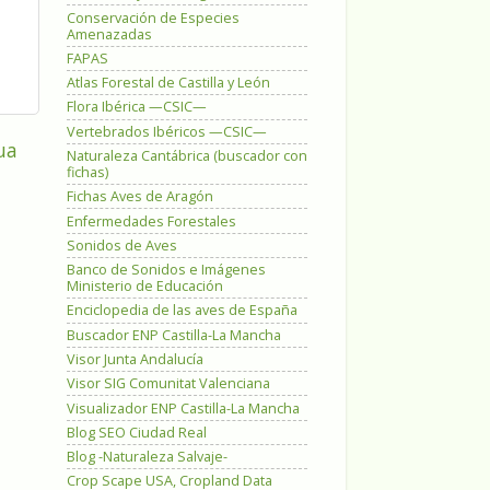
Conservación de Especies
Amenazadas
FAPAS
Atlas Forestal de Castilla y León
Flora Ibérica —CSIC—
Vertebrados Ibéricos —CSIC—
ua
Naturaleza Cantábrica (buscador con
fichas)
Fichas Aves de Aragón
Enfermedades Forestales
Sonidos de Aves
Banco de Sonidos e Imágenes
Ministerio de Educación
Enciclopedia de las aves de España
Buscador ENP Castilla-La Mancha
Visor Junta Andalucía
Visor SIG Comunitat Valenciana
Visualizador ENP Castilla-La Mancha
Blog SEO Ciudad Real
Blog -Naturaleza Salvaje-
Crop Scape USA, Cropland Data