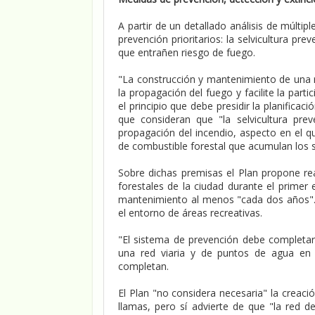
A partir de un detallado análisis de múltip
prevención prioritarios: la selvicultura prev
que entrañen riesgo de fuego.
"La construcción y mantenimiento de una r
la propagación del fuego y facilite la parti
el principio que debe presidir la planifica
que consideran que "la selvicultura pr
propagación del incendio, aspecto en el q
de combustible forestal que acumulan los s
Sobre dichas premisas el Plan propone rea
forestales de la ciudad durante el primer 
mantenimiento al menos "cada dos años". 
el entorno de áreas recreativas.
"El sistema de prevención debe completar
una red viaria y de puntos de agua en ó
completan.
El Plan "no considera necesaria" la creaci
llamas, pero sí advierte de que "la red 