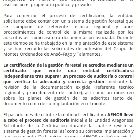
asociación el propietario público y privado.
Para comenzar el proceso de certificación, la entidad
solicitante debe contar con un sistema de gestión forestal que
se compone de referente técnico regional y unos
procedimientos de control de la misma realizada por los
adscritos así como así otra documentación asociada. Durante
este tiempo se ha trabajado en la implantación de este sistema
y se han recibido las solicitudes de adhesión del Grupo de
Montes Ordenados de Ansó–Fago y Talamantes.
La certificación de la gestión forestal se acredita mediante un
certificado que emite una entidad certificadora
independiente tras superar un proceso de auditoría o control
que verifica la adecuada y correcta gestión
mediante la
revisión de la documentación exigida (referente técnico
regional y procedimiento de control), así como un muestreo
sobre los planes de gestión de los adscritos tanto del
documento como de su implantación en el monte.
El pasado mes de octubre la entidad certificadora
AENOR llevó
a cabo el proceso de auditoría
inicial a la Entidad Aragonesa
Solicitante de la Certificación durante la cual se revisó su
sistema de gestión forestal así como su correcta implantación y
funcionamiento. De la misma manera, AENOR realizó una visita