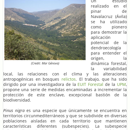
Un estudio
realizado en el
pinar de
Navalacruz (Ávila)
se ha utilizado
como pionero
para demostrar la
aplicación
potencial de la
dendroecología
para entender el
origen, la
dinámica forestal,
(Credit: Mar Génova)
la variabilidad
local, las relaciones con el clima y las alteraciones
antropogénicas en bosques
relictos
. El trabajo, que ha sido
dirigido por una investigadora de la
EUIT Forestal
de la
UPM
,
propone una serie de medidas encaminadas a incrementar la
protección de este enclave, excepcional bastión de la
biodiversidad.
Pinus nigra
es una especie que únicamente se encuentra en
territorios circunmediterráneos y que se subdivide en diversas
poblaciones aisladas en cada territorio que mantienen
características diferentes (subespecies). La subespecie