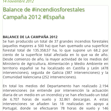
14 noviembre 2012
Balance de #incendiosforestales
Campaña 2012 #España
BALANCE DE LA CAMPAÑA 2012
Se han producido un total de 37 grandes incendios forestales
(aquellos mayores a 500 ha) que han quemado una superficie
forestal total de 135.358,57 ha, lo que supone un 68.2 por
ciento de la superficie total afectada en lo que va de año.
Desde comienzo de año, la mayor actividad de los medios del
Ministerio de Agricultura, Alimentación y Medio Ambiente en
territorio español se ha localizado en Castilla y León (478
intervenciones), seguida de Galicia (387 intervenciones) y la
Comunidad Valenciana (252 intervenciones).
En total los medios del Departamento han realizado 2.194
intervenciones (se entiende por intervención la actuación
diaria de un medio en un incendio) y se han efectuado un total
de 6.707 horas de vuelo y 32.861 descargas. A estas
intervenciones se añaden las 18 realizadas en apoyo a
Portugal, donde se efectuaron 78 horas de vuelo y 146