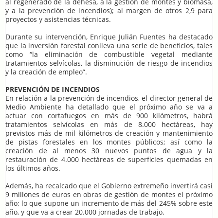
al regenerado de la dehesa, a la gestión de montes y biomasa,
y a la prevención de incendios); al margen de otros 2,9 para
proyectos y asistencias técnicas.
Durante su intervención, Enrique Julián Fuentes ha destacado
que la inversión forestal conlleva una serie de beneficios, tales
como “la eliminación de combustible vegetal mediante
tratamientos selvícolas, la disminución de riesgo de incendios
y la creación de empleo”.
PREVENCIÓN DE INCENDIOS
En relación a la prevención de incendios, el director general de
Medio Ambiente ha detallado que el próximo año se va a
actuar con cortafuegos en más de 900 kilómetros, habrá
tratamientos selvícolas en más de 8.000 hectáreas, hay
previstos más de mil kilómetros de creación y mantenimiento
de pistas forestales en los montes públicos; así como la
creación de al menos 30 nuevos puntos de agua y la
restauración de 4.000 hectáreas de superficies quemadas en
los últimos años.
Además, ha recalcado que el Gobierno extremeño invertirá casi
9 millones de euros en obras de gestión de montes el próximo
año; lo que supone un incremento de más del 245% sobre este
año, y que va a crear 20.000 jornadas de trabajo.