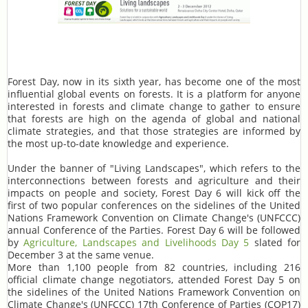
Forest Day, now in its sixth year, has become one of the most
influential global events on forests. It is a platform for anyone
interested in forests and climate change to gather to ensure
that forests are high on the agenda of global and national
climate strategies, and that those strategies are informed by
the most up-to-date knowledge and experience.
Under the banner of "Living Landscapes", which refers to the
interconnections between forests and agriculture and their
impacts on people and society, Forest Day 6 will kick off the
first of two popular conferences on the sidelines of the United
Nations Framework Convention on Climate Change's (UNFCCC)
annual Conference of the Parties. Forest Day 6 will be followed
by
Agriculture, Landscapes and Livelihoods Day 5
slated for
December 3 at the same venue.
More than 1,100 people from 82 countries, including 216
official climate change negotiators, attended Forest Day 5 on
the sidelines of the United Nations Framework Convention on
Climate Change's (UNFCCC) 17th Conference of Parties (COP17)