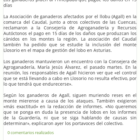
días
La Asociación de ganaderos afectados por el llobu (Agall) en la
comarca del Caudal, junto a otros colectivos de las Cuencas,
reclamaron a la Consejería de Agroganadería y Recursos
Autóctonos el pago en 15 días de los daños que produzcan los
cánidos en los montes la región. La asociación del Caudal
también ha pedido que se estudie la inclusión del monte
Llosorio en el mapa de gestión del lobo en Asturias.
Los ganaderos mantuvieron un encuentro con la Consejera de
Agroganadería, María Jesús Álvarez, el pasado martes. En la
reunión, los responsables de Agall hicieron ver que «el control
que se está llevando a cabo en Llosorio no resulta efectivo, por
lo que tendrá que endurecerse».
Según los ganaderos de Agall, siguen muriendo reses en el
monte mierense a causa de los ataques. También exigieron
«más exactitud» en la redacción de informes. «No queremos
que se ponga en duda la presencia de lobos en los informes
de la Guardería, ni que se siga hablando de causas sin
determinar», explicaron ayer los portavoces del colectivo.
0 comentarios realizados