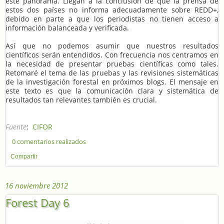
este panorama. Llegan a la conclusión de que la prensa de
estos dos países no informa adecuadamente sobre REDD+,
debido en parte a que los periodistas no tienen acceso a
información balanceada y verificada.
Así que no podemos asumir que nuestros resultados
científicos serán entendidos. Con frecuencia nos centramos en
la necesidad de presentar pruebas científicas como tales.
Retomaré el tema de las pruebas y las revisiones sistemáticas
de la investigación forestal en próximos blogs. El mensaje en
este texto es que la comunicación clara y sistemática de
resultados tan relevantes también es crucial.
Fuente
:
CIFOR
0 comentarios realizados
Compartir
16 noviembre 2012
Forest Day 6