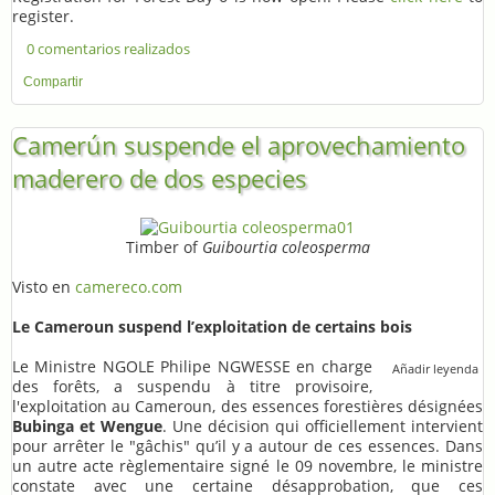
register.
0 comentarios realizados
Compartir
Camerún suspende el aprovechamiento
maderero de dos especies
Timber of
Guibourtia coleosperma
Visto en
camereco.com
Le Cameroun suspend l’exploitation de certains bois
Le Ministre NGOLE Philipe NGWESSE en charge
Añadir leyenda
des forêts, a suspendu à titre provisoire,
l'exploitation au Cameroun, des essences forestières désignées
Bubinga et Wengue
. Une décision qui officiellement intervient
pour arrêter le "gâchis" qu’il y a autour de ces essences. Dans
un autre acte règlementaire signé le 09 novembre, le ministre
constate avec une certaine désapprobation, que ces