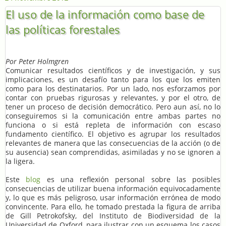
El uso de la información como base de
las políticas forestales
Por Peter Holmgren
Comunicar resultados científicos y de investigación, y sus
implicaciones, es un desafío tanto para los que los emiten
como para los destinatarios. Por un lado, nos esforzamos por
contar con pruebas rigurosas y relevantes, y por el otro, de
tener un proceso de decisión democrático. Pero aun así, no lo
conseguiremos si la comunicación entre ambas partes no
funciona o si está repleta de información con escaso
fundamento científico. El objetivo es agrupar los resultados
relevantes de manera que las consecuencias de la acción (o de
su ausencia) sean comprendidas, asimiladas y no se ignoren a
la ligera.
Este
blog
es una reflexión personal sobre las posibles
consecuencias de utilizar buena información equivocadamente
y, lo que es más peligroso, usar información errónea de modo
convincente. Para ello, he tomado prestada la figura de arriba
de Gill Petrokofsky, del Instituto de Biodiversidad de la
Universidad de Oxford, para ilustrar con un esquema los casos