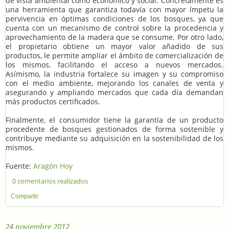
de vista ambiental como económico y social. Concretamente es
una herramienta que garantiza todavía con mayor ímpetu la
pervivencia en óptimas condiciones de los bosques, ya que
cuenta con un mecanismo de control sobre la procedencia y
aprovechamiento de la madera que se consume. Por otro lado,
el propietario obtiene un mayor valor añadido de sus
productos, le permite ampliar el ámbito de comercialización de
los mismos, facilitando el acceso a nuevos mercados.
Asímismo, la industria fortalece su imagen y su compromiso
con el medio ambiente, mejorando los canales de venta y
asegurando y ampliando mercados que cada día demandan
más productos certificados.
Finalmente, el consumidor tiene la garantía de un producto
procedente de bosques gestionados de forma sostenible y
contribuye mediante su adquisición en la sostenibilidad de los
mismos.
Fuente:
Aragón Hoy
0 comentarios realizados
Compartir
24 noviembre 2012