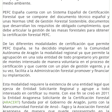
medio ambiente.
PEFC España cuenta con un Sistema Español de Certificación
Forestal que se compone del documento técnico español y
unas Normas UNE de Gestión Forestal Sostenible, documentos
que desarrollan los requisitos de obligado cumplimiento, que
debe articular la gestión de las masas forestales para obtener
la certificación forestal PEFC.
De las diferentes modalidades de certificación que permite
PEFC España, se ha decidido implantar en la Comunidad
Autónoma de Aragón la modalidad regional ya que permite la
agrupación en una sola entidad de todo propietario y/o gestor
de montes interesado de manera voluntaria en el proceso de
certificación y que cuente con un plan de gestión vigente, y a
su vez, facilita a la Administración forestal promover y financiar
su implantación.
Esta modalidad requiere la existencia de una entidad legal que
ejerza de Entidad Solicitante Regional y agrupe a todo
interesado en certificar su monte. Con ese fin se creó en 2011
la Entidad Aragonesa Solicitante de la Certificación Forestal
(
ARACERT
) fundada por el Gobierno de Aragón, junto con la
Mancomunidad Forestal de Ansó - Fago y la Asociación Forestal
Aragonesa de manera que quede representado en la