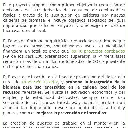
Este proyecto propone como primer objetivo la reducción de
emisiones de CO2 derivadas del consumo de combustibles
fósiles a través de la sustitución de calderas por nuevas
calderas de biomasa, e incluye objetivos asociados de igual
importancia que lo hacen singular, y que exigen el uso de
biomasa forestal local.
El Fondo de Carbono adquirirá las reducciones verificadas que
logren estos proyectos, contribuyendo así a su viabilidad
financiera. En total, se prevé que
los 40 proyectos aprobados
(79 de los casi 200 presentados superaron la Primera fase)
reduzcan más de un millón de toneladas de CO2 equivalente
en los próximos cuatro años.
El Proyecto se inscribe en la línea de promoción del desarrollo
rural de
Fundación Cesefor
, y
propone la integración de la
biomasa para uso energético en la cadena local de los
recursos forestales
. Se busca la activación económica y del
empleo y la estabilidad de costes, siempre con el uso
sostenible de los recursos forestales, y además incide en un
aspecto tan importante, desde un punto de vista local y
general, como es
mejorar la prevención de incendios
.
La creación de puestos de trabajo, en el monte y en la