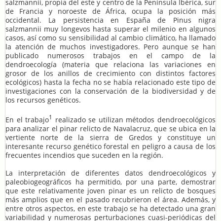
salzmannii, propia del este y centro de la Península Ibérica, sur
de Francia y noroeste de África, ocupa la posición más
occidental. La persistencia en España de Pinus nigra
salzmannii muy longevos hasta superar el milenio en algunos
casos, así como su sensibilidad al cambio climático, ha llamado
la atención de muchos investigadores. Pero aunque se han
publicado numerosos trabajos en el campo de la
dendroecología (materia que relaciona las variaciones en
grosor de los anillos de crecimiento con distintos factores
ecológicos) hasta la fecha no se había relacionado este tipo de
investigaciones con la conservación de la biodiversidad y de
los recursos genéticos.
1
En el trabajo
realizado se utilizan métodos dendroecológicos
para analizar el pinar relicto de Navalacruz, que se ubica en la
vertiente norte de la sierra de Gredos y constituye un
interesante recurso genético forestal en peligro a causa de los
frecuentes incendios que suceden en la región.
La interpretación de diferentes datos dendroecológicos y
paleobiogeográficos ha permitido, por una parte, demostrar
que este relativamente joven pinar es un relicto de bosques
más amplios que en el pasado recubrieron el área. Además, y
entre otros aspectos, en este trabajo se ha detectado una gran
variabilidad y numerosas perturbaciones cuasi-periódicas del