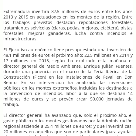
Extremadura invertirá 87,5 millones de euros entre los años
2013 y 2015 en actuaciones en los montes de la región. Entre
los trabajos previstos destacan repoblaciones forestales,
tratamientos selvícolas (claras, podas, mejoras, etcétera), pistas
forestales, mejoras ganaderas, lucha contra incendios e
infraestructuras.
El Ejecutivo autonómico tiene presupuestada una inversión de
48,1 millones de euros el próximo año; 22,5 millones en 2014 y
17 millones en 2015, según ha explicado esta mañana el
director general de Medio Ambiente, Enrique Julián Fuentes,
durante una ponencia en el marco de la Feria Ibérica de la
Construcción (Ficon) en las instalaciones de Feval en Don
Benito. En su intervención ha analizado las inversiones
públicas en los montes extremeños, incluidas las destinadas a
la prevención de incendios, labor a la que se destinan 14
millones de euros y se prevén crear 50.000 jornadas de
trabajo.
El director general ha avanzado que, solo el próximo año, el
gasto público en los montes gestionados por la Administración
regional asciende a 25,4 millones de euros; y que invertirá casi
20 millones en aquellos que son de particulares (para ayudas