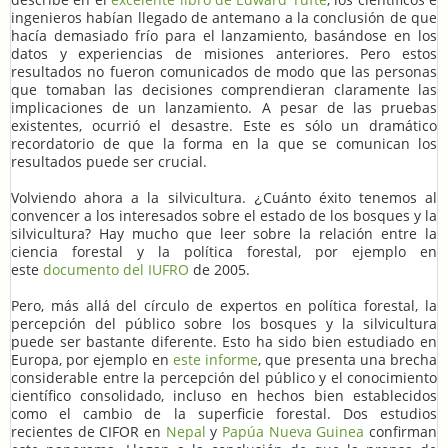
ingenieros habían llegado de antemano a la conclusión de que
hacía demasiado frío para el lanzamiento, basándose en los
datos y experiencias de misiones anteriores. Pero estos
resultados no fueron comunicados de modo que las personas
que tomaban las decisiones comprendieran claramente las
implicaciones de un lanzamiento. A pesar de las pruebas
existentes, ocurrió el desastre. Este es sólo un dramático
recordatorio de que la forma en la que se comunican los
resultados puede ser crucial.
Volviendo ahora a la silvicultura.
Cuánto éxito tenemos al
¿
convencer a los interesados sobre el estado de los bosques y la
silvicultura? Hay mucho que leer sobre la relación entre la
ciencia forestal y la política forestal, por ejemplo en
este
documento del IUFRO
de 2005.
Pero, más allá del círculo de expertos en política forestal, la
percepción del público sobre los bosques y la silvicultura
puede ser bastante diferente. Esto ha sido bien estudiado en
Europa, por ejemplo en
este informe
, que presenta una brecha
considerable entre la percepción del público y el conocimiento
científico consolidado, incluso en hechos bien establecidos
como el cambio de la superficie forestal. Dos estudios
recientes de CIFOR en
Nepal
y
Papúa Nueva Guinea
confirman