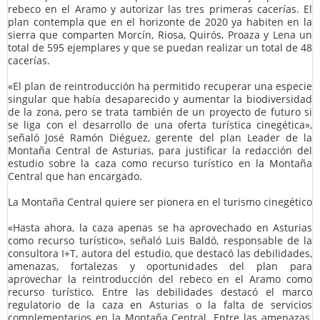
rebeco en el Aramo y autorizar las tres primeras cacerías. El
plan contempla que en el horizonte de 2020 ya habiten en la
sierra que comparten Morcín, Riosa, Quirós, Proaza y Lena un
total de 595 ejemplares y que se puedan realizar un total de 48
cacerías.
«El plan de reintroducción ha permitido recuperar una especie
singular que había desaparecido y aumentar la biodiversidad
de la zona, pero se trata también de un proyecto de futuro si
se liga con el desarrollo de una oferta turística cinegética»,
señaló José Ramón Diéguez, gerente del plan Leader de la
Montaña Central de Asturias, para justificar la redacción del
estudio sobre la caza como recurso turístico en la Montaña
Central que han encargado.
La Montaña Central quiere ser pionera en el turismo cinegético
«Hasta ahora, la caza apenas se ha aprovechado en Asturias
como recurso turístico», señaló Luis Baldó, responsable de la
consultora I+T, autora del estudio, que destacó las debilidades,
amenazas, fortalezas y oportunidades del plan para
aprovechar la reintroducción del rebeco en el Aramo como
recurso turístico. Entre las debilidades destacó el marco
regulatorio de la caza en Asturias o la falta de servicios
complementarios en la Montaña Central. Entre las amenazas,