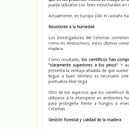
pueda utilizarse con fines estructurales en 
Actualmente, en Europa sólo el castaño ital
Resistente a la humedad
Los investigadores del Cetemas sometier
como no destructivos, estos últimos consis
madera.
Como resultado,
los científicos han com
“claramente superiores a los pinos”
. Y a
presenta la ventaja añadida de que vuelve
llegue a buen término es necesario sele
puntualiza Abel Vega.
Otro de los aspectos que los científicos 
utilizarse a la intemperie en ambientes h
para protegerla frente a hongos o insec
Cetemas.
Gestión forestal y calidad de la madera