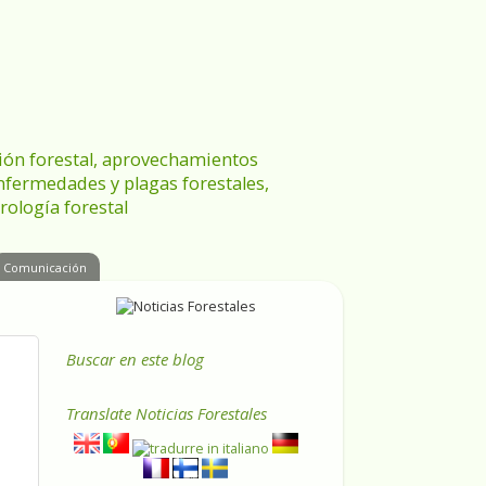
ración forestal, aprovechamientos
enfermedades y plagas forestales,
rología forestal
Comunicación
Buscar en este blog
Translate
Noticias Forestales