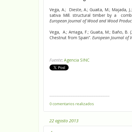
Vega, A.; Dieste, A.; Guaita, M.; Majada, 
sativa Mill. structural timber by a comb
European Journal of Wood and Wood Produc
Vega, A.; Arriaga, F.; Guaita, M.; Baño, B. 
Chestnut from Spain”.
European Journal of
Fuente
:
Agencia SINC
__________________________________
0 comentarios realizados
22 agosto 2013