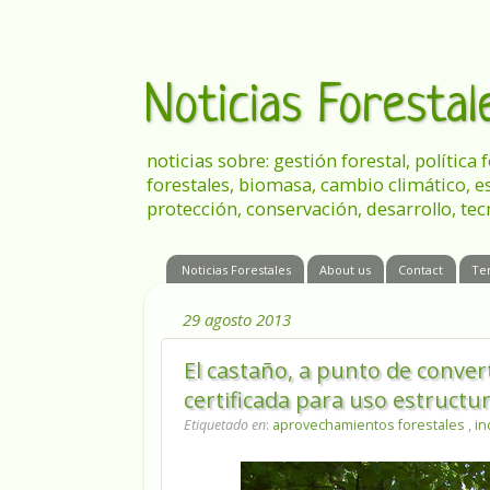
Noticias Foresta
noticias sobre: gestión forestal, política
forestales, biomasa, cambio climático, e
protección, conservación, desarrollo, tec
Noticias Forestales
About us
Contact
Te
29 agosto 2013
El castaño, a punto de conve
certificada para uso estructur
Etiquetado en
:
aprovechamientos forestales
,
in