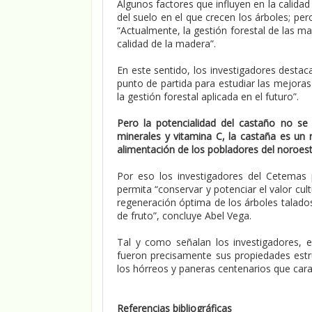
Algunos factores que influyen en la calida
del suelo en el que crecen los árboles; per
“Actualmente, la gestión forestal de las m
calidad de la madera”.
En este sentido, los investigadores desta
punto de partida para estudiar las mejora
la gestión forestal aplicada en el futuro”.
Pero la potencialidad del castaño no se
minerales y vitamina C, la castaña es un
alimentación de los pobladores del noroest
Por eso los investigadores del Cetemas 
permita “conservar y potenciar el valor cult
regeneración óptima de los árboles talado
de fruto”, concluye Abel Vega.
Tal y como señalan los investigadores, 
fueron precisamente sus propiedades estruc
los hórreos y paneras centenarios que carac
Referencias bibliográficas