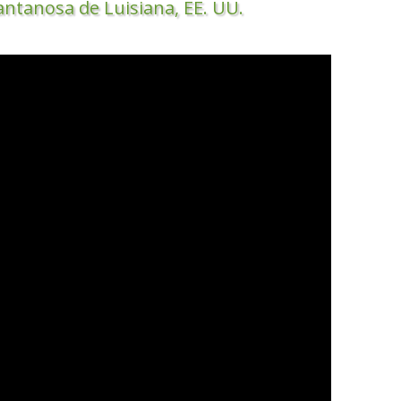
antanosa de Luisiana, EE. UU.