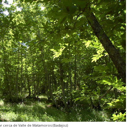
ar cerca de Valle de Matamoros (Badajoz)