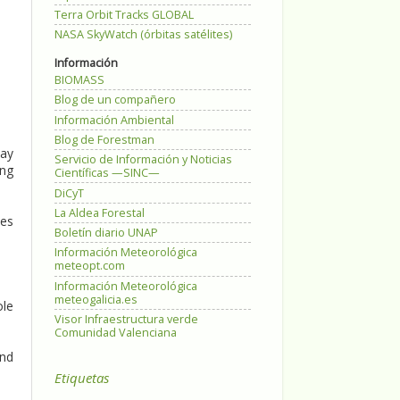
Terra Orbit Tracks GLOBAL
NASA SkyWatch (órbitas satélites)
Información
BIOMASS
Blog de un compañero
Información Ambiental
Blog de Forestman
day
Servicio de Información y Noticias
ing
Científicas —SINC—
DiCyT
La Aldea Forestal
hes
Boletín diario UNAP
Información Meteorológica
meteopt.com
Información Meteorológica
meteogalicia.es
ole
Visor Infraestructura verde
Comunidad Valenciana
and
Etiquetas