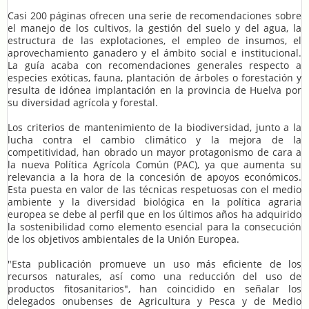
Casi 200 páginas ofrecen una serie de recomendaciones sobre
el manejo de los cultivos, la gestión del suelo y del agua, la
estructura de las explotaciones, el empleo de insumos, el
aprovechamiento ganadero y el ámbito social e institucional.
La guía acaba con recomendaciones generales respecto a
especies exóticas, fauna, plantación de árboles o forestación y
resulta de idónea implantación en la provincia de Huelva por
su diversidad agrícola y forestal.
Los criterios de mantenimiento de la biodiversidad, junto a la
lucha contra el cambio climático y la mejora de la
competitividad, han obrado un mayor protagonismo de cara a
la nueva Política Agrícola Común (PAC), ya que aumenta su
relevancia a la hora de la concesión de apoyos económicos.
Esta puesta en valor de las técnicas respetuosas con el medio
ambiente y la diversidad biológica en la política agraria
europea se debe al perfil que en los últimos años ha adquirido
la sostenibilidad como elemento esencial para la consecución
de los objetivos ambientales de la Unión Europea.
"Esta publicación promueve un uso más eficiente de los
recursos naturales, así como una reducción del uso de
productos fitosanitarios", han coincidido en señalar los
delegados onubenses de Agricultura y Pesca y de Medio