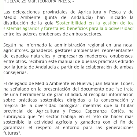
HUELVA, 25 Mar. (EUROPA PRESS) -
Las delegaciones provinciales de Agricultura y Pesca y de
Medio Ambiente (Junta de Andalucía) han iniciado la
distribución de la guía '
Sostenibilidad en la gestión de los
sistemas agrarios y forestales: beneficios para la biodiversidad
'
entre los actores onubenses de ambos sectores.
Según ha informado la administración regional en una nota.
agricultores, ganaderos, gestores ambientales, representantes
de espacios naturales y empresarios madereros onubenses,
entre otros, recibirán este manual de buenas prácticas editado
por la Junta de Andalucía a partir de la colaboración de ambas
consejerías.
El delegado de Medio Ambiente en Huelva, Juan Manuel López,
ha señalado en la presentación del documento que "se trata
de una herramienta de gran utilidad, al recopilar información
sobre prácticas sostenibles dirigidas a la conservación y
mejora de la diversidad biológica", mientras que la titular
provincial de Agricultura y Pesca, Esperanza Cortés, ha
subrayado que "el sector trabaja en el reto de hacer más
sostenible la actividad agrícola y ganadera con el fin de
garantizar el respeto al entorno para las generaciones
futuras".