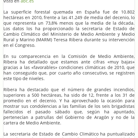
visto en
abc.es
La superficie forestal quemada en España fue de 10.802
hectáreas en 2010, frente a las 41.249 de media del decenio, lo
que representa un 73,8% menos que la media de la década.
Los datos los ha proporcionado la secretaria de Estado de
Cambio Climático del Ministerio de Medio Ambiente y Medio
Rural y Marino (MARM) Teresa Ribera durante su intervención
en el Congreso.
En su comparecencia en la Comisión de Medio Ambiente,
Ribera ha detallado que estamos ante cifras «muy bajas»
gracias a las «favorables» condiciones climáticas de 2010, que
han conseguido que, por cuarto año consecutivo, se registren
este tipo de niveles.
Ribera ha destacado que el número de grandes incendios,
superiores a 500 hectáreas, ha sido de 12, frente a los 31 de
promedio en el decenio. Y ha aprovechado la ocasión para
mostrar sus condolencias a las familias de los seis brigadistas
fallecidos el pasado sábado que, según ha apuntado,
pertenecían a patrullas del Gobierno de Aragón y no de la
cartera de Medio Ambiente.
La secretaria de Estado de Cambio Climático ha puntualizado