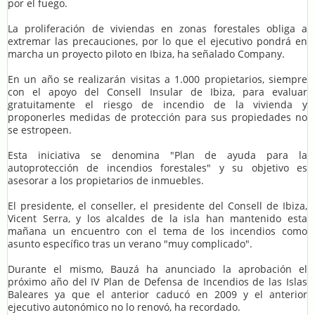
por el fuego.
La proliferación de viviendas en zonas forestales obliga a
extremar las precauciones, por lo que el ejecutivo pondrá en
marcha un proyecto piloto en Ibiza, ha señalado Company.
En un año se realizarán visitas a 1.000 propietarios, siempre
con el apoyo del Consell Insular de Ibiza, para evaluar
gratuitamente el riesgo de incendio de la vivienda y
proponerles medidas de protección para sus propiedades no
se estropeen.
Esta iniciativa se denomina "Plan de ayuda para la
autoprotección de incendios forestales" y su objetivo es
asesorar a los propietarios de inmuebles.
El presidente, el conseller, el presidente del Consell de Ibiza,
Vicent Serra, y los alcaldes de la isla han mantenido esta
mañana un encuentro con el tema de los incendios como
asunto específico tras un verano "muy complicado".
Durante el mismo, Bauzá ha anunciado la aprobación el
próximo año del IV Plan de Defensa de Incendios de las Islas
Baleares ya que el anterior caducó en 2009 y el anterior
ejecutivo autonómico no lo renovó, ha recordado.