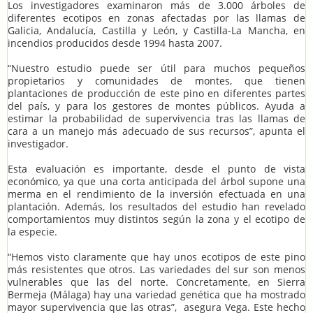
Los investigadores examinaron más de 3.000 árboles de
diferentes ecotipos en zonas afectadas por las llamas de
Galicia, Andalucía, Castilla y León, y Castilla-La Mancha, en
incendios producidos desde 1994 hasta 2007.
“Nuestro estudio puede ser útil para muchos pequeños
propietarios y comunidades de montes, que tienen
plantaciones de producción de este pino en diferentes partes
del país, y para los gestores de montes públicos. Ayuda a
estimar la probabilidad de supervivencia tras las llamas de
cara a un manejo más adecuado de sus recursos”, apunta el
investigador.
Esta evaluación es importante, desde el punto de vista
económico, ya que una corta anticipada del árbol supone una
merma en el rendimiento de la inversión efectuada en una
plantación. Además, los resultados del estudio han revelado
comportamientos muy distintos según la zona y el ecotipo de
la especie.
“Hemos visto claramente que hay unos ecotipos de este pino
más resistentes que otros. Las variedades del sur son menos
vulnerables que las del norte. Concretamente, en Sierra
Bermeja (Málaga) hay una variedad genética que ha mostrado
mayor supervivencia que las otras”, asegura Vega. Este hecho