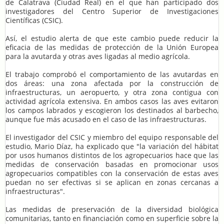
de Calatrava (Ciudad Real) en el que han participado dos
investigadores del Centro Superior de Investigaciones
Científicas (CSIC).
Así, el estudio alerta de que este cambio puede reducir la
eficacia de las medidas de protección de la Unión Europea
para la avutarda y otras aves ligadas al medio agrícola.
El trabajo comprobó el comportamiento de las avutardas en
dos áreas: una zona afectada por la construcción de
infraestructuras, un aeropuerto, y otra zona contigua con
actividad agrícola extensiva. En ambos casos las aves evitaron
los campos labrados y escogieron los destinados al barbecho,
aunque fue más acusado en el caso de las infraestructuras.
El investigador del CSIC y miembro del equipo responsable del
estudio, Mario Díaz, ha explicado que "la variación del hábitat
por usos humanos distintos de los agropecuarios hace que las
medidas de conservación basadas en promocionar usos
agropecuarios compatibles con la conservación de estas aves
puedan no ser efectivas si se aplican en zonas cercanas a
infraestructuras".
Las medidas de preservación de la diversidad biológica
comunitarias, tanto en financiación como en superficie sobre la