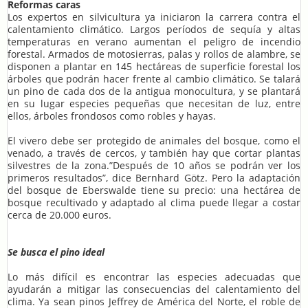
Reformas caras
Los expertos en silvicultura ya iniciaron la carrera contra el
calentamiento climático. Largos períodos de sequía y altas
temperaturas en verano aumentan el peligro de incendio
forestal. Armados de motosierras, palas y rollos de alambre, se
disponen a plantar en 145 hectáreas de superficie forestal los
árboles que podrán hacer frente al cambio climático. Se talará
un pino de cada dos de la antigua monocultura, y se plantará
en su lugar especies pequeñas que necesitan de luz, entre
ellos, árboles frondosos como robles y hayas.
El vivero debe ser protegido de animales del bosque, como el
venado, a través de cercos, y también hay que cortar plantas
silvestres de la zona.”Después de 10 años se podrán ver los
primeros resultados”, dice Bernhard Götz. Pero la adaptación
del bosque de Eberswalde tiene su precio: una hectárea de
bosque recultivado y adaptado al clima puede llegar a costar
cerca de 20.000 euros.
Se busca el pino ideal
Lo más difícil es encontrar las especies adecuadas que
ayudarán a mitigar las consecuencias del calentamiento del
clima. Ya sean pinos Jeffrey de América del Norte, el roble de