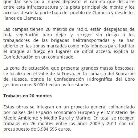
que dan servicio al nuevo depósito: el camino que discurre
entre esta infraestructura y la pista principal de monte y los
accesos desde la parte baja del pueblo de Clamosa y desde los
llanos de Clamosa.
Las campas tienen 20 metros de radio, están despejadas de
toda vegetación para dejar y recoger sin riesgo a los
trabajadores de las brigadas helitransportadas y se han
abierto en las zonas marcadas como más idóneas para facilitar
el ataque al fuego en lugares de difícil acceso, explica la
Confederación en un comunicado.
La zona de actuación, que presenta grandes masas boscosas,
se localiza en el valle de la Fueva, en la comarca del Sobrarbe
de Huesca, donde la Confederación Hidrográfica del Ebro
gestiona unas 3.000 hectáreas forestadas.
Trabajos en 26 montes
Estas obras se integran en un proyecto general cofinanciado
por países del Espacio Económico Europeo y el Ministerio de
Medio Ambiente y Medio Rural y Marino. En total se recogen
trabajos en 26 montes entre los años 2009 y 2011 con un
presupuesto de 5.984.595 euros.