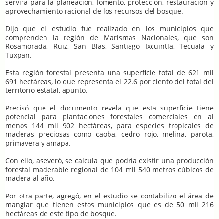
servirá para la planeación, fomento, protección, restauración y
aprovechamiento racional de los recursos del bosque.
Dijo que el estudio fue realizado en los municipios que
comprenden la región de Marismas Nacionales, que son
Rosamorada, Ruiz, San Blas, Santiago Ixcuintla, Tecuala y
Tuxpan.
Esta región forestal presenta una superficie total de 621 mil
691 hectáreas, lo que representa el 22.6 por ciento del total del
territorio estatal, apuntó.
Precisó que el documento revela que esta superficie tiene
potencial para plantaciones forestales comerciales en al
menos 144 mil 902 hectáreas, para especies tropicales de
maderas preciosas como caoba, cedro rojo, melina, parota,
primavera y amapa.
Con ello, aseveró, se calcula que podría existir una producción
forestal maderable regional de 104 mil 540 metros cúbicos de
madera al año.
Por otra parte, agregó, en el estudio se contabilizó el área de
manglar que tienen estos municipios que es de 50 mil 216
hectáreas de este tipo de bosque.