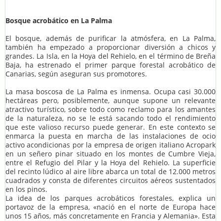
Bosque acrobático en La Palma
El bosque, además de purificar la atmósfera, en La Palma,
también ha empezado a proporcionar diversión a chicos y
grandes. La Isla, en la Hoya del Rehielo, en el término de Breña
Baja, ha estrenado el primer parque forestal acrobático de
Canarias, según aseguran sus promotores.
La masa boscosa de La Palma es inmensa. Ocupa casi 30.000
hectáreas pero, posiblemente, aunque supone un relevante
atractivo turístico, sobre todo como reclamo para los amantes
de la naturaleza, no se le está sacando todo el rendimiento
que este valioso recurso puede generar. En este contexto se
enmarca la puesta en marcha de las instalaciones de ocio
activo acondicionas por la empresa de origen italiano Acropark
en un señero pinar situado en los montes de Cumbre Vieja,
entre el Refugio del Pilar y la Hoya del Rehielo. La superficie
del recinto lúdico al aire libre abarca un total de 12.000 metros
cuadrados y consta de diferentes circuitos aéreos sustentados
en los pinos.
La idea de los parques acrobáticos forestales, explica un
portavoz de la empresa, «nació en el norte de Europa hace
unos 15 años, más concretamente en Francia y Alemania». Esta