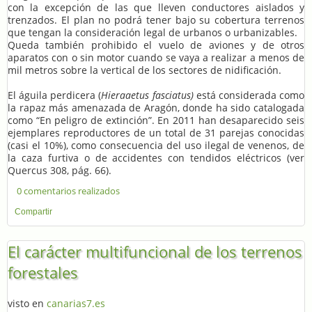
con la excepción de las que lleven conductores aislados y
trenzados. El plan no podrá tener bajo su cobertura terrenos
que tengan la consideración legal de urbanos o urbanizables.
Queda también prohibido el vuelo de aviones y de otros
aparatos con o sin motor cuando se vaya a realizar a menos de
mil metros sobre la vertical de los sectores de nidificación.
El águila perdicera (
Hieraaetus fasciatus)
está considerada como
la rapaz más amenazada de Aragón, donde ha sido catalogada
como “En peligro de extinción”. En 2011 han desaparecido seis
ejemplares reproductores de un total de 31 parejas conocidas
(casi el 10%), como consecuencia del uso ilegal de venenos, de
la caza furtiva o de accidentes con tendidos eléctricos (ver
Quercus 308, pág. 66).
0 comentarios realizados
Compartir
El carácter multifuncional de los terrenos
forestales
visto en
canarias7.es