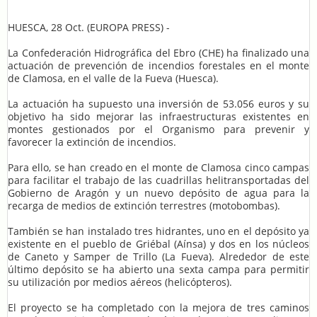
HUESCA, 28 Oct. (EUROPA PRESS) -
La Confederación Hidrográfica del Ebro (CHE) ha finalizado una
actuación de prevención de incendios forestales en el monte
de Clamosa, en el valle de la Fueva (Huesca).
La actuación ha supuesto una inversión de 53.056 euros y su
objetivo ha sido mejorar las infraestructuras existentes en
montes gestionados por el Organismo para prevenir y
favorecer la extinción de incendios.
Para ello, se han creado en el monte de Clamosa cinco campas
para facilitar el trabajo de las cuadrillas helitransportadas del
Gobierno de Aragón y un nuevo depósito de agua para la
recarga de medios de extinción terrestres (motobombas).
También se han instalado tres hidrantes, uno en el depósito ya
existente en el pueblo de Griébal (Aínsa) y dos en los núcleos
de Caneto y Samper de Trillo (La Fueva). Alrededor de este
último depósito se ha abierto una sexta campa para permitir
su utilización por medios aéreos (helicópteros).
El proyecto se ha completado con la mejora de tres caminos