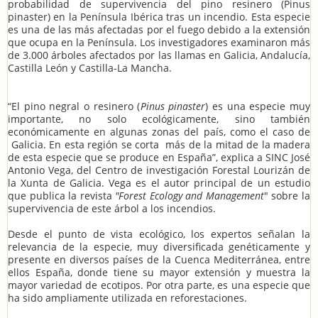
probabilidad de supervivencia del pino resinero (Pinus
pinaster) en la Península Ibérica tras un incendio. Esta especie
es una de las más afectadas por el fuego debido a la extensión
que ocupa en la Península. Los investigadores examinaron más
de 3.000 árboles afectados por las llamas en Galicia, Andalucía,
Castilla León y Castilla-La Mancha.
“El pino negral o resinero (
Pinus pinaster
) es una especie muy
importante, no solo ecológicamente, sino también
económicamente en algunas zonas del país, como el caso de
Galicia. En esta región se corta más de la mitad de la madera
de esta especie que se produce en España”, explica a SINC José
Antonio Vega, del Centro de investigación Forestal Lourizán de
la Xunta de Galicia. Vega es el autor principal de un estudio
que publica la revista
"Forest Ecology and Management
" sobre la
supervivencia de este árbol a los incendios.
Desde el punto de vista ecológico, los expertos señalan la
relevancia de la especie, muy diversificada genéticamente y
presente en diversos países de la Cuenca Mediterránea, entre
ellos España, donde tiene su mayor extensión y muestra la
mayor variedad de ecotipos. Por otra parte, es una especie que
ha sido ampliamente utilizada en reforestaciones.