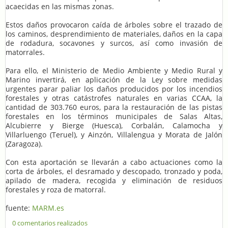
acaecidas en las mismas zonas.
Estos daños provocaron caída de árboles sobre el trazado de
los caminos, desprendimiento de materiales, daños en la capa
de rodadura, socavones y surcos, así como invasión de
matorrales.
Para ello, el Ministerio de Medio Ambiente y Medio Rural y
Marino invertirá, en aplicación de la Ley sobre medidas
urgentes parar paliar los daños producidos por los incendios
forestales y otras catástrofes naturales en varias CCAA, la
cantidad de 303.760 euros, para la restauración de las pistas
forestales en los términos municipales de Salas Altas,
Alcubierre y Bierge (Huesca), Corbalán, Calamocha y
Villarluengo (Teruel), y Ainzón, Villalengua y Morata de Jalón
(Zaragoza).
Con esta aportación se llevarán a cabo actuaciones como la
corta de árboles, el desramado y descopado, tronzado y poda,
apilado de madera, recogida y eliminación de residuos
forestales y roza de matorral.
fuente:
MARM.es
0 comentarios realizados