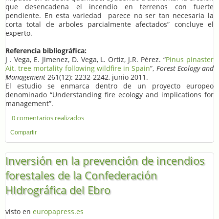
que desencadena el incendio en terrenos con fuerte
pendiente. En esta variedad parece no ser tan necesaria la
corta total de arboles parcialmente afectados” concluye el
experto.
Referencia bibliográfica:
J . Vega, E. Jimenez, D. Vega, L. Ortiz, J.R. Pérez. “
Pinus pinaster
Ait. tree mortality following wildfire in Spain
”,
Forest Ecology and
Management
261(12): 2232-2242, junio 2011.
El estudio se enmarca dentro de un proyecto europeo
denominado “Understanding fire ecology and implications for
management”.
0 comentarios realizados
Compartir
Inversión en la prevención de incendios
forestales de la Confederación
HIdrográfica del Ebro
visto en
europapress.es