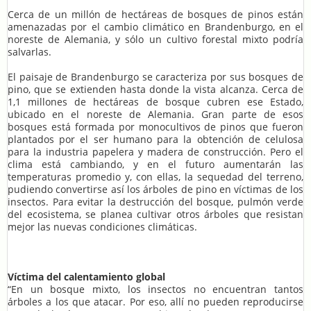
Cerca de un millón de hectáreas de bosques de pinos están
amenazadas por el cambio climático en Brandenburgo, en el
noreste de Alemania, y sólo un cultivo forestal mixto podría
salvarlas.
El paisaje de Brandenburgo se caracteriza por sus bosques de
pino, que se extienden hasta donde la vista alcanza. Cerca de
1,1 millones de hectáreas de bosque cubren ese Estado,
ubicado en el noreste de Alemania. Gran parte de esos
bosques está formada por monocultivos de pinos que fueron
plantados por el ser humano para la obtención de celulosa
para la industria papelera y madera de construcción. Pero el
clima está cambiando, y en el futuro aumentarán las
temperaturas promedio y, con ellas, la sequedad del terreno,
pudiendo convertirse así los árboles de pino en víctimas de los
insectos. Para evitar la destrucción del bosque, pulmón verde
del ecosistema, se planea cultivar otros árboles que resistan
mejor las nuevas condiciones climáticas.
Víctima del calentamiento global
“En un bosque mixto, los insectos no encuentran tantos
árboles a los que atacar. Por eso, allí no pueden reproducirse