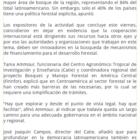
mayor área de bosque de la región, representando el 84% del
total latinoamericano. Sin embargo, solo el 40% de los países
tiene una política forestal explícita, apuntó.
Los expositores de la actividad que concluye este viernes,
coincidieron en dejar en evidencia que la cooperación
internacional está dirigiendo sus recursos hacia otros ejes y
por eso las autoridades y organizaciones que trabajan en este
tema, deben ser innovadores en la búsqueda de mecanismos
de financiamiento para el desarrollo forestal.
Tania Ammour, funcionaria del Centro Agronómico Tropical de
Investigación y Enseñanza (Catie) y coordinadora regional del
proyecto Bosques y Manejo Forestal en América Central
(Finnfor), explicó que en Centroamérica al sector forestal se le
han creado más barreras de las necesarias, por lo cual se
requiere una simplificación de trámites.
“Hay que explorar y desde el punto de vista legal, hay que
facilitar”, afinó Ammour, al indicar que todavía queda un largo
camino para una adecuada gobernanza en el ámbito nacional
y regional.
José Joaquín Campos, director del Catie, añadió que para
profundizar en la democracia latinoamericana también es