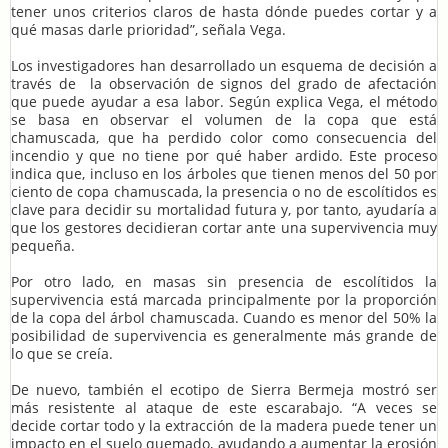
tener unos criterios claros de hasta dónde puedes cortar y a
qué masas darle prioridad”, señala Vega.
Los investigadores han desarrollado un esquema de decisión a
través de la observación de signos del grado de afectación
que puede ayudar a esa labor. Según explica Vega, el método
se basa en observar el volumen de la copa que está
chamuscada, que ha perdido color como consecuencia del
incendio y que no tiene por qué haber ardido. Este proceso
indica que, incluso en los árboles que tienen menos del 50 por
ciento de copa chamuscada, la presencia o no de escolítidos es
clave para decidir su mortalidad futura y, por tanto, ayudaría a
que los gestores decidieran cortar ante una supervivencia muy
pequeña.
Por otro lado, en masas sin presencia de escolítidos la
supervivencia está marcada principalmente por la proporción
de la copa del árbol chamuscada. Cuando es menor del 50% la
posibilidad de supervivencia es generalmente más grande de
lo que se creía.
De nuevo, también el ecotipo de Sierra Bermeja mostró ser
más resistente al ataque de este escarabajo. “A veces se
decide cortar todo y la extracción de la madera puede tener un
impacto en el suelo quemado, ayudando a aumentar la erosión