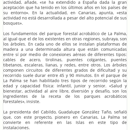
actividad, añade, «se ha extendido a España dada la gran
aceptación que ha tenido en los últimos años en los países de
su entorno». En la actualidad, en Canarias, apunta, «esta
actividad no está desarrollada a pesar del alto potencial de sus
bosques».
Los fundamentos del parque forestal acrobático de La Palma,
al igual que el de los existentes en otras regiones, subraya, son
los árboles. En cada uno de ellos se instalan plataformas de
madera a una determinada altura que están comunicadas
entre sí por medio de conexiones aéreas de diferentes tipos:
cables de acero, tirolinas, puentes colgantes, puentes
tibetanos, escaleras, lianas, y redes, entre otros. Los árboles
componen circuitos de diferentes grados de dificultad y su
recorrido suele durar entre 45 y 90 minutos. En el parque de
La Palma se han habilitado tres tipos de recorrido según la
edad y capacidad física: infantil, junior y senior. «Salud y
bienestar, actividad al aire libre, diversión y desafío, son los
ingredientes de la receta de los parques acrobáticos
forestales», insiste.
La presidenta del Cabildo, Guadalupe González Taño, señaló
que, con este proyecto, pionero en Canarias, La Palma se
convierte en referente en las Islas en este tipo de
instalaciones.