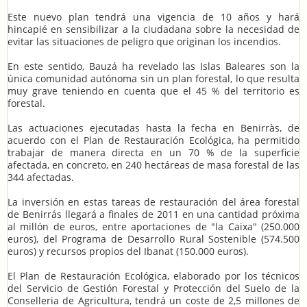
Este nuevo plan tendrá una vigencia de 10 años y hará
hincapié en sensibilizar a la ciudadana sobre la necesidad de
evitar las situaciones de peligro que originan los incendios.
En este sentido, Bauzá ha revelado las Islas Baleares son la
única comunidad autónoma sin un plan forestal, lo que resulta
muy grave teniendo en cuenta que el 45 % del territorio es
forestal.
Las actuaciones ejecutadas hasta la fecha en Benirràs, de
acuerdo con el Plan de Restauración Ecológica, ha permitido
trabajar de manera directa en un 70 % de la superficie
afectada, en concreto, en 240 hectáreas de masa forestal de las
344 afectadas.
La inversión en estas tareas de restauración del área forestal
de Benirrás llegará a finales de 2011 en una cantidad próxima
al millón de euros, entre aportaciones de "la Caixa" (250.000
euros), del Programa de Desarrollo Rural Sostenible (574.500
euros) y recursos propios del Ibanat (150.000 euros).
El Plan de Restauración Ecológica, elaborado por los técnicos
del Servicio de Gestión Forestal y Protección del Suelo de la
Conselleria de Agricultura, tendrá un coste de 2,5 millones de