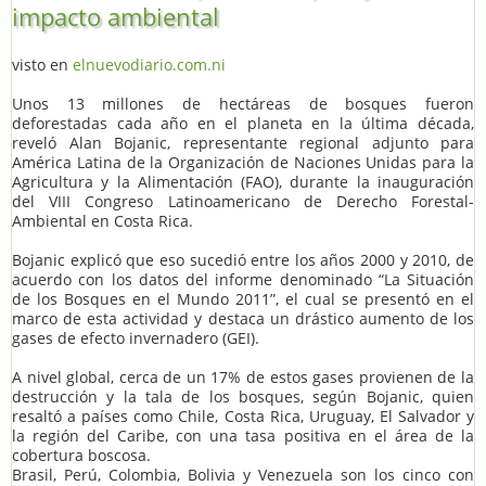
impacto ambiental
visto en
elnuevodiario.com.ni
Unos 13 millones de hectáreas de bosques fueron
deforestadas cada año en el planeta en la última década,
reveló Alan Bojanic, representante regional adjunto para
América Latina de la Organización de Naciones Unidas para la
Agricultura y la Alimentación (FAO), durante la inauguración
del VIII Congreso Latinoamericano de Derecho Forestal-
Ambiental en Costa Rica.
Bojanic explicó que eso sucedió entre los años 2000 y 2010, de
acuerdo con los datos del informe denominado “La Situación
de los Bosques en el Mundo 2011”, el cual se presentó en el
marco de esta actividad y destaca un drástico aumento de los
gases de efecto invernadero (GEI).
A nivel global, cerca de un 17% de estos gases provienen de la
destrucción y la tala de los bosques, según Bojanic, quien
resaltó a países como Chile, Costa Rica, Uruguay, El Salvador y
la región del Caribe, con una tasa positiva en el área de la
cobertura boscosa.
Brasil, Perú, Colombia, Bolivia y Venezuela son los cinco con