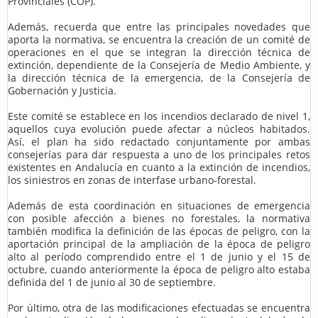
Provinciales (COP).
Además, recuerda que entre las principales novedades que
aporta la normativa, se encuentra la creación de un comité de
operaciones en el que se integran la dirección técnica de
extinción, dependiente de la Consejería de Medio Ambiente, y
la dirección técnica de la emergencia, de la Consejería de
Gobernación y Justicia.
Este comité se establece en los incendios declarado de nivel 1,
aquellos cuya evolución puede afectar a núcleos habitados.
Así, el plan ha sido redactado conjuntamente por ambas
consejerías para dar respuesta a uno de los principales retos
existentes en Andalucía en cuanto a la extinción de incendios,
los siniestros en zonas de interfase urbano-forestal.
Además de esta coordinación en situaciones de emergencia
con posible afección a bienes no forestales, la normativa
también modifica la definición de las épocas de peligro, con la
aportación principal de la ampliación de la época de peligro
alto al período comprendido entre el 1 de junio y el 15 de
octubre, cuando anteriormente la época de peligro alto estaba
definida del 1 de junio al 30 de septiembre.
Por último, otra de las modificaciones efectuadas se encuentra