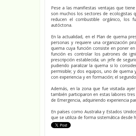
Pese a las manifiestas ventajas que tiene
son muchos los sectores de ecologistas 
reducen el combustible orgánico, los f
autóctona.
En la actualidad, en el Plan de quema pres
personas y requiere una organización pira
quema cuya función consiste en poner en pr
función es controlar los patrones de ig
prescripción establecida; un jefe de segu
pudiendo paralizar la quema si lo consid
permisible; y dos equipos, uno de quema 
con experiencia y en formación; el segun
Además, en la zona que fue visitada ayer
también participaron en estas labores tre
de Emergencia, adquiriendo experiencia par
En países como Australia y Estados Unido
que se utiliza de forma sistemática desde h