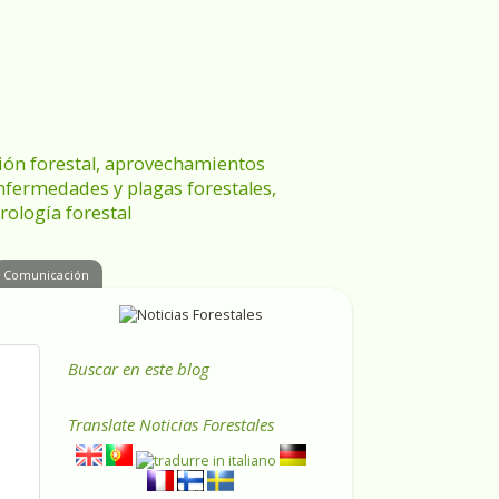
ración forestal, aprovechamientos
enfermedades y plagas forestales,
rología forestal
Comunicación
Buscar en este blog
Translate
Noticias Forestales