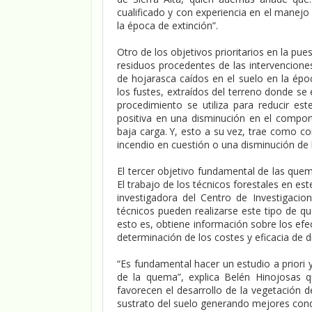
cualificado y con experiencia en el manejo
la época de extinción”.
Otro de los objetivos prioritarios en la p
residuos procedentes de las intervenciones
de hojarasca caídos en el suelo en la épo
los fustes, extraídos del terreno donde se
procedimiento se utiliza para reducir es
positiva en una disminución en el compo
baja carga. Y, esto a su vez, trae como c
incendio en cuestión o una disminución de l
El tercer objetivo fundamental de las que
El trabajo de los técnicos forestales en e
investigadora del Centro de Investigacio
técnicos pueden realizarse este tipo de q
esto es, obtiene información sobre los efe
determinación de los costes y eficacia de d
“Es fundamental hacer un estudio a priori y
de la quema”, explica Belén Hinojosas 
favorecen el desarrollo de la vegetación 
sustrato del suelo generando mejores condi