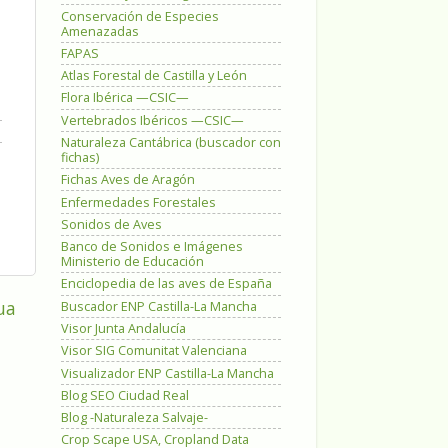
Conservación de Especies
Amenazadas
FAPAS
Atlas Forestal de Castilla y León
Flora Ibérica —CSIC—
Vertebrados Ibéricos —CSIC—
Naturaleza Cantábrica (buscador con
fichas)
Fichas Aves de Aragón
Enfermedades Forestales
Sonidos de Aves
Banco de Sonidos e Imágenes
Ministerio de Educación
Enciclopedia de las aves de España
ua
Buscador ENP Castilla-La Mancha
Visor Junta Andalucía
Visor SIG Comunitat Valenciana
Visualizador ENP Castilla-La Mancha
Blog SEO Ciudad Real
Blog -Naturaleza Salvaje-
Crop Scape USA, Cropland Data