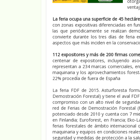
otorg
ventaj
La feria ocupa una superficie de 45 hectá
con zonas expositivas diferenciadas en fun
las que periódicamente se realizan demo
convierte durante los tres días de feria 
aspectos que más inciden en la conservaci
112 expositores y más de 200 firmas come
centenar de expositores, incluyendo aso
representan a 234 marcas comerciales, entr
maquinaria y los aprovechamientos forestal
22% procedía de fuera de España
La feria FDF de 2015. Asturforesta for
Demostración Forestal) y tiene el aval FD
compromiso con un alto nivel de seguridad
red de Ferias de Demostración Forestal (
potenciado desde 2010 y cuenta con 7 mi
en Finlandia; Euroforest, en Francia; Eko-
ferias forestales de ámbito internaciona
maquinaria y equipos en condiciones reale
seguridad y medidas de protección a la sal