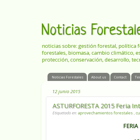
Noticias Foresta
noticias sobre: gestión forestal, política
forestales, biomasa, cambio climático, e
protección, conservación, desarrollo, tec
Noticias Forestales
About us
Contact
Te
12 junio 2015
ASTURFORESTA 2015 Feria Inte
Etiquetado en
:
aprovechamientos forestales
,
cu
FERIA