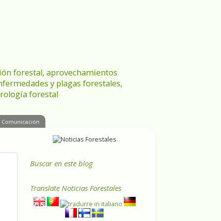
ración forestal, aprovechamientos
enfermedades y plagas forestales,
rología forestal
Comunicación
Buscar en este blog
Translate
Noticias Forestales