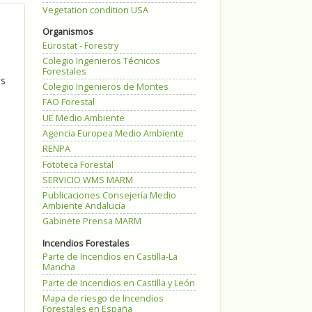
Vegetation condition USA
Organismos
Eurostat - Forestry
Colegio Ingenieros Técnicos
Forestales
es
Colegio Ingenieros de Montes
FAO Forestal
UE Medio Ambiente
Agencia Europea Medio Ambiente
RENPA
Fototeca Forestal
SERVICIO WMS MARM
Publicaciones Consejería Medio
Ambiente Andalucía
Gabinete Prensa MARM
Incendios Forestales
Parte de Incendios en Castilla-La
Mancha
Parte de Incendios en Castilla y León
Mapa de riesgo de Incendios
Forestales en España