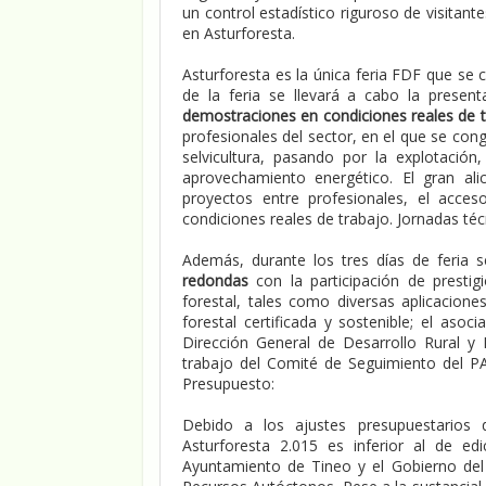
un control estadístico riguroso de visitan
en Asturforesta.
Asturforesta es la única feria FDF que se 
de la feria se llevará a cabo la presen
demostraciones en condiciones reales de 
profesionales del sector, en el que se co
selvicultura, pasando por la explotació
aprovechamiento energético. El gran al
proyectos entre profesionales, el acce
condiciones reales de trabajo. Jornadas téc
Además, durante los tres días de feria 
redondas
con la participación de prestig
forestal, tales como diversas aplicaciones
forestal certificada y sostenible; el asoc
Dirección General de Desarrollo Rural y 
trabajo del Comité de Seguimiento del PAS
Presupuesto:
Debido a los ajustes presupuestarios d
Asturforesta 2.015 es inferior al de ed
Ayuntamiento de Tineo y el Gobierno del 