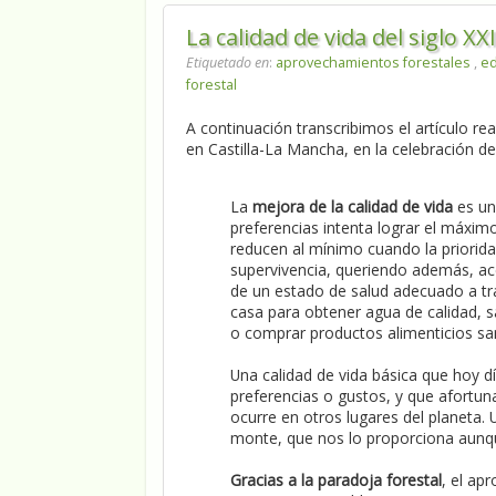
La calidad de vida del siglo XXI
Etiquetado en
:
aprovechamientos forestales
,
e
forestal
A continuación transcribimos el artículo r
en Castilla-La Mancha, en la celebración d
La
mejora de la calidad de vida
es un
preferencias intenta lograr el máxi
reducen al mínimo cuando la prioridad
supervivencia, queriendo además, ac
de un estado de salud adecuado a tr
casa para obtener agua de calidad, sa
o comprar productos alimenticios s
Una calidad de vida básica que hoy d
preferencias o gustos, y que afortun
ocurre en otros lugares del planeta. 
monte, que nos lo proporciona aunqu
Gracias a la paradoja forestal
, el ap