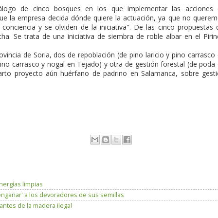
álogo de cinco bosques en los que implementar las acciones 
ue la empresa decida dónde quiere la actuación, ya que no quere
conciencia y se olviden de la iniciativa". De las cinco propuestas 
. Se trata de una iniciativa de siembra de roble albar en el Piri
rovincia de Soria, dos de repoblación (de pino laricio y pino carrasco
ino carrasco y nogal en Tejado) y otra de gestión forestal (de poda
cuarto proyecto aún huérfano de padrino en Salamanca, sobre gest
nergías limpias
engañar' a los devoradores de sus semillas
antes de la madera ilegal