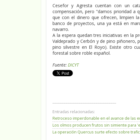
Cesefor y Agresta cuentan con un cat
compensación, pero "damos prioridad a q
que con el dinero que ofrecen, limpien la 
banco de proyectos, una ya está en marcha
navarro.
A la espera quedan tres iniciativas en la p
Valdeprado y Cerbón y de pino piñonero, p
pino silvestre en El Royo). Existe otro 
forestal sobre roble español.
Fuente:
DICYT
__________________________________
Entradas relacionadas:
Retroceso imperdonable en el avance de las e
Los olmos producen frutos sin simiente para '
La operación Quercus surte efecto sobre trafic