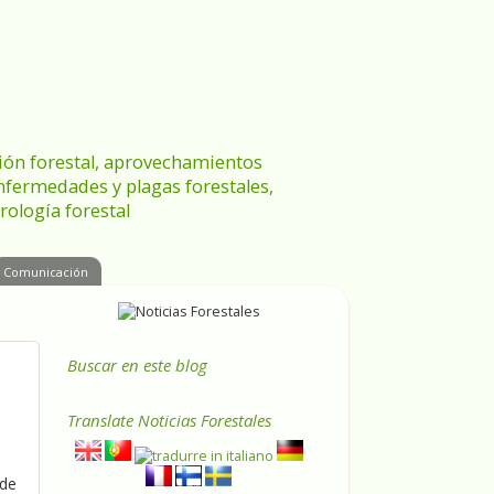
ración forestal, aprovechamientos
enfermedades y plagas forestales,
rología forestal
Comunicación
Buscar en este blog
Translate
Noticias Forestales
 de