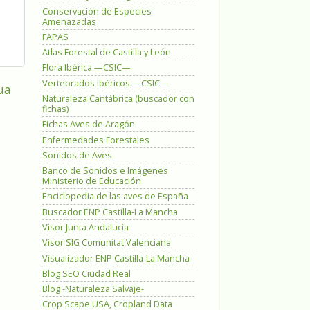
Conservación de Especies
Amenazadas
FAPAS
Atlas Forestal de Castilla y León
Flora Ibérica —CSIC—
Vertebrados Ibéricos —CSIC—
ua
Naturaleza Cantábrica (buscador con
fichas)
Fichas Aves de Aragón
Enfermedades Forestales
Sonidos de Aves
Banco de Sonidos e Imágenes
Ministerio de Educación
Enciclopedia de las aves de España
Buscador ENP Castilla-La Mancha
Visor Junta Andalucía
Visor SIG Comunitat Valenciana
Visualizador ENP Castilla-La Mancha
Blog SEO Ciudad Real
Blog -Naturaleza Salvaje-
Crop Scape USA, Cropland Data