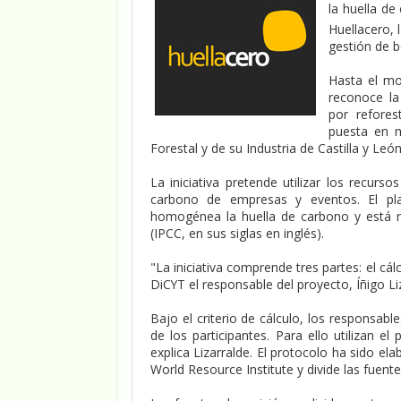
la huella d
Huellacero, 
gestión de 
Hasta el mo
reconoce la
por refore
puesta en m
Forestal y de su Industria de Castilla y Leó
La iniciativa pretende utilizar los recur
carbono de empresas y eventos. El pl
homogénea la huella de carbono y está r
(IPCC, en sus siglas en inglés).
"La iniciativa comprende tres partes: el cá
DiCYT el responsable del proyecto, Íñigo Li
Bajo el criterio de cálculo, los responsab
de los participantes. Para ello utilizan
explica Lizarralde. El protocolo ha sido e
World Resource Institute y divide las fuent