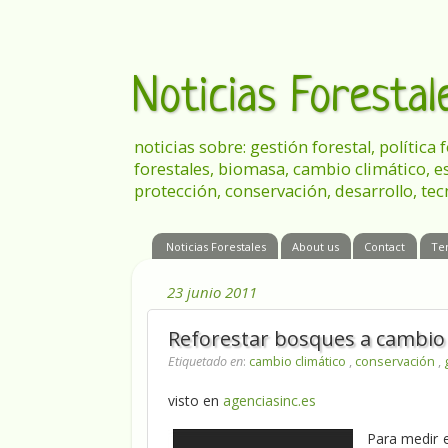
Noticias Foresta
noticias sobre: gestión forestal, política
forestales, biomasa, cambio climático, e
protección, conservación, desarrollo, tec
Noticias Forestales
About us
Contact
Te
23 junio 2011
Reforestar bosques a cambio 
Etiquetado en
:
cambio climático
,
conservación
,
visto en
agenciasinc.es
Para medir e