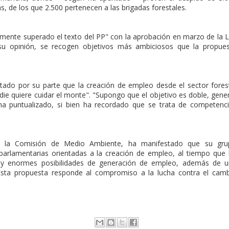
s, de los que 2.500 pertenecen a las brigadas forestales.
mente superado el texto del PP" con la aprobación en marzo de la 
su opinión, se recogen objetivos más ambiciosos que la propue
tado por su parte que la creación de empleo desde el sector fores
adie quiere cuidar el monte". "Supongo que el objetivo es doble, gene
 ha puntualizado, si bien ha recordado que se trata de competenc
n la Comisión de Medio Ambiente, ha manifestado que su gru
 parlamentarias orientadas a la creación de empleo, al tiempo que
hay enormes posibilidades de generación de empleo, además de 
"Esta propuesta responde al compromiso a la lucha contra el cam