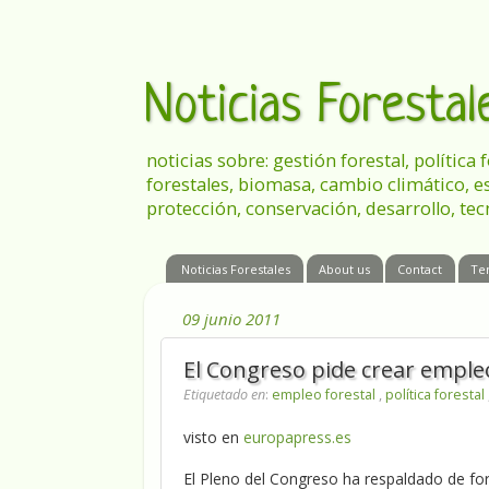
Noticias Foresta
noticias sobre: gestión forestal, política
forestales, biomasa, cambio climático, e
protección, conservación, desarrollo, tec
Noticias Forestales
About us
Contact
Te
09 junio 2011
El Congreso pide crear empl
Etiquetado en
:
empleo forestal
,
política forestal
visto en
europapress.es
El Pleno del Congreso ha respaldado de fo