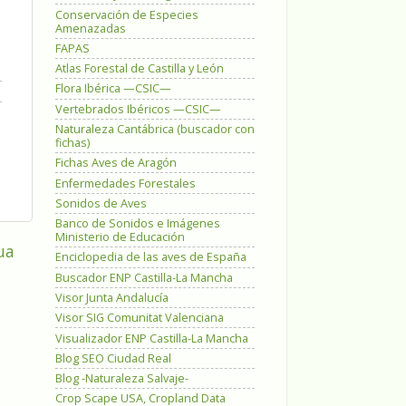
Conservación de Especies
Amenazadas
FAPAS
Atlas Forestal de Castilla y León
Flora Ibérica —CSIC—
Vertebrados Ibéricos —CSIC—
Naturaleza Cantábrica (buscador con
fichas)
Fichas Aves de Aragón
Enfermedades Forestales
Sonidos de Aves
Banco de Sonidos e Imágenes
Ministerio de Educación
ua
Enciclopedia de las aves de España
Buscador ENP Castilla-La Mancha
Visor Junta Andalucía
Visor SIG Comunitat Valenciana
Visualizador ENP Castilla-La Mancha
Blog SEO Ciudad Real
Blog -Naturaleza Salvaje-
Crop Scape USA, Cropland Data