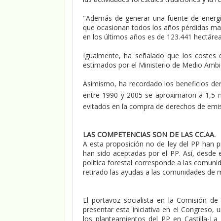
"Además de generar una fuente de energía 
que ocasionan todos los años pérdidas mate
en los últimos años es de 123.441 hectáre
Igualmente, ha señalado que los costes
estimados por el Ministerio de Medio Ambie
Asimismo, ha recordado los beneficios der
entre 1990 y 2005 se aproximaron a 1,5 
evitados en la compra de derechos de emis
LAS COMPETENCIAS SON DE LAS CC.AA.
A esta proposición no de ley del PP han
han sido aceptadas por el PP. Así, desde
política forestal corresponde a las comu
retirado las ayudas a las comunidades de m
El portavoz socialista en la Comisión d
presentar esta iniciativa en el Congreso, 
los planteamientos del PP en Castilla-L