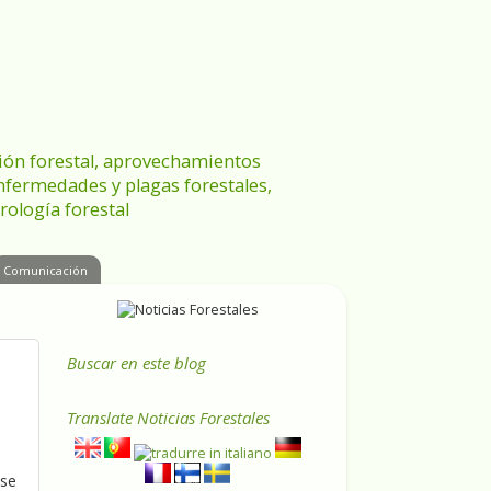
ración forestal, aprovechamientos
enfermedades y plagas forestales,
rología forestal
Comunicación
Buscar en este blog
Translate
Noticias Forestales
 se