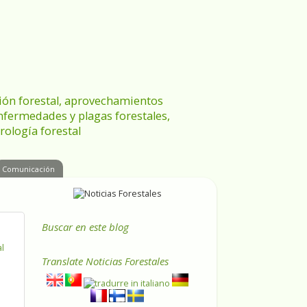
ración forestal, aprovechamientos
enfermedades y plagas forestales,
rología forestal
Comunicación
Buscar en este blog
al
Translate
Noticias Forestales