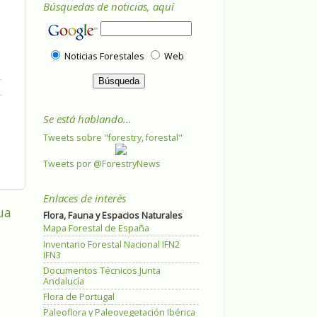
Búsquedas de noticias, aquí
Noticias Forestales
Web
Se está hablando...
Tweets sobre "forestry, forestal"
Tweets por @ForestryNews
Enlaces de interés
ua
Flora, Fauna y Espacios Naturales
Mapa Forestal de España
Inventario Forestal Nacional IFN2
IFN3
Documentos Técnicos Junta
Andalucía
Flora de Portugal
Paleoflora y Paleovegetación Ibérica