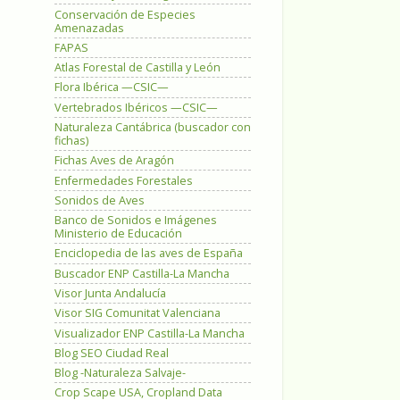
Conservación de Especies
Amenazadas
FAPAS
Atlas Forestal de Castilla y León
Flora Ibérica —CSIC—
Vertebrados Ibéricos —CSIC—
Naturaleza Cantábrica (buscador con
fichas)
Fichas Aves de Aragón
Enfermedades Forestales
Sonidos de Aves
Banco de Sonidos e Imágenes
Ministerio de Educación
Enciclopedia de las aves de España
Buscador ENP Castilla-La Mancha
Visor Junta Andalucía
Visor SIG Comunitat Valenciana
Visualizador ENP Castilla-La Mancha
Blog SEO Ciudad Real
Blog -Naturaleza Salvaje-
Crop Scape USA, Cropland Data