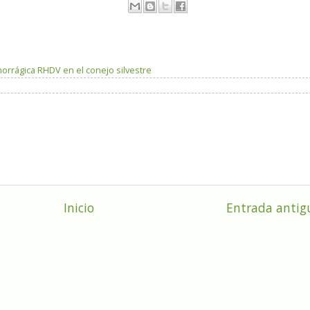
orrágica RHDV en el conejo silvestre
Inicio
Entrada antig