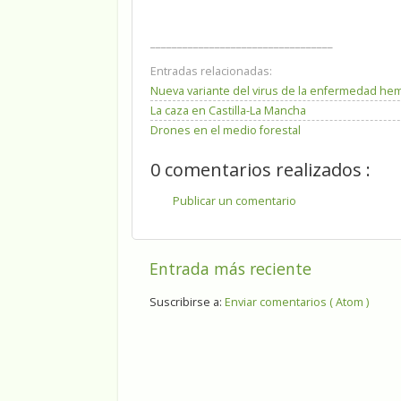
__________________________________
Entradas relacionadas:
Nueva variante del virus de la enfermedad hem
La caza en Castilla-La Mancha
Drones en el medio forestal
0 comentarios realizados :
Publicar un comentario
Entrada más reciente
Suscribirse a:
Enviar comentarios ( Atom )