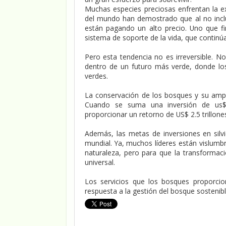
Muchas especies preciosas enfrentan la ex
del mundo han demostrado que al no inclu
están pagando un alto precio. Uno que f
sistema de soporte de la vida, que continúa
Pero esta tendencia no es irreversible. N
dentro de un futuro más verde, donde lo
verdes.
La conservación de los bosques y su amp
Cuando se suma una inversión de us$30
proporcionar un retorno de US$ 2.5 trillone
Además, las metas de inversiones en silv
mundial. Ya, muchos líderes están vislumbr
naturaleza, pero para que la transformaci
universal.
Los servicios que los bosques proporcio
respuesta a la gestión del bosque sostenibl