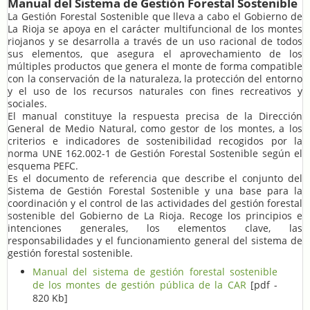
Manual del Sistema de Gestión Forestal Sostenible
La Gestión Forestal Sostenible que lleva a cabo el Gobierno de
La Rioja se apoya en el carácter multifuncional de los montes
riojanos y se desarrolla a través de un uso racional de todos
sus elementos, que asegura el aprovechamiento de los
múltiples productos que genera el monte de forma compatible
con la conservación de la naturaleza, la protección del entorno
y el uso de los recursos naturales con fines recreativos y
sociales.
El manual constituye la respuesta precisa de la Dirección
General de Medio Natural, como gestor de los montes, a los
criterios e indicadores de sostenibilidad recogidos por la
norma UNE 162.002-1 de Gestión Forestal Sostenible según el
esquema PEFC.
Es el documento de referencia que describe el conjunto del
Sistema de Gestión Forestal Sostenible y una base para la
coordinación y el control de las actividades del gestión forestal
sostenible del Gobierno de La Rioja. Recoge los principios e
intenciones generales, los elementos clave, las
responsabilidades y el funcionamiento general del sistema de
gestión forestal sostenible.
Manual del sistema de gestión forestal sostenible
de los montes de gestión pública de la CAR
[pdf -
820 Kb]