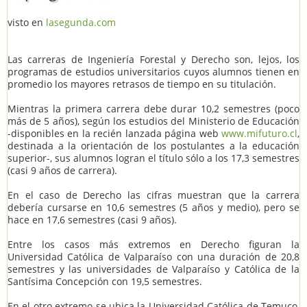
visto en
lasegunda.com
Las carreras de Ingeniería Forestal y Derecho son, lejos, los
programas de estudios universitarios cuyos alumnos tienen en
promedio los mayores retrasos de tiempo en su titulación.
Mientras la primera carrera debe durar 10,2 semestres (poco
más de 5 años), según los estudios del Ministerio de Educación
-disponibles en la recién lanzada página web
www.mifuturo.cl
,
destinada a la orientación de los postulantes a la educación
superior-, sus alumnos logran el título sólo a los 17,3 semestres
(casi 9 años de carrera).
En el caso de Derecho las cifras muestran que la carrera
debería cursarse en 10,6 semestres (5 años y medio), pero se
hace en 17,6 semestres (casi 9 años).
Entre los casos más extremos en Derecho figuran la
Universidad Católica de Valparaíso con una duración de 20,8
semestres y las universidades de Valparaíso y Católica de la
Santísima Concepción con 19,5 semestres.
En el otro extremo se ubica la Universidad Católica de Temuco,