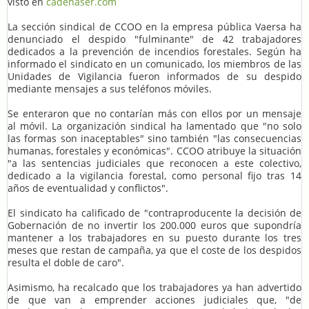
visto en
cadenaser.com
La sección sindical de CCOO en la empresa pública Vaersa ha
denunciado el despido "fulminante" de 42 trabajadores
dedicados a la prevención de incendios forestales. Según ha
informado el sindicato en un comunicado, los miembros de las
Unidades de Vigilancia fueron informados de su despido
mediante mensajes a sus teléfonos móviles.
Se enteraron que no contarían más con ellos por un mensaje
al móvil. La organización sindical ha lamentado que "no solo
las formas son inaceptables" sino también "las consecuencias
humanas, forestales y económicas". CCOO atribuye la situación
"a las sentencias judiciales que reconocen a este colectivo,
dedicado a la vigilancia forestal, como personal fijo tras 14
años de eventualidad y conflictos".
El sindicato ha calificado de "contraproducente la decisión de
Gobernación de no invertir los 200.000 euros que supondría
mantener a los trabajadores en su puesto durante los tres
meses que restan de campaña, ya que el coste de los despidos
resulta el doble de caro".
Asimismo, ha recalcado que los trabajadores ya han advertido
de que van a emprender acciones judiciales que, "de