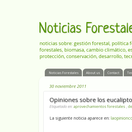
Noticias Foresta
noticias sobre: gestión forestal, política
forestales, biomasa, cambio climático, e
protección, conservación, desarrollo, tec
Noticias Forestales
About us
Contact
Te
30 noviembre 2011
Opiniones sobre los eucalipto
Etiquetado en
:
aprovechamientos forestales
,
de
La siguiente noticia aparece en:
laopinionc