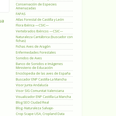
Conservación de Especies
Amenazadas
FAPAS
Atlas Forestal de Castilla y León
ua
Flora Ibérica —CSIC—
Vertebrados Ibéricos —CSIC—
Naturaleza Cantábrica (buscador con
fichas)
Fichas Aves de Aragón
Enfermedades Forestales
Sonidos de Aves
Banco de Sonidos e Imágenes
Ministerio de Educación
Enciclopedia de las aves de España
Buscador ENP Castilla-La Mancha
Visor Junta Andalucía
Visor SIG Comunitat Valenciana
Visualizador ENP Castilla-La Mancha
Blog SEO Ciudad Real
Blog -Naturaleza Salvaje-
Crop Scape USA, Cropland Data