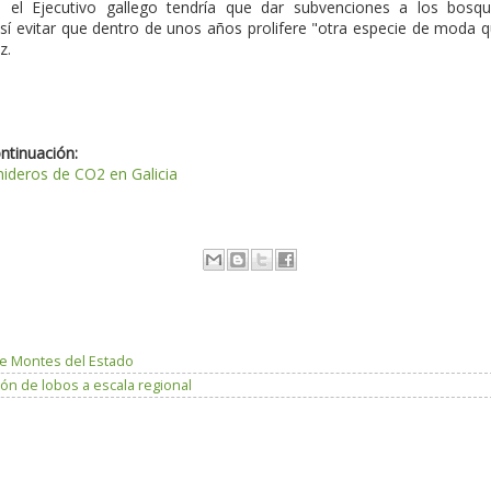
 el Ejecutivo gallego tendría que dar subvenciones a los bosq
 evitar que dentro de unos años prolifere "otra especie de moda 
z.
ontinuación:
mideros de CO2 en Galicia
e Montes del Estado
ón de lobos a escala regional