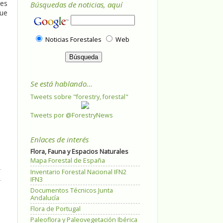
ues
Búsquedas de noticias, aquí
que
Noticias Forestales
Web
Se está hablando...
Tweets sobre "forestry, forestal"
Tweets por @ForestryNews
Enlaces de interés
Flora, Fauna y Espacios Naturales
Mapa Forestal de España
Inventario Forestal Nacional IFN2
IFN3
Documentos Técnicos Junta
Andalucía
Flora de Portugal
Paleoflora y Paleovegetación Ibérica