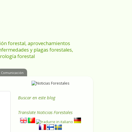
ración forestal, aprovechamientos
enfermedades y plagas forestales,
rología forestal
Comunicación
Buscar en este blog
Translate
Noticias Forestales