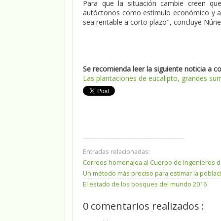
Para que la situación cambie creen que
autóctonos como estímulo económico y así
sea rentable a corto plazo", concluye Núñe
Se recomienda leer la siguiente noticia a c
Las plantaciones de eucalipto, grandes su
__________________________________
Entradas relacionadas:
Correos homenajea al Cuerpo de Ingenieros d
Un método más preciso para estimar la poblaci
El estado de los bosques del mundo 2016
0 comentarios realizados :