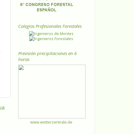
Colegios Profesionales Forestales
Previsión precipitaciones en 6
horas
ua
www.wetterzentrale.de