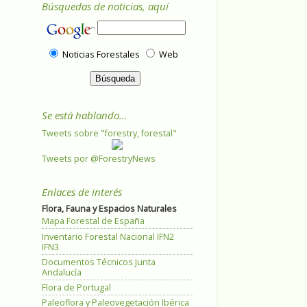
Búsquedas de noticias, aquí
Noticias Forestales
Web
Se está hablando...
Tweets sobre "forestry, forestal"
Tweets por @ForestryNews
Enlaces de interés
Flora, Fauna y Espacios Naturales
Mapa Forestal de España
Inventario Forestal Nacional IFN2
IFN3
Documentos Técnicos Junta
Andalucía
Flora de Portugal
Paleoflora y Paleovegetación Ibérica