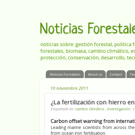
Noticias Foresta
noticias sobre: gestión forestal, política
forestales, biomasa, cambio climático, e
protección, conservación, desarrollo, tec
Noticias Forestales
About us
Contact
Te
10 noviembre 2011
¿La fertilización con hierro
Etiquetado en
:
cambio climático
,
investigación
,
Carbon offset warning from internati
Leading marine scientists from across the 
from ocean iron fertilisation.