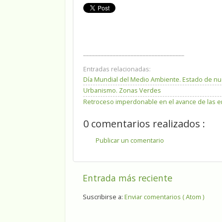
__________________________________
Entradas relacionadas:
Día Mundial del Medio Ambiente. Estado de n
Urbanismo. Zonas Verdes
Retroceso imperdonable en el avance de las e
0 comentarios realizados :
Publicar un comentario
Entrada más reciente
Suscribirse a:
Enviar comentarios ( Atom )