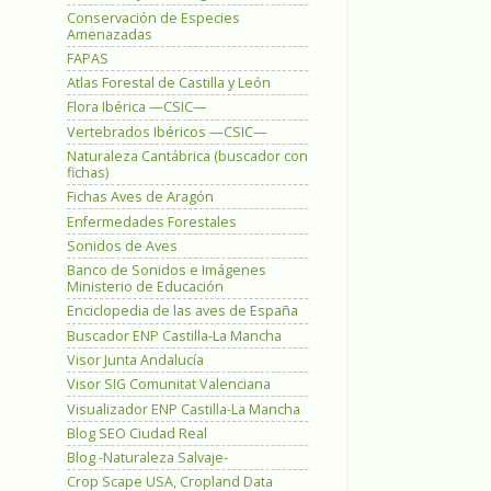
Conservación de Especies
Amenazadas
FAPAS
Atlas Forestal de Castilla y León
Flora Ibérica —CSIC—
Vertebrados Ibéricos —CSIC—
Naturaleza Cantábrica (buscador con
fichas)
Fichas Aves de Aragón
Enfermedades Forestales
Sonidos de Aves
Banco de Sonidos e Imágenes
Ministerio de Educación
Enciclopedia de las aves de España
Buscador ENP Castilla-La Mancha
Visor Junta Andalucía
Visor SIG Comunitat Valenciana
Visualizador ENP Castilla-La Mancha
Blog SEO Ciudad Real
Blog -Naturaleza Salvaje-
Crop Scape USA, Cropland Data