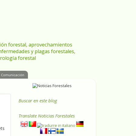
ración forestal, aprovechamientos
enfermedades y plagas forestales,
rología forestal
Comunicación
Buscar en este blog
Translate
Noticias Forestales
ets