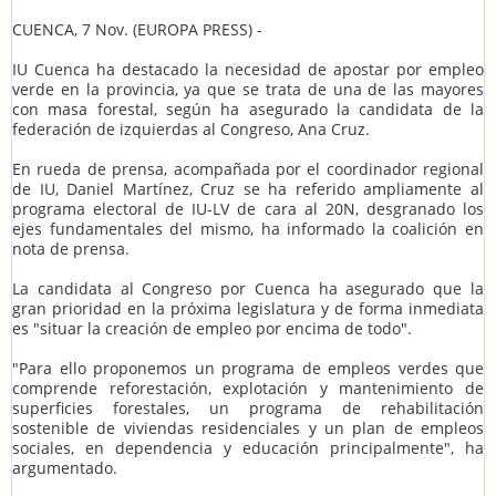
CUENCA, 7 Nov. (EUROPA PRESS) -
IU Cuenca ha destacado la necesidad de apostar por empleo
verde en la provincia, ya que se trata de una de las mayores
con masa forestal, según ha asegurado la candidata de la
federación de izquierdas al Congreso, Ana Cruz.
En rueda de prensa, acompañada por el coordinador regional
de IU, Daniel Martínez, Cruz se ha referido ampliamente al
programa electoral de IU-LV de cara al 20N, desgranado los
ejes fundamentales del mismo, ha informado la coalición en
nota de prensa.
La candidata al Congreso por Cuenca ha asegurado que la
gran prioridad en la próxima legislatura y de forma inmediata
es "situar la creación de empleo por encima de todo".
"Para ello proponemos un programa de empleos verdes que
comprende reforestación, explotación y mantenimiento de
superficies forestales, un programa de rehabilitación
sostenible de viviendas residenciales y un plan de empleos
sociales, en dependencia y educación principalmente", ha
argumentado.