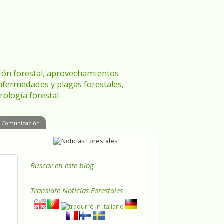
ración forestal, aprovechamientos
enfermedades y plagas forestales,
rología forestal
Comunicación
Buscar en este blog
Translate
Noticias Forestales