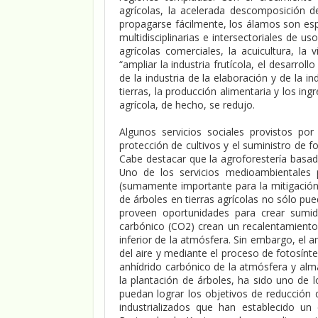
agrícolas, la acelerada descomposición de
propagarse fácilmente, los álamos son esp
multidisciplinarias e intersectoriales de us
agrícolas comerciales, la acuicultura, la 
“ampliar la industria frutícola, el desarrol
de la industria de la elaboración y de la 
tierras, la producción alimentaria y los in
agrícola, de hecho, se redujo.
Algunos servicios sociales provistos por
protección de cultivos y el suministro de f
Cabe destacar que la agroforestería basad
Uno de los servicios medioambientales 
(sumamente importante para la mitigación 
de árboles en tierras agrícolas no sólo pu
proveen oportunidades para crear sumid
carbónico (CO2) crean un recalentamiento 
inferior de la atmósfera. Sin embargo, el 
del aire y mediante el proceso de fotosíntes
anhídrido carbónico de la atmósfera y alm
la plantación de árboles, ha sido uno de 
puedan lograr los objetivos de reducción 
industrializados que han establecido u