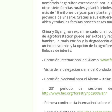
nombrado “agricultor excepcional” por la
otras siete familias rurales y plantó árbo
más de 10 millones de yuan para plantar y
provincia de Shaanxi. Gracias a sus esfue
aldea y todas las familias poseen casas nu
China y Siyang han experimentado una no
de agroforestación puede ser exitosa y re
hambre, la malnutrición y la degradació
un incentivo más y la opción de la agrofores
Enlaces de interés:
- Comisión Internacional del Álamo:
www.fa
- Visita de la delegación china del Condado 
- Comisión Nacional para el Álamo – Italia:
- 23° período de sesiones de 
http://www.fao.org/forestry/ipc2008/en/
- Primera conferencia internacinal sobre el 