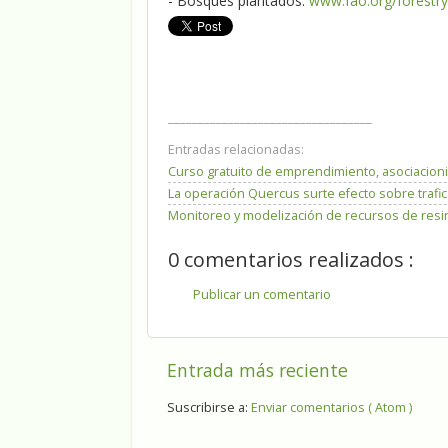
- Bosques plantados:
www.fao.org/forestry
__________________________________
Entradas relacionadas:
Curso gratuito de emprendimiento, asociacion
La operación Quercus surte efecto sobre trafic
Monitoreo y modelización de recursos de resin
0 comentarios realizados :
Publicar un comentario
Entrada más reciente
Suscribirse a:
Enviar comentarios ( Atom )