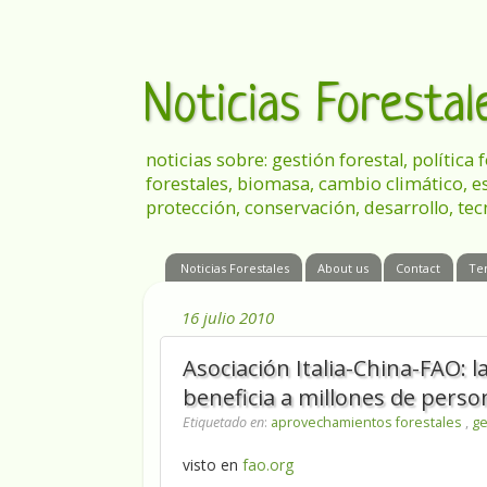
Noticias Foresta
noticias sobre: gestión forestal, política
forestales, biomasa, cambio climático, e
protección, conservación, desarrollo, tec
Noticias Forestales
About us
Contact
Te
16 julio 2010
Asociación Italia-China-FAO: 
beneficia a millones de perso
Etiquetado en
:
aprovechamientos forestales
,
ge
visto en
fao.org