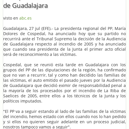
de Guadalajara
visto en
abc.es
Guadalajara, 27 jul (EFE).- La presidenta regional del PP, María
Dolores de Cospedal, ha anunciado hoy que su partido no
recurrirá ante el Tribunal Supremo la decisión de la Audiencia
de Guadalajara respecto al incendio de 2005 y ha anunciado
que cuando sea presidenta de la Junta el primer acto oficial
será de reconocimiento a las víctimas.
Cospedal, que se reunió esta tarde en Guadalajara con los
grupos del PP de las diputaciones de la región, ha confirmado
que no van a recurrir, tal y como han decidido las familias de
las víctimas, el auto emitido el pasado jueves por la Audiencia
de Guadalajara que decidió eximir de responsabilidad penal a
la mayoría de los procesados por el incendio de La Riba de
Saelices de 2005, entre ellos a los técnicos de la Junta y los
políticos imputados.
"El PP va a seguir estando al lado de las familias de la víctimas
del incendio, hemos estado con ellos cuando nos lo han pedido
y si ellos no quieren seguir adelante en un proceso judicial,
nosotros tampoco vamos a seguir".