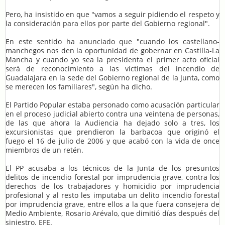
Pero, ha insistido en que "vamos a seguir pidiendo el respeto y
la consideración para ellos por parte del Gobierno regional".
En este sentido ha anunciado que "cuando los castellano-
manchegos nos den la oportunidad de gobernar en Castilla-La
Mancha y cuando yo sea la presidenta el primer acto oficial
será de reconocimiento a las víctimas del incendio de
Guadalajara en la sede del Gobierno regional de la Junta, como
se merecen los familiares", según ha dicho.
El Partido Popular estaba personado como acusación particular
en el proceso judicial abierto contra una veintena de personas,
de las que ahora la Audiencia ha dejado solo a tres, los
excursionistas que prendieron la barbacoa que originó el
fuego el 16 de julio de 2006 y que acabó con la vida de once
miembros de un retén.
El PP acusaba a los técnicos de la Junta de los presuntos
delitos de incendio forestal por imprudencia grave, contra los
derechos de los trabajadores y homicidio por imprudencia
profesional y al resto les imputaba un delito incendio forestal
por imprudencia grave, entre ellos a la que fuera consejera de
Medio Ambiente, Rosario Arévalo, que dimitió días después del
siniestro. EFE.