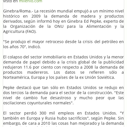
visto en
milenio.com
Ginebra/Roma.- La recesión mundial empujó a un mínimo nivel
histórico en 2009 la demanda de madera y productos
derivados, según informó hoy en Ginebra Ed Pepke, experto de
la Organización de la ONU para la Alimentación y la
Agricultura (FAO).
"Se produjo el mayor retroceso desde la crisis del petróleo en
los años 70", indicó.
El colapso del sector inmobiliario en Estados Unidos y la menor
demanda de papel debido a la crisis global de la publicidad
redujeron 11.6 por ciento con respecto a 2008 la demanda de
productos madereros. Los datos se refieren sólo a
Norteamérica, Europa y los países de la ex Unión Soviética.
Pepke destacó que tan sólo en Estados Unidos se redujo en
dos tercios la demanda para el sector de la construcción. "Este
nivel de cambio fue desastroso y mucho peor que las
oscilaciones coyunturales normales".
El sector perdió 300 mil empleos en Estados Unidos. "Y
también en Europa y Rusia hubo sacrificios", según Pepke. Sin
embargo, de cara a 2010 las cosas han mejorado y la demanda