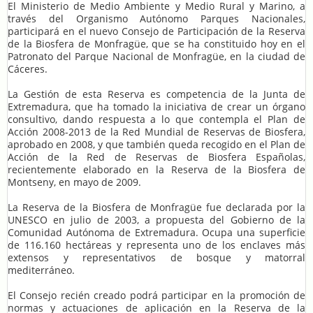
El Ministerio de Medio Ambiente y Medio Rural y Marino, a
través del Organismo Autónomo Parques Nacionales,
participará en el nuevo Consejo de Participación de la Reserva
de la Biosfera de Monfragüe, que se ha constituido hoy en el
Patronato del Parque Nacional de Monfragüe, en la ciudad de
Cáceres.
La Gestión de esta Reserva es competencia de la Junta de
Extremadura, que ha tomado la iniciativa de crear un órgano
consultivo, dando respuesta a lo que contempla el Plan de
Acción 2008-2013 de la Red Mundial de Reservas de Biosfera,
aprobado en 2008, y que también queda recogido en el Plan de
Acción de la Red de Reservas de Biosfera Españolas,
recientemente elaborado en la Reserva de la Biosfera de
Montseny, en mayo de 2009.
La Reserva de la Biosfera de Monfragüe fue declarada por la
UNESCO en julio de 2003, a propuesta del Gobierno de la
Comunidad Autónoma de Extremadura. Ocupa una superficie
de 116.160 hectáreas y representa uno de los enclaves más
extensos y representativos de bosque y matorral
mediterráneo.
El Consejo recién creado podrá participar en la promoción de
normas y actuaciones de aplicación en la Reserva de la