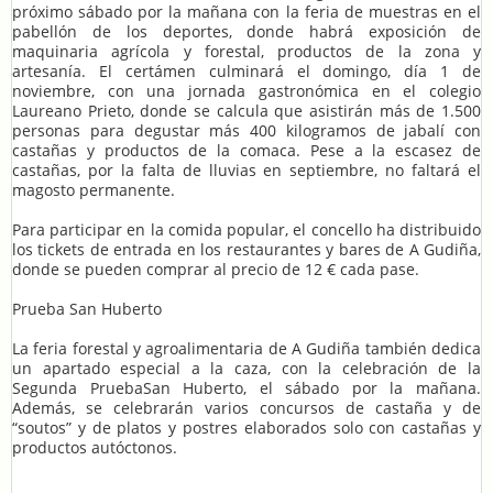
próximo sábado por la mañana con la feria de muestras en el
pabellón de los deportes, donde habrá exposición de
maquinaria agrícola y forestal, productos de la zona y
artesanía. El certámen culminará el domingo, día 1 de
noviembre, con una jornada gastronómica en el colegio
Laureano Prieto, donde se calcula que asistirán más de 1.500
personas para degustar más 400 kilogramos de jabalí con
castañas y productos de la comaca. Pese a la escasez de
castañas, por la falta de lluvias en septiembre, no faltará el
magosto permanente.
Para participar en la comida popular, el concello ha distribuido
los tickets de entrada en los restaurantes y bares de A Gudiña,
donde se pueden comprar al precio de 12 € cada pase.
Prueba San Huberto
La feria forestal y agroalimentaria de A Gudiña también dedica
un apartado especial a la caza, con la celebración de la
Segunda PruebaSan Huberto, el sábado por la mañana.
Además, se celebrarán varios concursos de castaña y de
“soutos” y de platos y postres elaborados solo con castañas y
productos autóctonos.