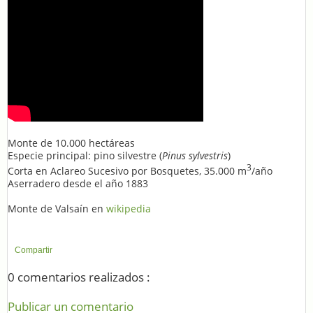
Monte de 10.000 hectáreas
Especie principal: pino silvestre (
Pinus sylvestris
)
3
Corta en Aclareo Sucesivo por Bosquetes, 35.000 m
/año
Aserradero desde el año 1883
Monte de Valsaín en
wikipedia
Compartir
0 comentarios realizados :
Publicar un comentario