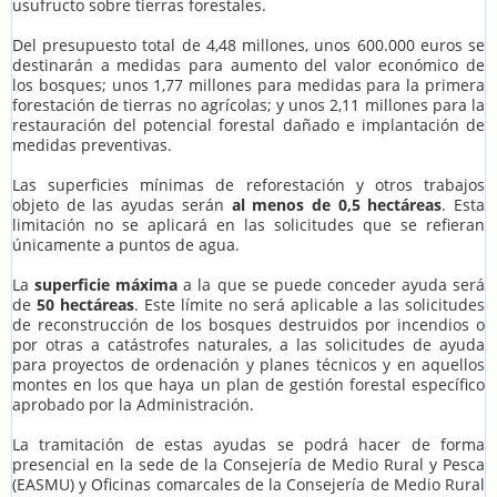
usufructo sobre tierras forestales.
Del presupuesto total de 4,48 millones, unos 600.000 euros se
destinarán a medidas para aumento del valor económico de
los bosques; unos 1,77 millones para medidas para la primera
forestación de tierras no agrícolas; y unos 2,11 millones para la
restauración del potencial forestal dañado e implantación de
medidas preventivas.
Las superficies mínimas de reforestación y otros trabajos
objeto de las ayudas serán
al menos de 0,5 hectáreas
. Esta
limitación no se aplicará en las solicitudes que se refieran
únicamente a puntos de agua.
La
superficie máxima
a la que se puede conceder ayuda será
de
50 hectáreas
. Este límite no será aplicable a las solicitudes
de reconstrucción de los bosques destruidos por incendios o
por otras a catástrofes naturales, a las solicitudes de ayuda
para proyectos de ordenación y planes técnicos y en aquellos
montes en los que haya un plan de gestión forestal específico
aprobado por la Administración.
La tramitación de estas ayudas se podrá hacer de forma
presencial en la sede de la Consejería de Medio Rural y Pesca
(EASMU) y Oficinas comarcales de la Consejería de Medio Rural