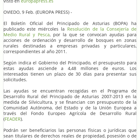
visto en
europapress.es
OVIEDO, 9 Feb. (EUROPA PRESS) -
El Boletín Oficial del Principado de Asturias (BOPA) ha
publicado este miércoles la
Resolución de la Consejería de
Medio Rural y Pesca
, por la que se convocan ayudas para
acciones de ordenación y desarrollo de bosques en zonas
rurales destinadas a empresas privadas y particulares,
correspondientes al año 2011.
Según indica el Gobierno del Principado, el presupuesto para
estas ayudas asciende a 4,48 millones de euros. Los
interesados tienen un plazo de 30 días para presentar sus
solicitudes.
Las ayudas se encuentran recogidas en el Programa de
Desarrollo Rural del Principado de Asturias 2007-2013 en la
medida de Silvicultura, y se financian con presupuesto de la
Comunidad Autónoma, del Estado y de la Unión Europea a
través del Fondo Europeo Agrícola de Desarrollo Rural
(
FEADER
).
Podrán ser beneficiarios las personas físicas o jurídicas que
sean titulares de derechos reales de propiedad, posesión o de