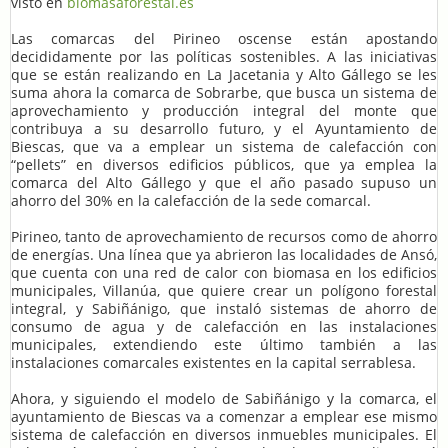
visto en
biomasaforestal.es
Las comarcas del Pirineo oscense están apostando
decididamente por las políticas sostenibles. A las iniciativas
que se están realizando en La Jacetania y Alto Gállego se les
suma ahora la comarca de Sobrarbe, que busca un sistema de
aprovechamiento y producción integral del monte que
contribuya a su desarrollo futuro, y el Ayuntamiento de
Biescas, que va a emplear un sistema de calefacción con
“pellets” en diversos edificios públicos, que ya emplea la
comarca del Alto Gállego y que el año pasado supuso un
ahorro del 30% en la calefacción de la sede comarcal.
Pirineo, tanto de aprovechamiento de recursos como de ahorro
de energías. Una línea que ya abrieron las localidades de Ansó,
que cuenta con una red de calor con biomasa en los edificios
municipales, Villanúa, que quiere crear un polígono forestal
integral, y Sabiñánigo, que instaló sistemas de ahorro de
consumo de agua y de calefacción en las instalaciones
municipales, extendiendo este último también a las
instalaciones comarcales existentes en la capital serrablesa.
Ahora, y siguiendo el modelo de Sabiñánigo y la comarca, el
ayuntamiento de Biescas va a comenzar a emplear ese mismo
sistema de calefacción en diversos inmuebles municipales. El