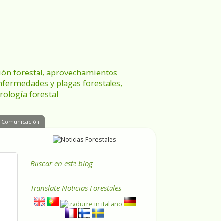
ración forestal, aprovechamientos
enfermedades y plagas forestales,
rología forestal
Comunicación
Buscar en este blog
Translate
Noticias Forestales