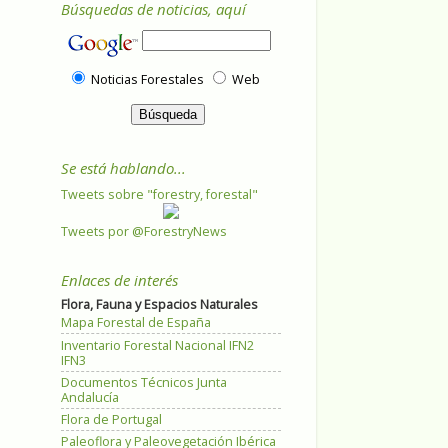
Búsquedas de noticias, aquí
Noticias Forestales
Web
Se está hablando...
Tweets sobre "forestry, forestal"
Tweets por @ForestryNews
Enlaces de interés
Flora, Fauna y Espacios Naturales
Mapa Forestal de España
Inventario Forestal Nacional IFN2
IFN3
Documentos Técnicos Junta
Andalucía
Flora de Portugal
Paleoflora y Paleovegetación Ibérica