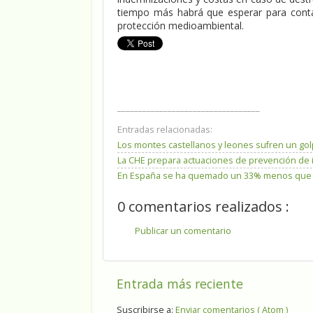
tiempo más habrá que esperar para contar 
protección medioambiental.
__________________________________
Entradas relacionadas:
Los montes castellanos y leones sufren un go
La CHE prepara actuaciones de prevención de 
En España se ha quemado un 33% menos que la
0 comentarios realizados :
Publicar un comentario
Entrada más reciente
Suscribirse a:
Enviar comentarios ( Atom )