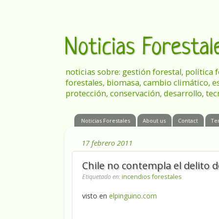
Noticias Foresta
noticias sobre: gestión forestal, política
forestales, biomasa, cambio climático, e
protección, conservación, desarrollo, tec
Noticias Forestales
About us
Contact
Te
17 febrero 2011
Chile no contempla el delito d
Etiquetado en
:
incendios forestales
visto en
elpinguino.com