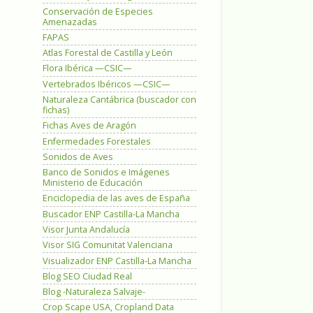
Conservación de Especies
Amenazadas
FAPAS
Atlas Forestal de Castilla y León
Flora Ibérica —CSIC—
Vertebrados Ibéricos —CSIC—
Naturaleza Cantábrica (buscador con
fichas)
Fichas Aves de Aragón
Enfermedades Forestales
Sonidos de Aves
Banco de Sonidos e Imágenes
Ministerio de Educación
Enciclopedia de las aves de España
Buscador ENP Castilla-La Mancha
Visor Junta Andalucía
Visor SIG Comunitat Valenciana
Visualizador ENP Castilla-La Mancha
Blog SEO Ciudad Real
Blog -Naturaleza Salvaje-
Crop Scape USA, Cropland Data