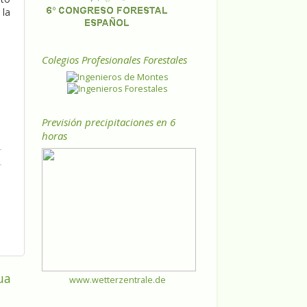
 la
Colegios Profesionales Forestales
Previsión precipitaciones en 6
horas
ua
www.wetterzentrale.de