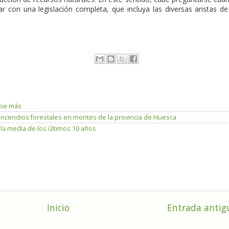
con una legislación completa, que incluya las diversas aristas de
lpe más
incendios forestales en montes de la provincia de Huesca
 media de los últimos 10 años
Inicio
Entrada antig