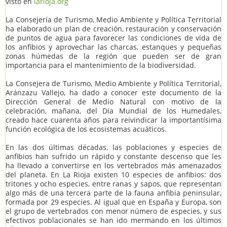
visto en
larioja.org
La Consejería de Turismo, Medio Ambiente y Política Territorial
ha elaborado un plan de creación, restauración y conservación
de puntos de agua para favorecer las condiciones de vida de
los anfibios y aprovechar las charcas, estanques y pequeñas
zonas húmedas de la región que pueden ser de gran
importancia para el mantenimiento de la biodiversidad.
La Consejera de Turismo, Medio Ambiente y Política Territorial,
Aránzazu Vallejo, ha dado a conocer este documento de la
Dirección General de Medio Natural con motivo de la
celebración, mañana, del Día Mundial de los Humedales,
creado hace cuarenta años para reivindicar la importantísima
función ecológica de los ecosistemas acuáticos.
En las dos últimas décadas, las poblaciones y especies de
anfibios han sufrido un rápido y constante descenso que les
ha llevado a convertirse en los vertebrados más amenazados
del planeta. En La Rioja existen 10 especies de anfibios: dos
tritones y ocho especies, entre ranas y sapos, que representan
algo más de una tercera parte de la fauna anfibia peninsular,
formada por 29 especies. Al igual que en España y Europa, son
el grupo de vertebrados con menor número de especies, y sus
efectivos poblacionales se han ido mermando en los últimos