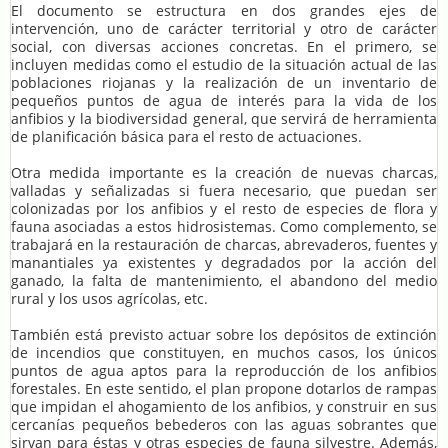
El documento se estructura en dos grandes ejes de
intervención, uno de carácter territorial y otro de carácter
social, con diversas acciones concretas. En el primero, se
incluyen medidas como el estudio de la situación actual de las
poblaciones riojanas y la realización de un inventario de
pequeños puntos de agua de interés para la vida de los
anfibios y la biodiversidad general, que servirá de herramienta
de planificación básica para el resto de actuaciones.
Otra medida importante es la creación de nuevas charcas,
valladas y señalizadas si fuera necesario, que puedan ser
colonizadas por los anfibios y el resto de especies de flora y
fauna asociadas a estos hidrosistemas. Como complemento, se
trabajará en la restauración de charcas, abrevaderos, fuentes y
manantiales ya existentes y degradados por la acción del
ganado, la falta de mantenimiento, el abandono del medio
rural y los usos agrícolas, etc.
También está previsto actuar sobre los depósitos de extinción
de incendios que constituyen, en muchos casos, los únicos
puntos de agua aptos para la reproducción de los anfibios
forestales. En este sentido, el plan propone dotarlos de rampas
que impidan el ahogamiento de los anfibios, y construir en sus
cercanías pequeños bebederos con las aguas sobrantes que
sirvan para éstas y otras especies de fauna silvestre. Además,