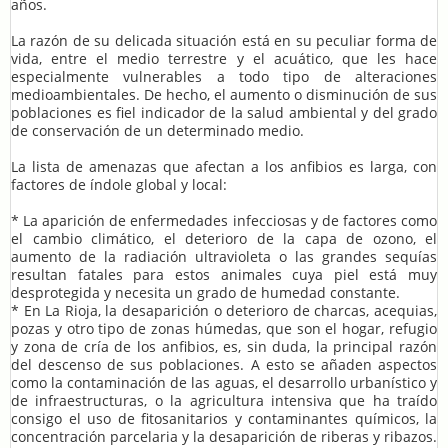
años.
La razón de su delicada situación está en su peculiar forma de
vida, entre el medio terrestre y el acuático, que les hace
especialmente vulnerables a todo tipo de alteraciones
medioambientales. De hecho, el aumento o disminución de sus
poblaciones es fiel indicador de la salud ambiental y del grado
de conservación de un determinado medio.
La lista de amenazas que afectan a los anfibios es larga, con
factores de índole global y local:
* La aparición de enfermedades infecciosas y de factores como
el cambio climático, el deterioro de la capa de ozono, el
aumento de la radiación ultravioleta o las grandes sequías
resultan fatales para estos animales cuya piel está muy
desprotegida y necesita un grado de humedad constante.
* En La Rioja, la desaparición o deterioro de charcas, acequias,
pozas y otro tipo de zonas húmedas, que son el hogar, refugio
y zona de cría de los anfibios, es, sin duda, la principal razón
del descenso de sus poblaciones. A esto se añaden aspectos
como la contaminación de las aguas, el desarrollo urbanístico y
de infraestructuras, o la agricultura intensiva que ha traído
consigo el uso de fitosanitarios y contaminantes químicos, la
concentración parcelaria y la desaparición de riberas y ribazos.