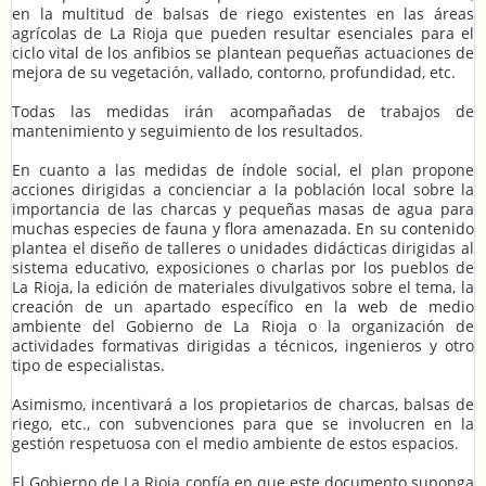
en la multitud de balsas de riego existentes en las áreas
agrícolas de La Rioja que pueden resultar esenciales para el
ciclo vital de los anfibios se plantean pequeñas actuaciones de
mejora de su vegetación, vallado, contorno, profundidad, etc.
Todas las medidas irán acompañadas de trabajos de
mantenimiento y seguimiento de los resultados.
En cuanto a las medidas de índole social, el plan propone
acciones dirigidas a concienciar a la población local sobre la
importancia de las charcas y pequeñas masas de agua para
muchas especies de fauna y flora amenazada. En su contenido
plantea el diseño de talleres o unidades didácticas dirigidas al
sistema educativo, exposiciones o charlas por los pueblos de
La Rioja, la edición de materiales divulgativos sobre el tema, la
creación de un apartado específico en la web de medio
ambiente del Gobierno de La Rioja o la organización de
actividades formativas dirigidas a técnicos, ingenieros y otro
tipo de especialistas.
Asimismo, incentivará a los propietarios de charcas, balsas de
riego, etc., con subvenciones para que se involucren en la
gestión respetuosa con el medio ambiente de estos espacios.
El Gobierno de La Rioja confía en que este documento suponga