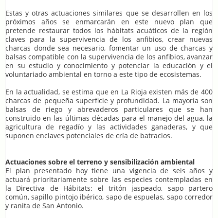
Estas y otras actuaciones similares que se desarrollen en los
próximos años se enmarcarán en este nuevo plan que
pretende restaurar todos los hábitats acuáticos de la región
claves para la supervivencia de los anfibios, crear nuevas
charcas donde sea necesario, fomentar un uso de charcas y
balsas compatible con la supervivencia de los anfibios, avanzar
en su estudio y conocimiento y potenciar la educación y el
voluntariado ambiental en torno a este tipo de ecosistemas.
En la actualidad, se estima que en La Rioja existen más de 400
charcas de pequeña superficie y profundidad. La mayoría son
balsas de riego y abrevaderos particulares que se han
construido en las últimas décadas para el manejo del agua, la
agricultura de regadío y las actividades ganaderas, y que
suponen enclaves potenciales de cría de batracios.
Actuaciones sobre el terreno y sensibilización ambiental
El plan presentado hoy tiene una vigencia de seis años y
actuará prioritariamente sobre las especies contempladas en
la Directiva de Hábitats: el tritón jaspeado, sapo partero
común, sapillo pintojo ibérico, sapo de espuelas, sapo corredor
y ranita de San Antonio.