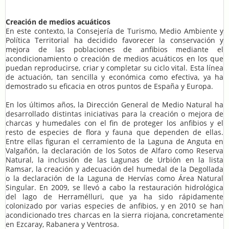
Creación de medios acuáticos
En este contexto, la Consejería de Turismo, Medio Ambiente y
Política Territorial ha decidido favorecer la conservación y
mejora de las poblaciones de anfibios mediante el
acondicionamiento o creación de medios acuáticos en los que
puedan reproducirse, criar y completar su ciclo vital. Esta línea
de actuación, tan sencilla y económica como efectiva, ya ha
demostrado su eficacia en otros puntos de España y Europa.
En los últimos años, la Dirección General de Medio Natural ha
desarrollado distintas iniciativas para la creación o mejora de
charcas y humedales con el fin de proteger los anfibios y el
resto de especies de flora y fauna que dependen de ellas.
Entre ellas figuran el cerramiento de la Laguna de Anguta en
Valgañón, la declaración de los Sotos de Alfaro como Reserva
Natural, la inclusión de las Lagunas de Urbión en la lista
Ramsar, la creación y adecuación del humedal de la Degollada
o la declaración de la Laguna de Hervías como Área Natural
Singular. En 2009, se llevó a cabo la restauración hidrológica
del lago de Herramélluri, que ya ha sido rápidamente
colonizado por varias especies de anfibios, y en 2010 se han
acondicionado tres charcas en la sierra riojana, concretamente
en Ezcaray, Rabanera y Ventrosa.