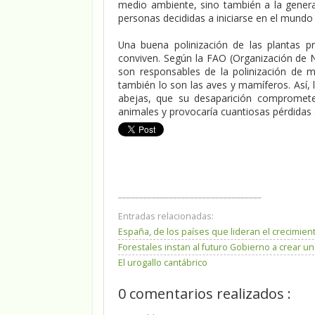
medio ambiente, sino también a la genera
personas decididas a iniciarse en el mundo 
Una buena polinización de las plantas p
conviven. Según la FAO (Organización de Na
son responsables de la polinización de 
también lo son las aves y mamíferos. Así, l
abejas, que su desaparición compromete
animales y provocaría cuantiosas pérdidas a
__________________________________
Entradas relacionadas:
España, de los países que lideran el crecimien
Forestales instan al futuro Gobierno a crear u
El urogallo cantábrico
0 comentarios realizados :