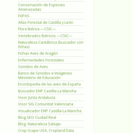
Conservación de Especies
Amenazadas
FAPAS
Atlas Forestal de Castilla y León
Flora Ibérica —CSIC—
Vertebrados Ibéricos —CSIC—
Naturaleza Cantábrica (buscador con
fichas)
Fichas Aves de Aragón
Enfermedades Forestales
Sonidos de Aves
Banco de Sonidos e Imágenes
Ministerio de Educación
Enciclopedia de las aves de España
Buscador ENP Castilla-La Mancha
Visor Junta Andalucía
Visor SIG Comunitat Valenciana
Visualizador ENP Castilla-La Mancha
Blog SEO Ciudad Real
Blog -Naturaleza Salvaje-
Crop Scape USA, Cropland Data