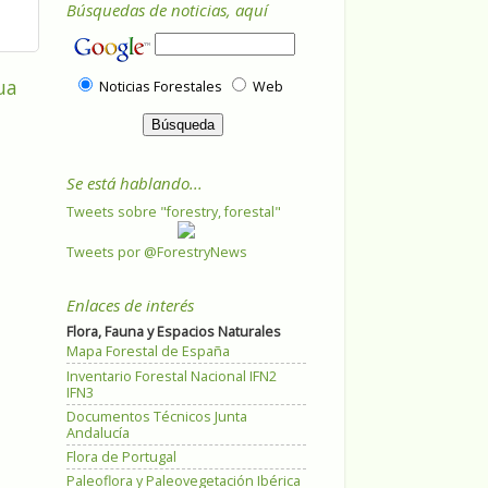
Búsquedas de noticias, aquí
ua
Noticias Forestales
Web
Se está hablando...
Tweets sobre "forestry, forestal"
Tweets por @ForestryNews
Enlaces de interés
Flora, Fauna y Espacios Naturales
Mapa Forestal de España
Inventario Forestal Nacional IFN2
IFN3
Documentos Técnicos Junta
Andalucía
Flora de Portugal
Paleoflora y Paleovegetación Ibérica