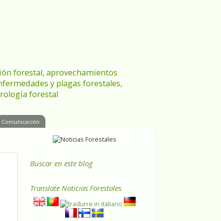
ración forestal, aprovechamientos
enfermedades y plagas forestales,
rología forestal
Comunicación
Buscar en este blog
Translate
Noticias Forestales