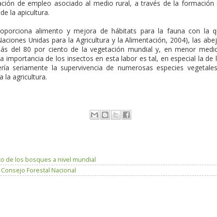
ción de empleo asociado al medio rural, a través de la formación
de la apicultura.
roporciona alimento y mejora de hábitats para la fauna con la 
ciones Unidas para la Agricultura y la Alimentación, 2004), las abe
más del 80 por ciento de la vegetación mundial y, en menor medi
a importancia de los insectos en esta labor es tal, en especial la de 
ría seriamente la supervivencia de numerosas especies vegetale
 la agricultura.
to de los bosques a nivel mundial
n Consejo Forestal Nacional