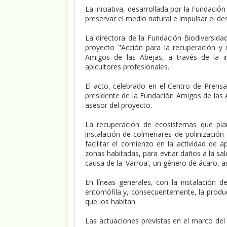
La iniciativa, desarrollada por la Fundació
preservar el medio natural e impulsar el des
La directora de la Fundación Biodiversida
proyecto "Acción para la recuperación y
Amigos de las Abejas, a través de la i
apicultores profesionales.
El acto, celebrado en el Centro de Prens
presidente de la Fundación Amigos de las 
asesor del proyecto.
La recuperación de ecosistemas que plan
instalación de colmenares de polinización
facilitar el comienzo en la actividad de 
zonas habitadas, para evitar daños a la sa
causa de la 'Varroa', un género de ácaro, 
En líneas generales, con la instalación 
entomófila y, consecuentemente, la produc
que los habitan.
Las actuaciones previstas en el marco del