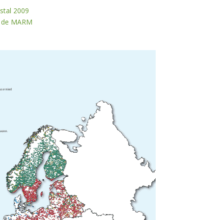
stal 2009
a de MARM