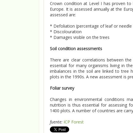
Crown condition at Level I has proven to b
Europe. It is assessed annually at the Eur
assessed are:
* Defoliation (percentage of leaf or needle 
* Discolouration
* Damages visible on the trees
Soil condition assessments
There are clear correlations between the d
essential for many organisms living in the 
imbalances in the soil are linked to tree
plots in the 1990s. A new assessment is pre
Foliar survey
Changes in environmental conditions may
nutrition is thus essential for assessing 
1400 plots. A number of countries are carry
fuente:
ICP Forest