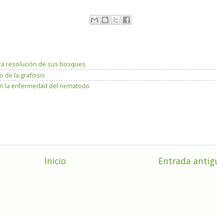
ta resolución de sus bosques
 de la grafiosis
sten la enfermedad del nematodo
Inicio
Entrada antig