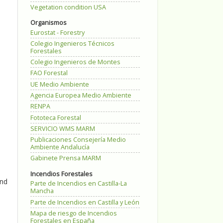
Vegetation condition USA
Organismos
Eurostat - Forestry
Colegio Ingenieros Técnicos
Forestales
Colegio Ingenieros de Montes
FAO Forestal
UE Medio Ambiente
Agencia Europea Medio Ambiente
RENPA
Fototeca Forestal
SERVICIO WMS MARM
Publicaciones Consejería Medio
Ambiente Andalucía
Gabinete Prensa MARM
Incendios Forestales
und
Parte de Incendios en Castilla-La
Mancha
Parte de Incendios en Castilla y León
Mapa de riesgo de Incendios
Forestales en España