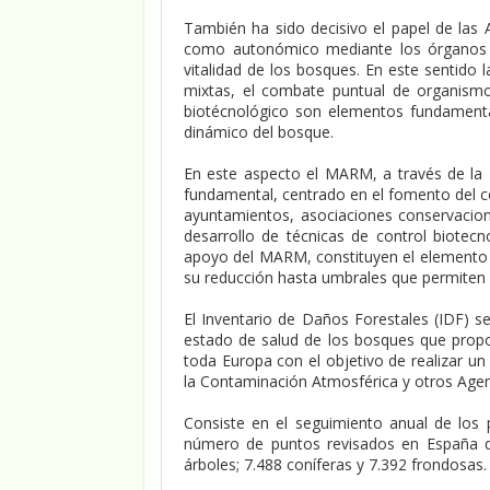
También ha sido decisivo el papel de las 
como autonómico mediante los órganos c
vitalidad de los bosques. En este sentido
mixtas, el combate puntual de organismo
biotécnológico son elementos fundamental
dinámico del bosque.
En este aspecto el MARM, a través de la D
fundamental, centrado en el fomento del co
ayuntamientos, asociaciones conservacioni
desarrollo de técnicas de control biotecn
apoyo del MARM, constituyen el elemento cl
su reducción hasta umbrales que permiten s
El Inventario de Daños Forestales (IDF) se
estado de salud de los bosques que propo
toda Europa con el objetivo de realizar un
la Contaminación Atmosférica y otros Age
Consiste en el seguimiento anual de los 
número de puntos revisados en España d
árboles; 7.488 coníferas y 7.392 frondosas.