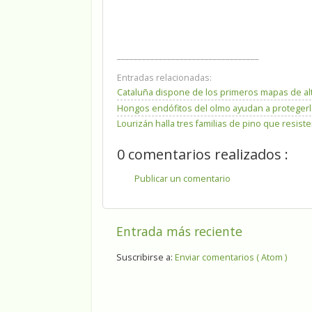
__________________________________
Entradas relacionadas:
Cataluña dispone de los primeros mapas de al
Hongos endófitos del olmo ayudan a protegerlo
Lourizán halla tres familias de pino que resi
0 comentarios realizados :
Publicar un comentario
Entrada más reciente
Suscribirse a:
Enviar comentarios ( Atom )