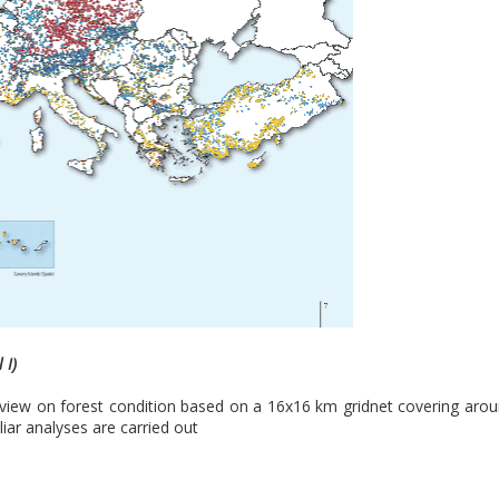
 I)
rview on forest condition based on a 16x16 km gridnet covering aro
liar analyses are carried out