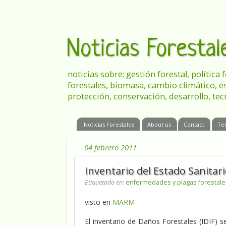
Noticias Foresta
noticias sobre: gestión forestal, política
forestales, biomasa, cambio climático, e
protección, conservación, desarrollo, tec
Noticias Forestales
About us
Contact
Te
04 febrero 2011
Inventario del Estado Sanita
Etiquetado en
:
enfermedades y plagas forestal
visto en
MARM
El inventario de Daños Forestales (IDIF) 