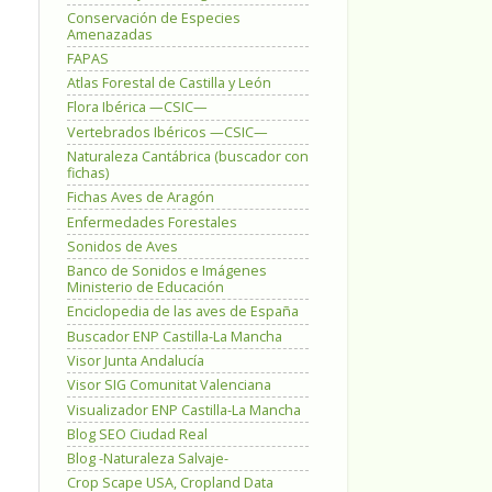
Conservación de Especies
Amenazadas
FAPAS
Atlas Forestal de Castilla y León
Flora Ibérica —CSIC—
Vertebrados Ibéricos —CSIC—
Naturaleza Cantábrica (buscador con
fichas)
Fichas Aves de Aragón
Enfermedades Forestales
Sonidos de Aves
Banco de Sonidos e Imágenes
Ministerio de Educación
Enciclopedia de las aves de España
Buscador ENP Castilla-La Mancha
Visor Junta Andalucía
Visor SIG Comunitat Valenciana
Visualizador ENP Castilla-La Mancha
Blog SEO Ciudad Real
Blog -Naturaleza Salvaje-
Crop Scape USA, Cropland Data