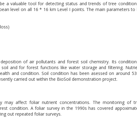
e a valuable tool for detecting status and trends of tree condition
opean level on all 16 * 16 km Level I points. The main parameters to
loss)
eposition of air pollutants and forest soil chemistry. Its condition
soil and for forest functions like water storage and filtering. Nutri
 health and condition. Soil condition has been asessed on around 5
sently carried out within the BioSoil demonstration project.
 may affect foliar nutrient concentrations. The monitoring of t
forest condition. A foliar survey in the 1990s has covered appoximat
ing out repeated foliar surveys.