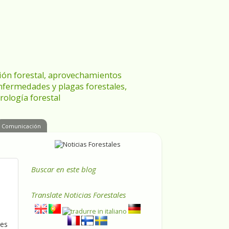
ración forestal, aprovechamientos
enfermedades y plagas forestales,
rología forestal
Comunicación
Buscar en este blog
Translate
Noticias Forestales
ues