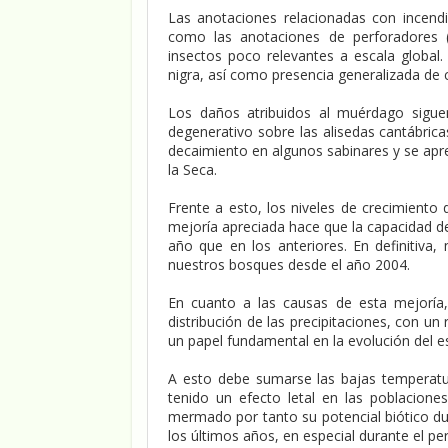
Las anotaciones relacionadas con incendi
como las anotaciones de perforadores (c
insectos poco relevantes a escala global
nigra, así como presencia generalizada de c
Los daños atribuidos al muérdago sigue
degenerativo sobre las alisedas cantábric
decaimiento en algunos sabinares y se apr
la Seca.
Frente a esto, los niveles de crecimiento 
mejoría apreciada hace que la capacidad d
año que en los anteriores. En definitiva
nuestros bosques desde el año 2004.
En cuanto a las causas de esta mejoría,
distribución de las precipitaciones, con u
un papel fundamental en la evolución del e
A esto debe sumarse las bajas temperatur
tenido un efecto letal en las poblacione
mermado por tanto su potencial biótico dur
los últimos años, en especial durante el p