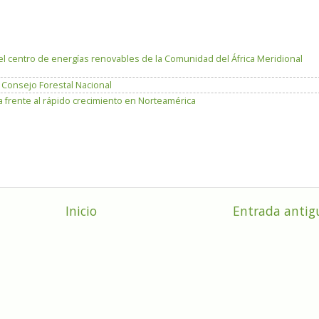
el centro de energías renovables de la Comunidad del África Meridional
n Consejo Forestal Nacional
 frente al rápido crecimiento en Norteamérica
Inicio
Entrada antig