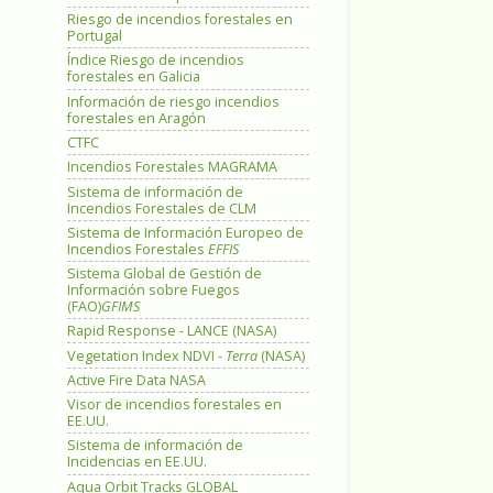
Riesgo de incendios forestales en
Portugal
Índice Riesgo de incendios
forestales en Galicia
Información de riesgo incendios
forestales en Aragón
CTFC
Incendios Forestales MAGRAMA
Sistema de información de
Incendios Forestales de CLM
Sistema de Información Europeo de
Incendios Forestales
EFFIS
Sistema Global de Gestión de
Información sobre Fuegos
(FAO)
GFIMS
Rapid Response - LANCE (NASA)
Vegetation Index NDVI -
Terra
(NASA)
Active Fire Data NASA
Visor de incendios forestales en
EE.UU.
Sistema de información de
Incidencias en EE.UU.
Aqua Orbit Tracks GLOBAL