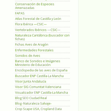
Conservación de Especies
Amenazadas
FAPAS
Atlas Forestal de Castilla y León
Flora Ibérica —CSIC—
Vertebrados Ibéricos —CSIC—
Naturaleza Cantábrica (buscador con
fichas)
Fichas Aves de Aragón
Enfermedades Forestales
Sonidos de Aves
Banco de Sonidos e Imágenes
Ministerio de Educación
Enciclopedia de las aves de España
Buscador ENP Castilla-La Mancha
Visor Junta Andalucía
Visor SIG Comunitat Valenciana
Visualizador ENP Castilla-La Mancha
Blog SEO Ciudad Real
Blog -Naturaleza Salvaje-
Crop Scape USA, Cropland Data