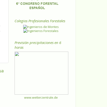
Colegios Profesionales Forestales
Previsión precipitaciones en 6
horas
ua
www.wetterzentrale.de