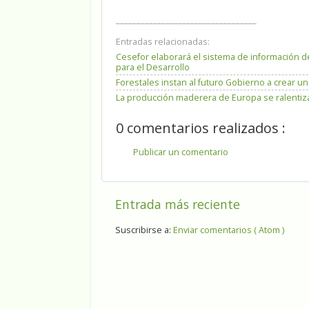
__________________________________
Entradas relacionadas:
Cesefor elaborará el sistema de información d
para el Desarrollo
Forestales instan al futuro Gobierno a crear u
La producción maderera de Europa se ralentiza
0 comentarios realizados :
Publicar un comentario
Entrada más reciente
Suscribirse a:
Enviar comentarios ( Atom )