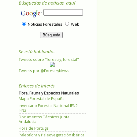
Búsquedas de noticias, aquí
Noticias Forestales
Web
Se está hablando...
Tweets sobre "forestry, forestal"
Tweets por @ForestryNews
Enlaces de interés
Flora, Fauna y Espacios Naturales
Mapa Forestal de España
Inventario Forestal Nacional IFN2
IFN3
Documentos Técnicos Junta
Andalucía
Flora de Portugal
Paleoflora y Paleovegetación Ibérica