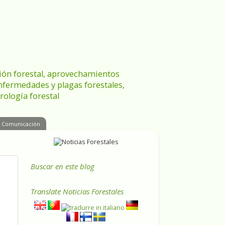
ración forestal, aprovechamientos
enfermedades y plagas forestales,
rología forestal
Comunicación
Buscar en este blog
Translate
Noticias Forestales